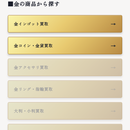
■金の商品から探す
→
金インゴット買取
→
金コイン・金貨買取
→
金アクセサリ買取
→
金リング・指輪買取
→
大判・小判買取