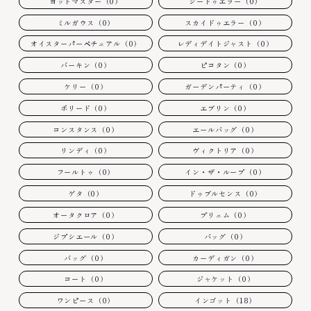
ヨットマスター（0）
シードゥエラー（0）
ミルガウス（0）
スカイドゥエラー（0）
オイスターパーペチュアル（0）
レディデイトジャスト（0）
バーキン（0）
ピコタン（0）
ケリー（0）
ガーデンパーティ（0）
ボリード（0）
エブリン（0）
コンスタンス（0）
エールバッグ（0）
リンディ（0）
ヴィクトリア（0）
フールトゥ（0）
イン・ザ・ループ（0）
ゲタ（0）
ドゥブルセンス（0）
オータクロア（0）
プリュム（0）
ジプシエール（0）
バッグ（0）
バッグ（0）
カーディガン（0）
コート（0）
ジャケット（0）
ワンピース（0）
インゴット（18）