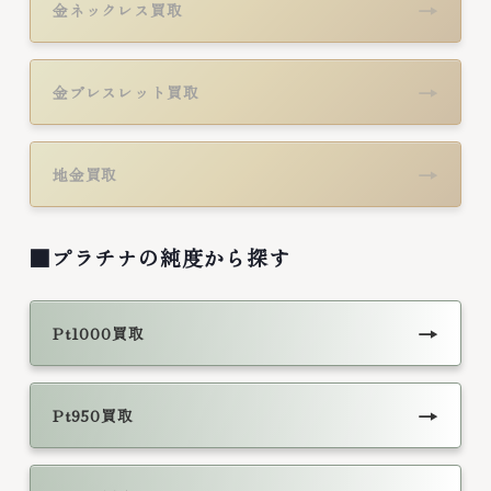
→
金ネックレス買取
→
金ブレスレット買取
→
地金買取
■プラチナの純度から探す
→
Pt1000買取
→
Pt950買取