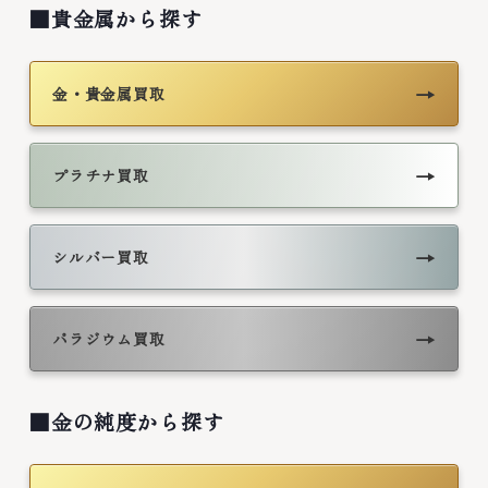
■貴金属から探す
→
金・貴金属買取
→
プラチナ買取
→
シルバー買取
→
パラジウム買取
■金の純度から探す