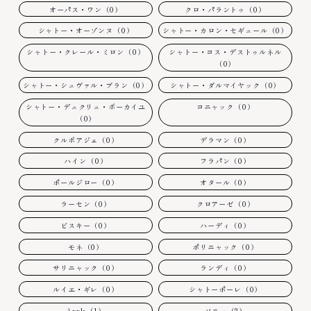
オーパス・ワン（0）
クロ・パラントゥ（0）
シャトー・オーゾンヌ（0）
シャトー・カロン・セギュール（0）
シャトー・クレール・ミロン（0）
シャトー・コス・デストゥルネル
（0）
シャトー・シュヴァル・ブラン（0）
シャトー・ダルマイヤック（0）
シャトー・デュクリュ・ボーカイユ
コニャック（0）
（0）
クルボアジェ（0）
デラマン（0）
ハイン（0）
フラパン（0）
ポールジロー（0）
オタール（0）
ラーセン（0）
クロアーゼ（0）
ビスキー（0）
ハーディ（0）
モネ（0）
ポリニャック（0）
サリニャック（0）
ランディ（0）
ルイエ・ギレ（0）
シャトーポーレ（0）
Apple（1）
ソニー（2）