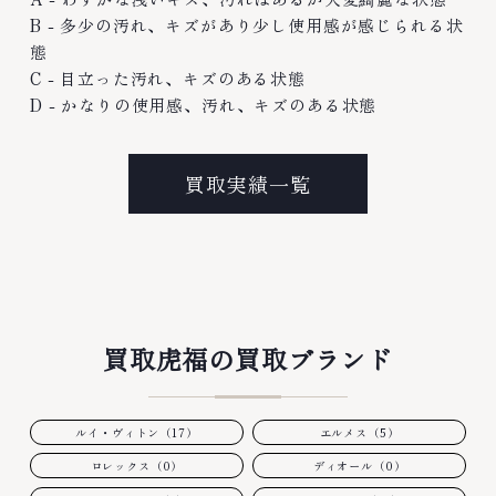
B - 多少の汚れ、キズがあり少し使用感が感じられる状
態
C - 目立った汚れ、キズのある状態
D - かなりの使用感、汚れ、キズのある状態
買取実績一覧
買取虎福の買取ブランド
ルイ・ヴィトン（17）
エルメス（5）
ロレックス（0）
ディオール（0）