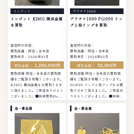
インゴット
プラチナ1000
インゴット K24IG 横浜金属
プラチナ1000 Pt1000 リン
を買取
グと他リングを買取
査定時の状態：
査定時の状態：
買取店舗：阿佐ヶ谷本店
買取店舗：阿佐ヶ谷本店
買取年月：
2026年03月
買取年月：
2026年03月
1,280,000円
52,000円
買取金額：
買取金額：
買取虎福 阿佐ヶ谷本店の買取実
買取虎福 阿佐ヶ谷本店の買取実
績をご覧頂き有難うございます。
績をご覧頂き有難うございます。
K24IG 横浜金属をお買取りさせ
Pt1000 リングと他リングをお買
て頂きました。ご来店ありがとう
取りさせて頂きました。ご来店あ
ございました。■地域買取No.1
りがとうございました。■地域買
へ挑戦金 プラチナ ダイヤモンド
取No.1へ挑戦金 プラチナ ダイヤ
ブランド品 ブランド衣類 お酒買
モンド ブランド品 ブランド衣類
金・貴金属
金・貴金属
取りのことなら、お任せください
お酒買取りのことなら、お任せく
なかでも金・プ...
ださいなかで...