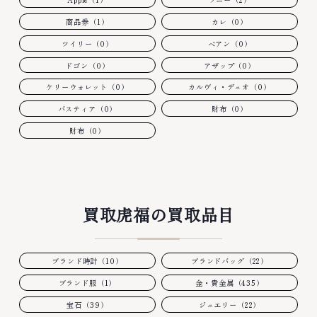
商品券（1）
カレ（0）
ツイリー（0）
ベアン（0）
ドゴン（0）
アザップ（0）
ケリーウォレット（0）
カルヴィ・デュオ（0）
バスティア（0）
財布（0）
財布（0）
買取虎福の買取品目
ブランド時計（10）
ブランドバッグ（22）
ブランド服（1）
金・貴金属（435）
宝石（39）
ジュエリー（22）