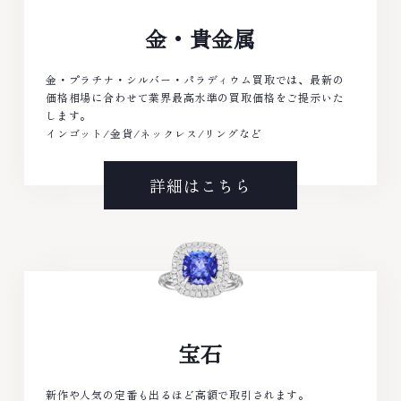
金・貴金属
金・プラチナ・シルバー・パラディウム買取では、最新の
価格相場に合わせて業界最高水準の買取価格をご提示いた
します。
インゴット/金貨/ネックレス/リングなど
詳細はこちら
宝石
新作や人気の定番も出るほど高額で取引されます。