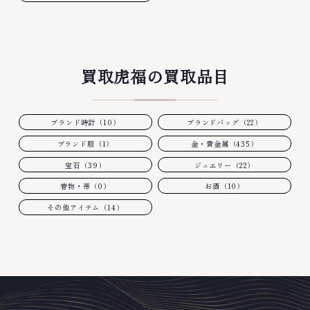
買取虎福の買取品目
ブランド時計（10）
ブランドバッグ（22）
ブランド服（1）
金・貴金属（435）
宝石（39）
ジュエリー（22）
着物・帯（0）
お酒（10）
その他アイテム（14）