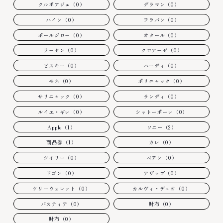
クルボアジェ（0）
デラマン（0）
ハイン（0）
フラパン（0）
ポールジロー（0）
オタール（0）
ラーセン（0）
クロアーゼ（0）
ビスキー（0）
ハーディ（0）
モネ（0）
ポリニャック（0）
サリニャック（0）
ランディ（0）
ルイエ・ギレ（0）
シャトーポーレ（0）
Apple（1）
ソニー（2）
商品券（1）
カレ（0）
ツイリー（0）
ベアン（0）
ドゴン（0）
アザップ（0）
ケリーウォレット（0）
カルヴィ・デュオ（0）
バスティア（0）
財布（0）
財布（0）