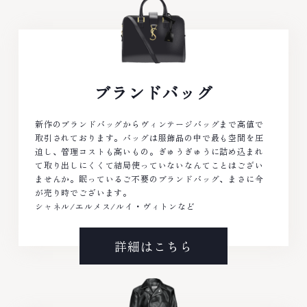
ブランドバッグ
新作のブランドバッグからヴィンテージバッグまで高値で
取引されております。バッグは服飾品の中で最も空間を圧
迫し、管理コストも高いもの。ぎゅうぎゅうに詰め込まれ
て取り出しにくくて結局使っていないなんてことはござい
ませんか。眠っているご不要のブランドバッグ、まさに今
が売り時でございます。
シャネル/エルメス/ルイ・ヴィトンなど
詳細はこちら