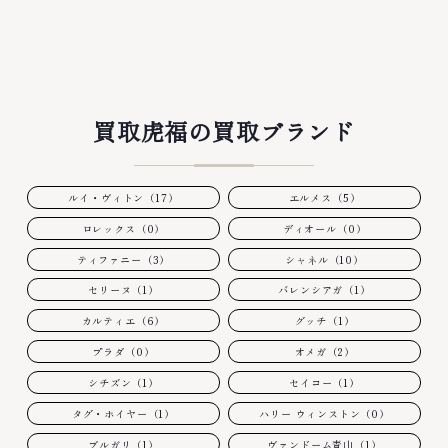
買取虎福の買取ブランド
ルイ・ヴィトン（17）
エルメス（5）
ロレックス（0）
ディオール（0）
ティファニー（3）
シャネル（10）
セリーヌ（1）
バレンシアガ（1）
カルティエ（6）
グッチ（1）
プラダ（0）
オメガ（2）
シチズン（1）
セイコー（1）
タグ・ホイヤー（1）
ハリー ウィンストン（0）
ブルガリ（1）
ヴァンドーム青山（1）