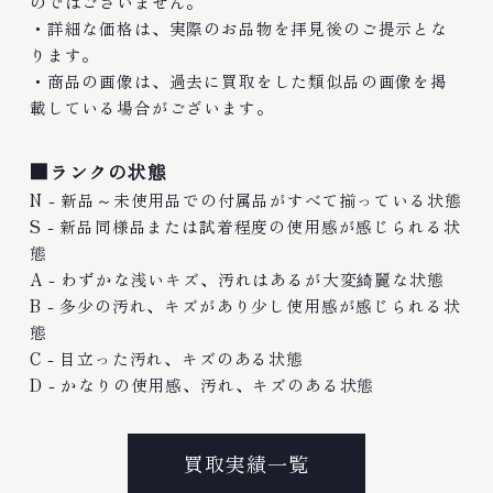
のではございません。
・詳細な価格は、実際のお品物を拝見後のご提示とな
ります。
・商品の画像は、過去に買取をした類似品の画像を掲
載している場合がございます。
■ランクの状態
N - 新品～未使用品での付属品がすべて揃っている状態
S - 新品同様品または試着程度の使用感が感じられる状
態
A - わずかな浅いキズ、汚れはあるが大変綺麗な状態
B - 多少の汚れ、キズがあり少し使用感が感じられる状
態
C - 目立った汚れ、キズのある状態
D - かなりの使用感、汚れ、キズのある状態
買取実績一覧