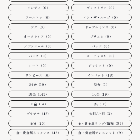
リンディ（0）
ヴィクトリア（0）
フールトゥ（0）
イン・ザ・ループ（0）
ゲタ（0）
ドゥブルセンス（0）
オータクロア（0）
プリュム（0）
ジプシエール（0）
バッグ（0）
バッグ（0）
カーディガン（0）
コート（0）
ジャケット（0）
ワンピース（0）
インゴット（18）
24金（29）
22金（2）
18金（143）
14金（19）
10金（14）
銀（12）
プラチナ（42）
大判/小判（3）
金貨（20）
金・貴金属リング/指輪（56）
金・貴金属ネックレス（43）
金・貴金属ブレスレット（9）