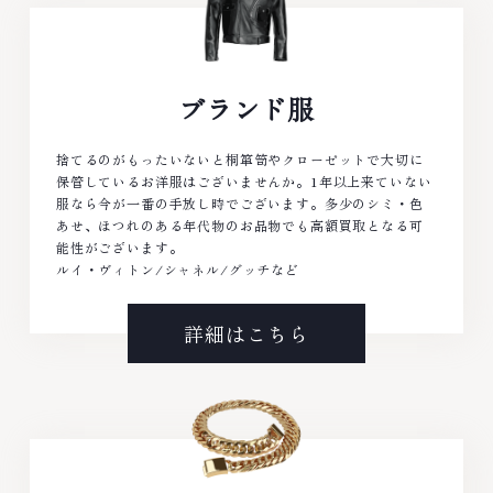
ブランド服
捨てるのがもったいないと桐箪笥やクローゼットで大切に
保管しているお洋服はございませんか。1年以上来ていない
服なら今が一番の手放し時でございます。多少のシミ・色
あせ、ほつれのある年代物のお品物でも高額買取となる可
能性がございます。
ルイ・ヴィトン/シャネル/グッチなど
詳細はこちら