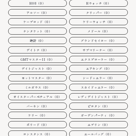
H08（0）
Hウォッチ（0）
アルソー（0）
クリッパー（0）
ケープコッド（0）
ケリーウォッチ（0）
ナンタケット（0）
メドール（0）
時計（0）
グランドセイコー（0）
デイトナ（0）
サブマリーナー（0）
GMTマスターII（0）
エクスプローラー（0）
デイトジャスト（0）
エアキング（0）
ヨットマスター（0）
シードゥエラー（0）
ミルガウス（0）
スカイドゥエラー（0）
オイスターパーペチュアル（0）
レディデイトジャスト（0）
バーキン（0）
ピコタン（0）
ケリー（0）
ガーデンパーティ（0）
ボリード（0）
エブリン（0）
コンスタンス（0）
エールバッグ（0）