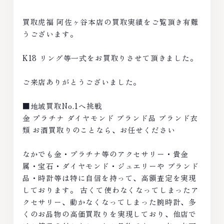
買取虎福 阿佐ヶ谷本店の買取実績をご覧頂き有難
うございます。
K18 リング等一式をお買取りさせて頂きました。
ご来店ありがとうございました。
■地域買取No.1へ挑戦
金 プラチナ ダイヤモンド ブランド品 ブランド衣
類 お酒買取りのことなら、お任せください
なかでも金・プラチナ等のアクセサリー・貴金
属・宝石・ダイヤモンド・ジュエリーや ブランド
品・時計等は特に自信を持って、高額査定を実現
しております。 古くて使わなくなってしまったア
クセサリー、動かなくなってしまった腕時計、多
くのお品物の高価買取りを実現しており、他店で