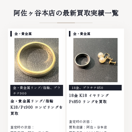
阿佐ヶ谷本店の最新買取実績一覧
金・貴金属
金・貴金属
金・貴金属リング/指輪
、
プラ
18金
、
プラチナ850
チナ900
18金 K18 イヤリング
金・貴金属リング/指輪
Pt850 リングを買取
K18/Pt900 コンビリングを
買取
査定時の状態：
査定時の状態：
買取店舗：阿佐ヶ谷本店