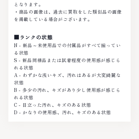
となります。
・商品の画像は、過去に買取をした類似品の画像
を掲載している場合がございます。
■ランクの状態
N - 新品～未使用品での付属品がすべて揃ってい
る状態
S - 新品同様品または試着程度の使用感が感じら
れる状態
A - わずかな浅いキズ、汚れはあるが大変綺麗な
状態
B - 多少の汚れ、キズがあり少し使用感が感じら
れる状態
C - 目立った汚れ、キズのある状態
D - かなりの使用感、汚れ、キズのある状態