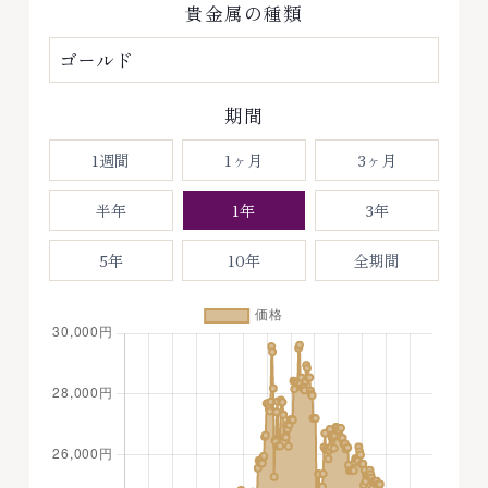
貴金属の種類
期間
1週間
1ヶ月
3ヶ月
半年
1年
3年
5年
10年
全期間