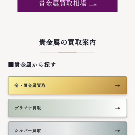
貴金属買取相場
貴金属の買取案内
■貴金属から探す
→
金・貴金属買取
→
プラチナ買取
→
シルバー買取