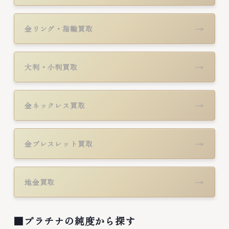
→
金リング・指輪買取
→
大判・小判買取
→
金ネックレス買取
→
金ブレスレット買取
→
地金買取
■プラチナの純度から探す