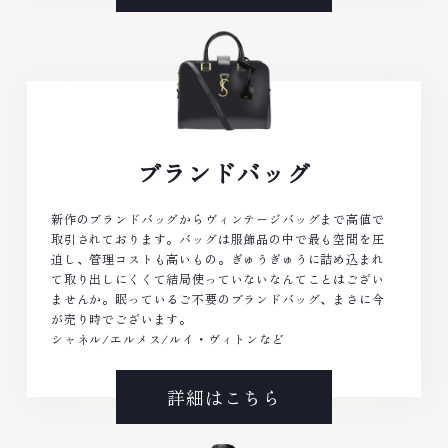
ブランドバッグ
新作のブランドバッグからヴィンテージバッグまで高値で
取引されております。バッグは服飾品の中で最も空間を圧
迫し、管理コストも高いもの。ぎゅうぎゅうに詰め込まれ
て取り出しにくくて結局使っていないなんてことはござい
ませんか。眠っているご不要のブランドバッグ、まさに今
が売り時でございます。
シャネル/エルメス/ルイ・ヴィトンなど
詳細はこちら