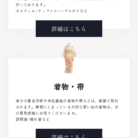
行っております。
カルティエ/ティファニー/ブルガリなど
詳細はこちら
着物・帯
希少な著名作家や有名産地の着物や帯などは、高値で取引
されます。箪笥にしまっている大切な思い出の着物は、ぜ
ひ買取虎福にお売りくださいませ。
訪問着/晴れ着など
詳細はこちら