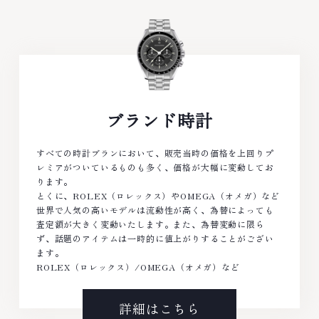
ブランド時計
すべての時計ブランにおいて、販売当時の価格を上回りプ
レミアがついているものも多く、価格が大幅に変動してお
ります。
とくに、ROLEX（ロレックス）やOMEGA（オメガ）など
世界で人気の高いモデルは流動性が高く、為替によっても
査定額が大きく変動いたします。また、為替変動に限ら
ず、話題のアイテムは一時的に値上がりすることがござい
ます。
ROLEX（ロレックス）/OMEGA（オメガ）など
詳細はこちら