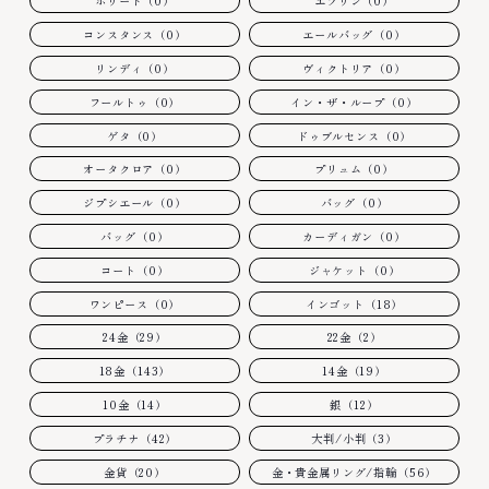
ボリード（0）
エブリン（0）
コンスタンス（0）
エールバッグ（0）
リンディ（0）
ヴィクトリア（0）
フールトゥ（0）
イン・ザ・ループ（0）
ゲタ（0）
ドゥブルセンス（0）
オータクロア（0）
プリュム（0）
ジプシエール（0）
バッグ（0）
バッグ（0）
カーディガン（0）
コート（0）
ジャケット（0）
ワンピース（0）
インゴット（18）
24金（29）
22金（2）
18金（143）
14金（19）
10金（14）
銀（12）
プラチナ（42）
大判/小判（3）
金貨（20）
金・貴金属リング/指輪（56）