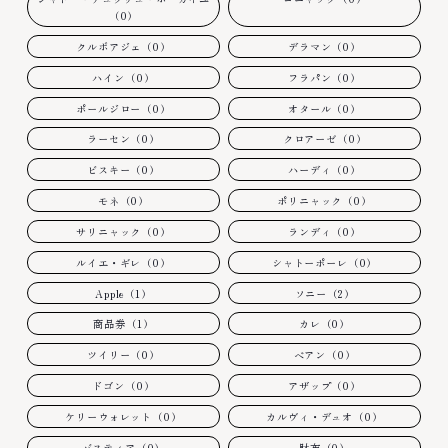
（0）
クルボアジェ（0）
デラマン（0）
ハイン（0）
フラパン（0）
ポールジロー（0）
オタール（0）
ラーセン（0）
クロアーゼ（0）
ビスキー（0）
ハーディ（0）
モネ（0）
ポリニャック（0）
サリニャック（0）
ランディ（0）
ルイエ・ギレ（0）
シャトーポーレ（0）
Apple（1）
ソニー（2）
商品券（1）
カレ（0）
ツイリー（0）
ベアン（0）
ドゴン（0）
アザップ（0）
ケリーウォレット（0）
カルヴィ・デュオ（0）
バスティア（0）
財布（0）