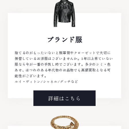
ブランド服
捨てるのがもったいないと桐箪笥やクローゼットで大切に
保管しているお洋服はございませんか。1年以上来ていない
服なら今が一番の手放し時でございます。多少のシミ・色
あせ、ほつれのある年代物のお品物でも高額買取となる可
能性がございます。
ルイ・ヴィトン/シャネル/グッチなど
詳細はこちら