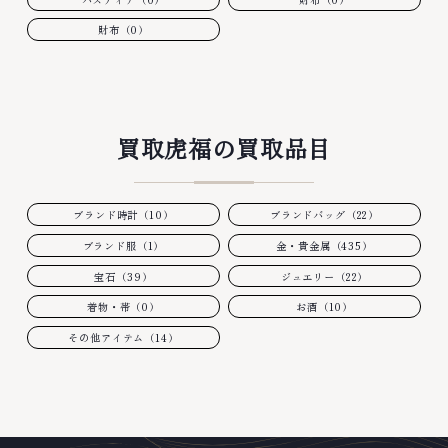
財布（0）
買取虎福の買取品目
ブランド時計（10）
ブランドバッグ（22）
ブランド服（1）
金・貴金属（435）
宝石（39）
ジュエリー（22）
着物・帯（0）
お酒（10）
その他アイテム（14）