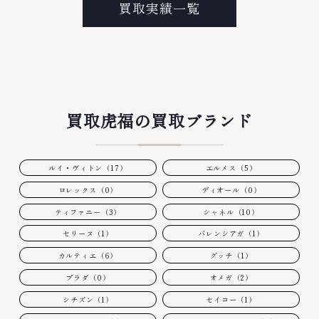
買取実績一覧
買取虎福の買取ブランド
ルイ・ヴィトン（17）
エルメス（5）
ロレックス（0）
ディオール（0）
ティファニー（3）
シャネル（10）
セリーヌ（1）
バレンシアガ（1）
カルティエ（6）
グッチ（1）
プラダ（0）
オメガ（2）
シチズン（1）
セイコー（1）