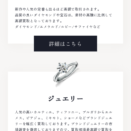
新作や人気の定番も出るほど高額で取引されます。
品質の良いダイヤモンドや宝石は、素材の高騰に比例して
高額買取となっております。
ダイヤモンド/エメラルド/ルビー/サファイヤなど
詳細はこちら
ジュエリー
人気の高いカルティエ、ティファニー、ブルガリからエル
メス、ピアジェ、ミキモト、ショーメなどブランドジュエ
リーを幅広く買取しております。ブランドジュエリーの市
場調査を徹底しておりますので、買取相場最高額で買取を