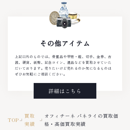
その他アイテム
上記以外のものでは、骨董品や甲冑・鎧、切手、金券、古
銭、硬貨、紙幣、記念コイン、遺品などを買取させていた
だいております。売りたいけど売れるのか気になるものは
ぜひお気軽にご相談ください。
詳細はこちら
買取
オフィチーネ パネライの買取価
TOP
実績
格・高価買取実績