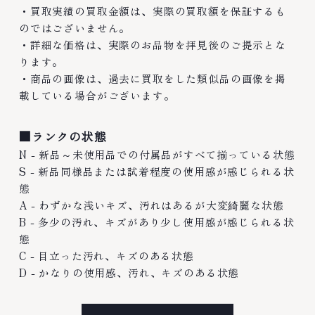
・買取実績の買取金額は、実際の買取額を保証するも
のではございません。
・詳細な価格は、実際のお品物を拝見後のご提示とな
ります。
・商品の画像は、過去に買取をした類似品の画像を掲
載している場合がございます。
■ランクの状態
N - 新品～未使用品での付属品がすべて揃っている状態
S - 新品同様品または試着程度の使用感が感じられる状
態
A - わずかな浅いキズ、汚れはあるが大変綺麗な状態
B - 多少の汚れ、キズがあり少し使用感が感じられる状
態
C - 目立った汚れ、キズのある状態
D - かなりの使用感、汚れ、キズのある状態