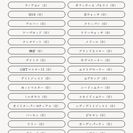
ウノアエレ（1）
オフィチーネ パネライ（0）
H08（0）
Hウォッチ（0）
アルソー（0）
クリッパー（0）
ケープコッド（0）
ケリーウォッチ（0）
ナンタケット（0）
メドール（0）
時計（0）
グランドセイコー（0）
デイトナ（0）
サブマリーナー（0）
GMTマスターII（0）
エクスプローラー（0）
デイトジャスト（0）
エアキング（0）
ヨットマスター（0）
シードゥエラー（0）
ミルガウス（0）
スカイドゥエラー（0）
オイスターパーペチュアル（0）
レディデイトジャスト（0）
バーキン（0）
ピコタン（0）
ケリー（0）
ガーデンパーティ（0）