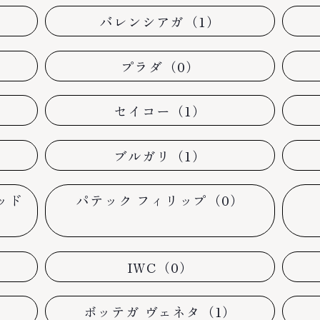
バレンシアガ（1）
プラダ（0）
セイコー（1）
）
ブルガリ（1）
ッド
パテック フィリップ（0）
IWC（0）
）
ボッテガ ヴェネタ（1）