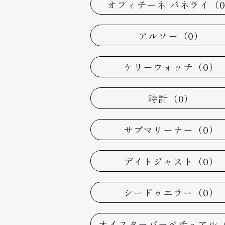
オフィチーネ パネライ（
アルソー（0）
ケリーウォッチ（0）
時計（0）
サブマリーナー（0）
デイトジャスト（0）
シードゥエラー（0）
オイスターパーペチュアル（