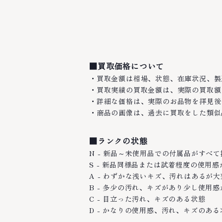
■買取価格について
・買取金額は相場、状態、在庫状況、製
・買取実績の買取金額は、実際の買取額
・詳細な価格は、実際のお品物を拝見後
・商品の画像は、過去に買取をした類似
■ランクの状態
N - 新品～未使用品での付属品がすべ
S - 新品同様品または試着程度の使用
A - わずかな浅いキズ、汚れはあるが
B - 多少の汚れ、キズがあり少し使用
C - 目立った汚れ、キズのある状態
D - かなりの使用感、汚れ、キズのある