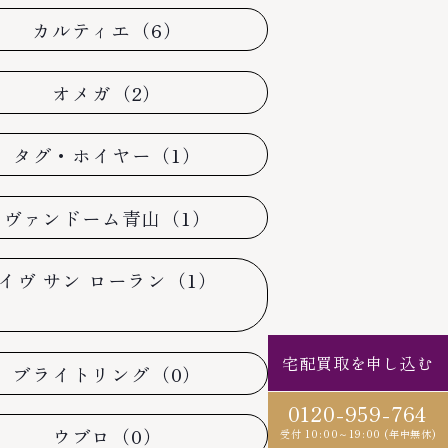
カルティエ（6）
オメガ（2）
タグ・ホイヤー（1）
ヴァンドーム青山（1）
イヴ サン ローラン（1）
宅配買取を申し込む
ブライトリング（0）
0120-959-764
ウブロ（0）
受付 10:00～19:00 (年中無休)