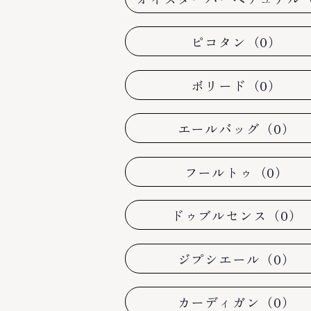
ピコタン（0）
ボリード（0）
エールバッグ（0）
フールトゥ（0）
ドゥブルセンス（0）
ジプシエール（0）
カーディガン（0）