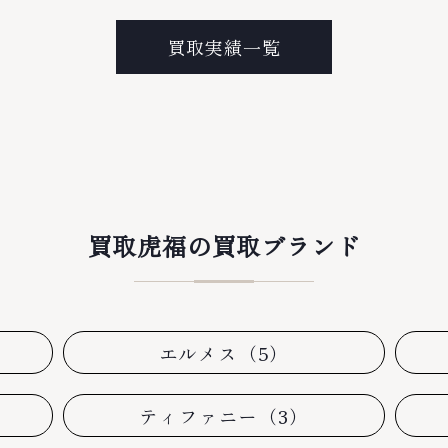
買取実績一覧
買取虎福の買取ブランド
エルメス（5）
ティファニー（3）