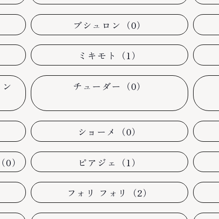
ブシュロン（0）
）
ミキモト（1）
タン
チューダー（0）
ショーメ（0）
（0）
ピアジェ（1）
フォリ フォリ（2）