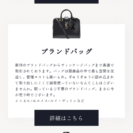
ブランドバッグ
新作のブランドバッグからヴィンテージバッグまで高値で
取引されております。バッグは服飾品の中で最も空間を圧
迫し、管理コストも高いもの。ぎゅうぎゅうに詰め込まれ
て取り出しにくくて結局使っていないなんてことはござい
ませんか。眠っているご不要のブランドバッグ、まさに今
が売り時でございます。
シャネル/エルメス/ルイ・ヴィトンなど
詳細はこちら