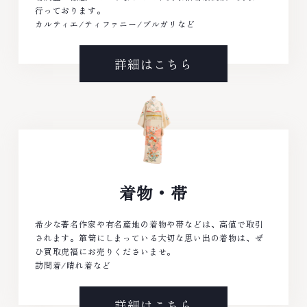
行っております。
カルティエ/ティファニー/ブルガリなど
詳細はこちら
着物・帯
希少な著名作家や有名産地の着物や帯などは、高値で取引
されます。箪笥にしまっている大切な思い出の着物は、ぜ
ひ買取虎福にお売りくださいませ。
訪問着/晴れ着など
詳細はこちら