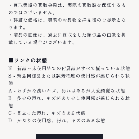
・買取実績の買取金額は、実際の買取額を保証するも
のではございません。
・詳細な価格は、実際のお品物を拝見後のご提示とな
ります。
・商品の画像は、過去に買取をした類似品の画像を掲
載している場合がございます。
■ランクの状態
N - 新品～未使用品での付属品がすべて揃っている状態
S - 新品同様品または試着程度の使用感が感じられる状
態
A - わずかな浅いキズ、汚れはあるが大変綺麗な状態
B - 多少の汚れ、キズがあり少し使用感が感じられる状
態
C - 目立った汚れ、キズのある状態
D - かなりの使用感、汚れ、キズのある状態