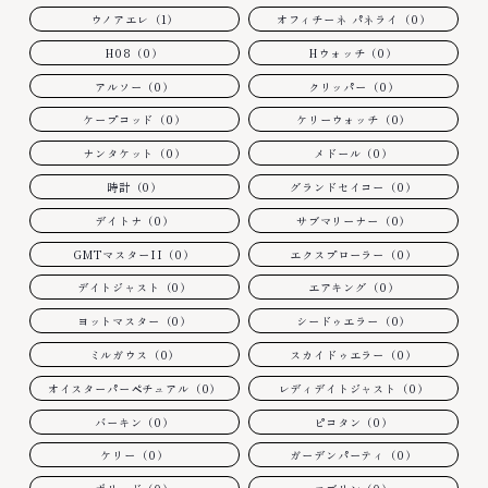
ウノアエレ（1）
オフィチーネ パネライ（0）
H08（0）
Hウォッチ（0）
アルソー（0）
クリッパー（0）
ケープコッド（0）
ケリーウォッチ（0）
ナンタケット（0）
メドール（0）
時計（0）
グランドセイコー（0）
デイトナ（0）
サブマリーナー（0）
GMTマスターII（0）
エクスプローラー（0）
デイトジャスト（0）
エアキング（0）
ヨットマスター（0）
シードゥエラー（0）
ミルガウス（0）
スカイドゥエラー（0）
オイスターパーペチュアル（0）
レディデイトジャスト（0）
バーキン（0）
ピコタン（0）
ケリー（0）
ガーデンパーティ（0）