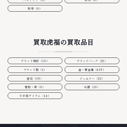
財布（0）
買取虎福の買取品目
ブランド時計（10）
ブランドバッグ（22）
ブランド服（1）
金・貴金属（435）
宝石（39）
ジュエリー（22）
着物・帯（0）
お酒（10）
その他アイテム（14）