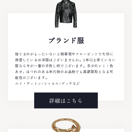
ブランド服
捨てるのがもったいないと桐箪笥やクローゼットで大切に
保管しているお洋服はございませんか。1年以上来ていない
服なら今が一番の手放し時でございます。多少のシミ・色
あせ、ほつれのある年代物のお品物でも高額買取となる可
能性がございます。
ルイ・ヴィトン/シャネル/グッチなど
詳細はこちら