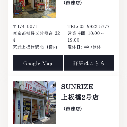
（姉妹店）
〒174-0071
TEL: 03-5922-5777
東京都板橋区常盤台-32-
営業時間: 10:00～
4
19:00
東武上板橋駅北口構内
定休日: 年中無休
Google Map
詳細はこちら
SUNRIZE
上板橋2号店
（姉妹店）