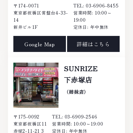
〒174-0071
TEL: 03-6906-8455
東京都板橋区常盤台4-33-
営業時間: 10:00～
14
19:00
新井ビル1F
定休日: 年中無休
Google Map
詳細はこちら
SUNRIZE
下赤塚店
（姉妹店）
〒175-0092
TEL: 03-6909-2546
東京都板橋区11
営業時間: 10:00～19:00
赤塚2-11-21 3
定休日: 年中無休