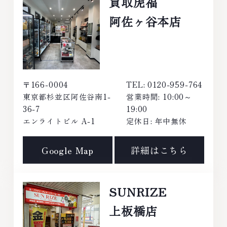
買取虎福
阿佐ヶ谷本店
〒166-0004
TEL: 0120-959-764
東京都杉並区阿佐谷南1-
営業時間: 10:00～
36-7
19:00
エンライトビル A-1
定休日: 年中無休
Google Map
詳細はこちら
SUNRIZE
上板橋店