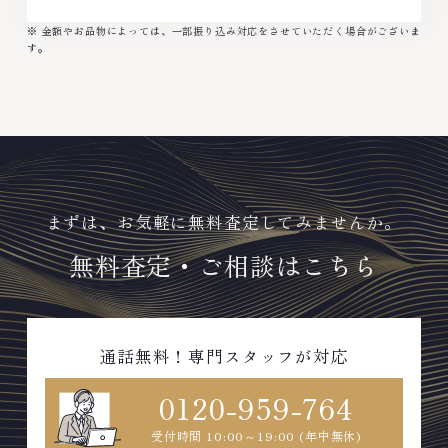
※ 金額やお品物によっては、一部振り込み対応をさせていただく場合がございま
す。
まずは、お気軽に無料査定してみませんか。
無料査定・ご相談はこちら
通話無料！専門スタッフが対応
0120-959-764
受付時間 10:00～19:00 (年中無休)