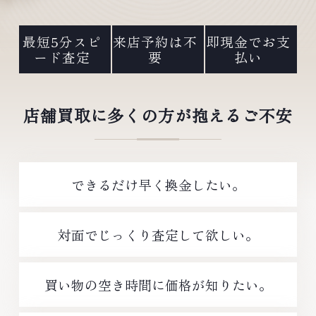
最短5分スピ
来店予約は不
即現金でお支
ード査定
要
払い
店舗買取に多くの方が抱えるご不安
できるだけ早く換金したい。
対面でじっくり査定して欲しい。
買い物の空き時間に価格が知りたい。