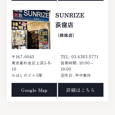
SUNRIZE
荻窪店
（姉妹店）
〒167-0043
TEL: 03-6383-5771
東京都杉並区上荻1-8-
営業時間: 10:00～
10
19:00
みほしのビル1階
定休日: 年中無休
Google Map
詳細はこちら