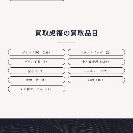
買取虎福の買取品目
ブランド時計（10）
ブランドバッグ（22）
ブランド服（1）
金・貴金属（435）
宝石（39）
ジュエリー（22）
着物・帯（0）
お酒（10）
その他アイテム（14）