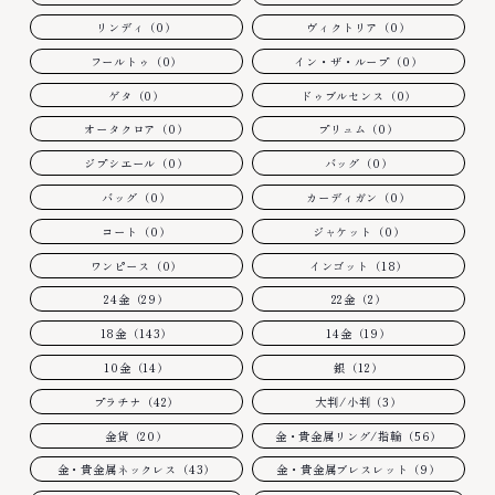
リンディ（0）
ヴィクトリア（0）
フールトゥ（0）
イン・ザ・ループ（0）
ゲタ（0）
ドゥブルセンス（0）
オータクロア（0）
プリュム（0）
ジプシエール（0）
バッグ（0）
バッグ（0）
カーディガン（0）
コート（0）
ジャケット（0）
ワンピース（0）
インゴット（18）
24金（29）
22金（2）
18金（143）
14金（19）
10金（14）
銀（12）
プラチナ（42）
大判/小判（3）
金貨（20）
金・貴金属リング/指輪（56）
金・貴金属ネックレス（43）
金・貴金属ブレスレット（9）