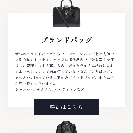
ブランドバッグ
新作のブランドバッグからヴィンテージバッグまで高値で
取引されております。バッグは服飾品の中で最も空間を圧
迫し、管理コストも高いもの。ぎゅうぎゅうに詰め込まれ
て取り出しにくくて結局使っていないなんてことはござい
ませんか。眠っているご不要のブランドバッグ、まさに今
が売り時でございます。
シャネル/エルメス/ルイ・ヴィトンなど
詳細はこちら