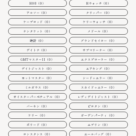
H08（0）
Hウォッチ（0）
アルソー（0）
クリッパー（0）
ケープコッド（0）
ケリーウォッチ（0）
ナンタケット（0）
メドール（0）
時計（0）
グランドセイコー（0）
デイトナ（0）
サブマリーナー（0）
GMTマスターII（0）
エクスプローラー（0）
デイトジャスト（0）
エアキング（0）
ヨットマスター（0）
シードゥエラー（0）
ミルガウス（0）
スカイドゥエラー（0）
オイスターパーペチュアル（0）
レディデイトジャスト（0）
バーキン（0）
ピコタン（0）
ケリー（0）
ガーデンパーティ（0）
ボリード（0）
エブリン（0）
コンスタンス（0）
エールバッグ（0）