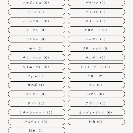
クルボアジェ（0）
デラマン（0）
ハイン（0）
フラパン（0）
ポールジロー（0）
オタール（0）
ラーセン（0）
クロアーゼ（0）
ビスキー（0）
ハーディ（0）
モネ（0）
ポリニャック（0）
サリニャック（0）
ランディ（0）
ルイエ・ギレ（0）
シャトーポーレ（0）
Apple（1）
ソニー（2）
商品券（1）
カレ（0）
ツイリー（0）
ベアン（0）
ドゴン（0）
アザップ（0）
ケリーウォレット（0）
カルヴィ・デュオ（0）
バスティア（0）
財布（0）
財布（0）