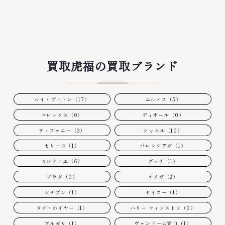
買取虎福の買取ブランド
ルイ・ヴィトン（17）
エルメス（5）
ロレックス（0）
ディオール（0）
ティファニー（3）
シャネル（10）
セリーヌ（1）
バレンシアガ（1）
カルティエ（6）
グッチ（1）
プラダ（0）
オメガ（2）
シチズン（1）
セイコー（1）
タグ・ホイヤー（1）
ハリー ウィンストン（0）
ブルガリ（1）
ヴァンドーム青山（1）