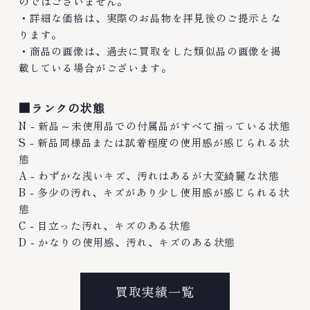
のではございません。
・詳細な価格は、実際のお品物を拝見後のご提示とな
ります。
・商品の画像は、過去に買取をした類似品の画像を掲
載している場合がございます。
■ランクの状態
N - 新品～未使用品での付属品がすべて揃っている状態
S - 新品同様品または試着程度の使用感が感じられる状
態
A - わずかな浅いキズ、汚れはあるが大変綺麗な状態
B - 多少の汚れ、キズがあり少し使用感が感じられる状
態
C - 目立った汚れ、キズのある状態
D - かなりの使用感、汚れ、キズのある状態
買取実績一覧