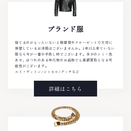
ブランド服
捨てるのがもったいないと桐箪笥やクローゼットで大切に
保管しているお洋服はございませんか。1年以上来ていない
服なら今が一番の手放し時でございます。多少のシミ・色
あせ、ほつれのある年代物のお品物でも高額買取となる可
能性がございます。
ルイ・ヴィトン/シャネル/グッチなど
詳細はこちら