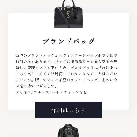
ブランドバッグ
新作のブランドバッグからヴィンテージバッグまで高値で
取引されております。バッグは服飾品の中で最も空間を圧
迫し、管理コストも高いもの。ぎゅうぎゅうに詰め込まれ
て取り出しにくくて結局使っていないなんてことはござい
ませんか。眠っているご不要のブランドバッグ、まさに今
が売り時でございます。
シャネル/エルメス/ルイ・ヴィトンなど
詳細はこちら