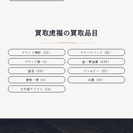
買取虎福の買取品目
ブランド時計（10）
ブランドバッグ（22）
ブランド服（1）
金・貴金属（435）
宝石（39）
ジュエリー（22）
着物・帯（0）
お酒（10）
その他アイテム（14）