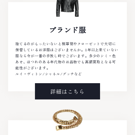
ブランド服
捨てるのがもったいないと桐箪笥やクローゼットで大切に
保管しているお洋服はございませんか。1年以上来ていない
服なら今が一番の手放し時でございます。多少のシミ・色
あせ、ほつれのある年代物のお品物でも高額買取となる可
能性がございます。
ルイ・ヴィトン/シャネル/グッチなど
詳細はこちら