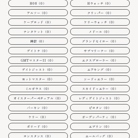
H08（0）
Hウォッチ（0）
アルソー（0）
クリッパー（0）
ケープコッド（0）
ケリーウォッチ（0）
ナンタケット（0）
メドール（0）
時計（0）
グランドセイコー（0）
デイトナ（0）
サブマリーナー（0）
GMTマスターII（0）
エクスプローラー（0）
デイトジャスト（0）
エアキング（0）
ヨットマスター（0）
シードゥエラー（0）
ミルガウス（0）
スカイドゥエラー（0）
オイスターパーペチュアル（0）
レディデイトジャスト（0）
バーキン（0）
ピコタン（0）
ケリー（0）
ガーデンパーティ（0）
ボリード（0）
エブリン（0）
コンスタンス（0）
エールバッグ（0）