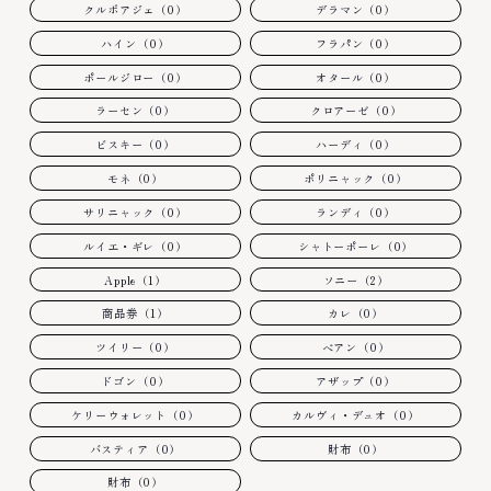
クルボアジェ（0）
デラマン（0）
ハイン（0）
フラパン（0）
ポールジロー（0）
オタール（0）
ラーセン（0）
クロアーゼ（0）
ビスキー（0）
ハーディ（0）
モネ（0）
ポリニャック（0）
サリニャック（0）
ランディ（0）
ルイエ・ギレ（0）
シャトーポーレ（0）
Apple（1）
ソニー（2）
商品券（1）
カレ（0）
ツイリー（0）
ベアン（0）
ドゴン（0）
アザップ（0）
ケリーウォレット（0）
カルヴィ・デュオ（0）
バスティア（0）
財布（0）
財布（0）