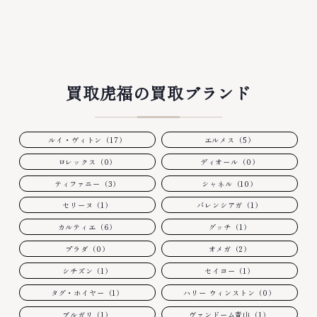
買取虎福の買取ブランド
ルイ・ヴィトン（17）
エルメス（5）
ロレックス（0）
ディオール（0）
ティファニー（3）
シャネル（10）
セリーヌ（1）
バレンシアガ（1）
カルティエ（6）
グッチ（1）
プラダ（0）
オメガ（2）
シチズン（1）
セイコー（1）
タグ・ホイヤー（1）
ハリー ウィンストン（0）
ブルガリ（1）
ヴァンドーム青山（1）