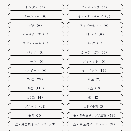
リンディ（0）
ヴィクトリア（0）
フールトゥ（0）
イン・ザ・ループ（0）
ゲタ（0）
ドゥブルセンス（0）
オータクロア（0）
プリュム（0）
ジプシエール（0）
バッグ（0）
バッグ（0）
カーディガン（0）
コート（0）
ジャケット（0）
ワンピース（0）
インゴット（18）
24金（29）
22金（2）
18金（143）
14金（19）
10金（14）
銀（12）
プラチナ（42）
大判/小判（3）
金貨（20）
金・貴金属リング/指輪（56）
金・貴金属ネックレス（43）
金・貴金属ブレスレット（9）