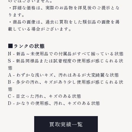
のではございません。
・詳細な価格は、実際のお品物を拝見後のご提示とな
ります。
・商品の画像は、過去に買取をした類似品の画像を掲
載している場合がございます。
■ランクの状態
N - 新品～未使用品での付属品がすべて揃っている状態
S - 新品同様品または試着程度の使用感が感じられる状
態
A - わずかな浅いキズ、汚れはあるが大変綺麗な状態
B - 多少の汚れ、キズがあり少し使用感が感じられる状
態
C - 目立った汚れ、キズのある状態
D - かなりの使用感、汚れ、キズのある状態
買取実績一覧