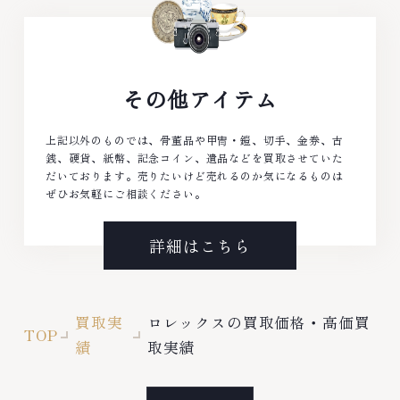
その他アイテム
上記以外のものでは、骨董品や甲冑・鎧、切手、金券、古
銭、硬貨、紙幣、記念コイン、遺品などを買取させていた
だいております。売りたいけど売れるのか気になるものは
ぜひお気軽にご相談ください。
詳細はこちら
買取実
ロレックスの買取価格・高価買
TOP
績
取実績