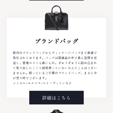
ブランドバッグ
新作のブランドバッグからヴィンテージバッグまで高値で
取引されております。バッグは服飾品の中で最も空間を圧
迫し、管理コストも高いもの。ぎゅうぎゅうに詰め込まれ
て取り出しにくくて結局使っていないなんてことはござい
ませんか。眠っているご不要のブランドバッグ、まさに今
が売り時でございます。
シャネル/エルメス/ルイ・ヴィトンなど
詳細はこちら