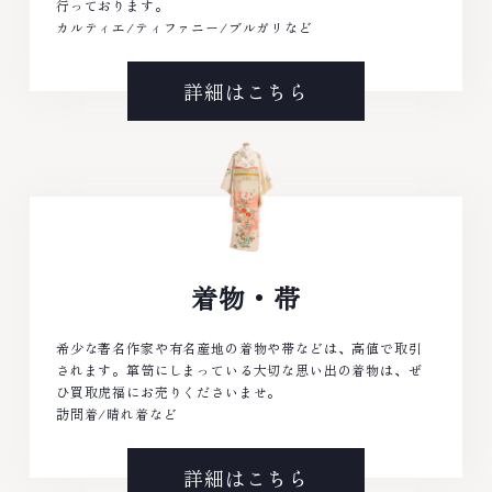
行っております。
カルティエ/ティファニー/ブルガリなど
詳細はこちら
着物・帯
希少な著名作家や有名産地の着物や帯などは、高値で取引
されます。箪笥にしまっている大切な思い出の着物は、ぜ
ひ買取虎福にお売りくださいませ。
訪問着/晴れ着など
詳細はこちら