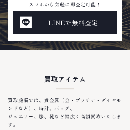
スマホから気軽に即査定可能！
LINEで無料査定
買取アイテム
買取虎福では、貴金属（金・プラチナ・ダイヤモ
ンドなど）、時計、バッグ、
ジュエリー、服、靴など幅広く高額買取いたしま
す。