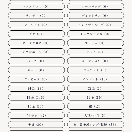
コンスタンス（0）
エールバッグ（0）
リンディ（0）
ヴィクトリア（0）
フールトゥ（0）
イン・ザ・ループ（0）
ゲタ（0）
ドゥブルセンス（0）
オータクロア（0）
プリュム（0）
ジプシエール（0）
バッグ（0）
バッグ（0）
カーディガン（0）
コート（0）
ジャケット（0）
ワンピース（0）
インゴット（18）
24金（29）
22金（2）
18金（143）
14金（19）
10金（14）
銀（12）
プラチナ（42）
大判/小判（3）
金貨（20）
金・貴金属リング/指輪（56）