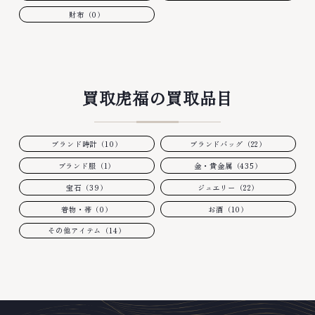
財布（0）
買取虎福の買取品目
ブランド時計（10）
ブランドバッグ（22）
ブランド服（1）
金・貴金属（435）
宝石（39）
ジュエリー（22）
着物・帯（0）
お酒（10）
その他アイテム（14）