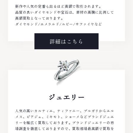
新作や人気の定番も出るほど高額で取引されます。
品質の良いダイヤモンドや宝石は、素材の高騰に比例して
高額買取となっております。
ダイヤモンド/エメラルド/ルビー/サファイヤなど
詳細はこちら
ジュエリー
人気の高いカルティエ、ティファニー、ブルガリからエル
メス、ピアジェ、ミキモト、ショーメなどブランドジュエ
リーを幅広く買取しております。ブランドジュエリーの市
場調査を徹底しておりますので、買取相場最高額で買取を