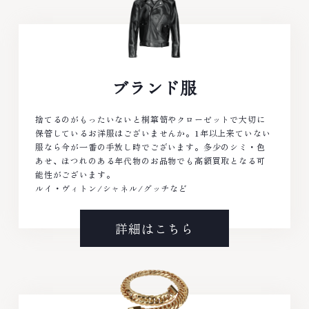
ブランド服
捨てるのがもったいないと桐箪笥やクローゼットで大切に
保管しているお洋服はございませんか。1年以上来ていない
服なら今が一番の手放し時でございます。多少のシミ・色
あせ、ほつれのある年代物のお品物でも高額買取となる可
能性がございます。
ルイ・ヴィトン/シャネル/グッチなど
詳細はこちら