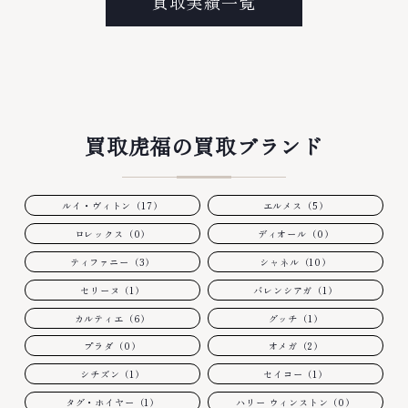
買取実績一覧
買取虎福の買取ブランド
ルイ・ヴィトン（17）
エルメス（5）
ロレックス（0）
ディオール（0）
ティファニー（3）
シャネル（10）
セリーヌ（1）
バレンシアガ（1）
カルティエ（6）
グッチ（1）
プラダ（0）
オメガ（2）
シチズン（1）
セイコー（1）
タグ・ホイヤー（1）
ハリー ウィンストン（0）