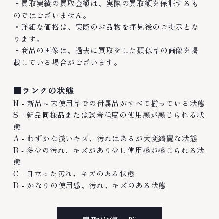
・買取実績の買取金額は、実際の買取額を保証するも
のではございません。
・詳細な価格は、実際のお品物を拝見後のご提示とな
ります。
・商品の画像は、過去に買取をした類似品の画像を掲
載している場合がございます。
■ランクの状態
N - 新品～未使用品での付属品がすべて揃っている状態
S - 新品同様品または試着程度の使用感が感じられる状
態
A - わずかな浅いキズ、汚れはあるが大変綺麗な状態
B - 多少の汚れ、キズがあり少し使用感が感じられる状
態
C - 目立った汚れ、キズのある状態
D - かなりの使用感、汚れ、キズのある状態