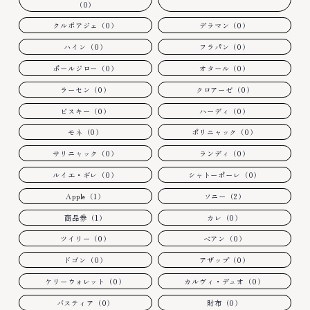
（0）
クルボアジェ（0）
デラマン（0）
ハイン（0）
フラパン（0）
ポールジロー（0）
オタール（0）
ラーセン（0）
クロアーゼ（0）
ビスキー（0）
ハーディ（0）
モネ（0）
ポリニャック（0）
サリニャック（0）
ランディ（0）
ルイエ・ギレ（0）
シャトーポーレ（0）
Apple（1）
ソニー（2）
商品券（1）
カレ（0）
ツイリー（0）
ベアン（0）
ドゴン（0）
アザップ（0）
ケリーウォレット（0）
カルヴィ・デュオ（0）
バスティア（0）
財布（0）