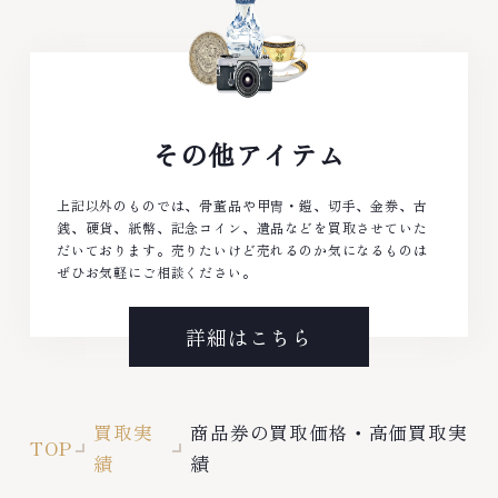
その他アイテム
上記以外のものでは、骨董品や甲冑・鎧、切手、金券、古
銭、硬貨、紙幣、記念コイン、遺品などを買取させていた
だいております。売りたいけど売れるのか気になるものは
ぜひお気軽にご相談ください。
詳細はこちら
買取実
商品券の買取価格・高価買取実
TOP
績
績