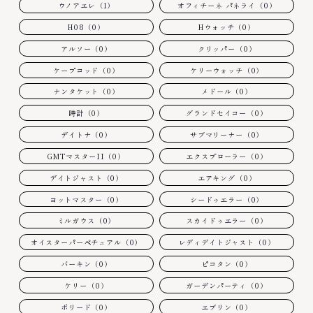
ウノアエレ（1）
オフィチーネ パネライ（0）
H08（0）
Hウォッチ（0）
アルソー（0）
クリッパー（0）
ケープコッド（0）
ケリーウォッチ（0）
ナンタケット（0）
メドール（0）
時計（0）
グランドセイコー（0）
デイトナ（0）
サブマリーナー（0）
GMTマスターII（0）
エクスプローラー（0）
デイトジャスト（0）
エアキング（0）
ヨットマスター（0）
シードゥエラー（0）
ミルガウス（0）
スカイドゥエラー（0）
オイスターパーペチュアル（0）
レディデイトジャスト（0）
バーキン（0）
ピコタン（0）
ケリー（0）
ガーデンパーティ（0）
ボリード（0）
エブリン（0）