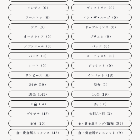
リンディ（0）
ヴィクトリア（0）
フールトゥ（0）
イン・ザ・ループ（0）
ゲタ（0）
ドゥブルセンス（0）
オータクロア（0）
プリュム（0）
ジプシエール（0）
バッグ（0）
バッグ（0）
カーディガン（0）
コート（0）
ジャケット（0）
ワンピース（0）
インゴット（18）
24金（29）
22金（2）
18金（143）
14金（19）
10金（14）
銀（12）
プラチナ（42）
大判/小判（3）
金貨（20）
金・貴金属リング/指輪（56）
金・貴金属ネックレス（43）
金・貴金属ブレスレット（9）