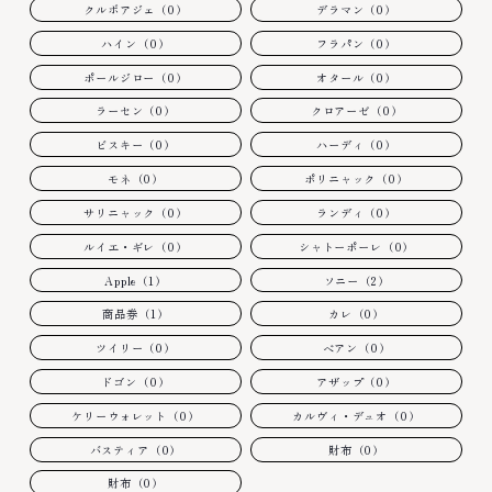
クルボアジェ（0）
デラマン（0）
ハイン（0）
フラパン（0）
ポールジロー（0）
オタール（0）
ラーセン（0）
クロアーゼ（0）
ビスキー（0）
ハーディ（0）
モネ（0）
ポリニャック（0）
サリニャック（0）
ランディ（0）
ルイエ・ギレ（0）
シャトーポーレ（0）
Apple（1）
ソニー（2）
商品券（1）
カレ（0）
ツイリー（0）
ベアン（0）
ドゴン（0）
アザップ（0）
ケリーウォレット（0）
カルヴィ・デュオ（0）
バスティア（0）
財布（0）
財布（0）