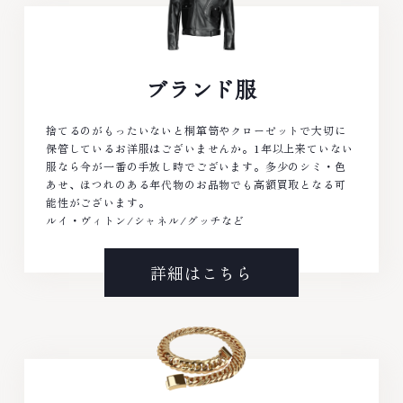
ブランド服
捨てるのがもったいないと桐箪笥やクローゼットで大切に
保管しているお洋服はございませんか。1年以上来ていない
服なら今が一番の手放し時でございます。多少のシミ・色
あせ、ほつれのある年代物のお品物でも高額買取となる可
能性がございます。
ルイ・ヴィトン/シャネル/グッチなど
詳細はこちら