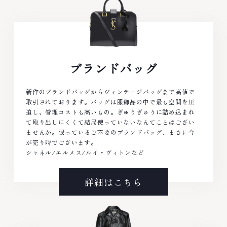
ブランドバッグ
新作のブランドバッグからヴィンテージバッグまで高値で
取引されております。バッグは服飾品の中で最も空間を圧
迫し、管理コストも高いもの。ぎゅうぎゅうに詰め込まれ
て取り出しにくくて結局使っていないなんてことはござい
ませんか。眠っているご不要のブランドバッグ、まさに今
が売り時でございます。
シャネル/エルメス/ルイ・ヴィトンなど
詳細はこちら