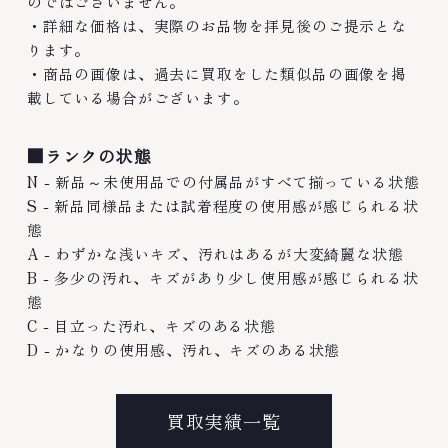
のではございません。
・詳細な価格は、実際のお品物を拝見後のご提示とな
ります。
・商品の画像は、過去に買取をした類似品の画像を掲
載している場合がございます。
■ランクの状態
N - 新品～未使用品での付属品がすべて揃っている状態
S - 新品同様品または試着程度の使用感が感じられる状
態
A - わずかな浅いキズ、汚れはあるが大変綺麗な状態
B - 多少の汚れ、キズがあり少し使用感が感じられる状
態
C - 目立った汚れ、キズのある状態
D - かなりの使用感、汚れ、キズのある状態
買取実績一覧