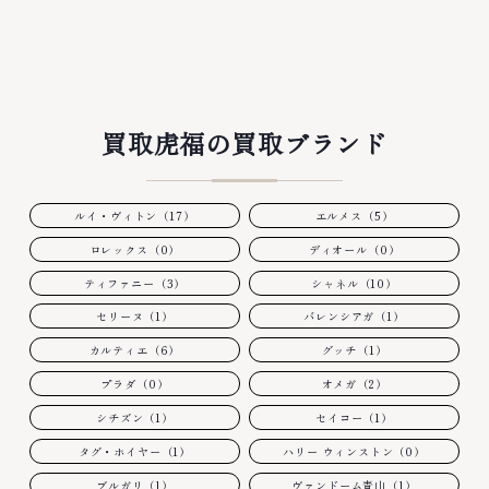
買取虎福の買取ブランド
ルイ・ヴィトン（17）
エルメス（5）
ロレックス（0）
ディオール（0）
ティファニー（3）
シャネル（10）
セリーヌ（1）
バレンシアガ（1）
カルティエ（6）
グッチ（1）
プラダ（0）
オメガ（2）
シチズン（1）
セイコー（1）
タグ・ホイヤー（1）
ハリー ウィンストン（0）
ブルガリ（1）
ヴァンドーム青山（1）