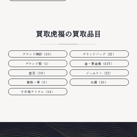
買取虎福の買取品目
ブランド時計（10）
ブランドバッグ（22）
ブランド服（1）
金・貴金属（435）
宝石（39）
ジュエリー（22）
着物・帯（0）
お酒（10）
その他アイテム（14）