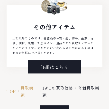
その他アイテム
上記以外のものでは、骨董品や甲冑・鎧、切手、金券、古
銭、硬貨、紙幣、記念コイン、遺品などを買取させていた
だいております。売りたいけど売れるのか気になるものは
ぜひお気軽にご相談ください。
詳細はこちら
買取実
IWCの買取価格・高価買取実
TOP
績
績