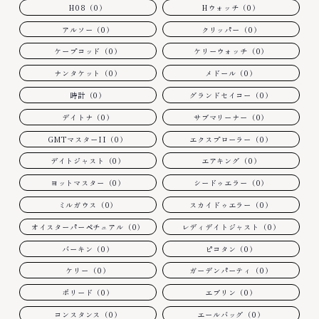
H08（0）
Hウォッチ（0）
アルソー（0）
クリッパー（0）
ケープコッド（0）
ケリーウォッチ（0）
ナンタケット（0）
メドール（0）
時計（0）
グランドセイコー（0）
デイトナ（0）
サブマリーナー（0）
GMTマスターII（0）
エクスプローラー（0）
デイトジャスト（0）
エアキング（0）
ヨットマスター（0）
シードゥエラー（0）
ミルガウス（0）
スカイドゥエラー（0）
オイスターパーペチュアル（0）
レディデイトジャスト（0）
バーキン（0）
ピコタン（0）
ケリー（0）
ガーデンパーティ（0）
ボリード（0）
エブリン（0）
コンスタンス（0）
エールバッグ（0）