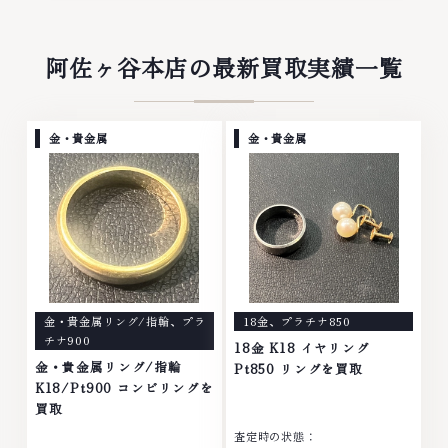
阿佐ヶ谷本店の最新買取実績一覧
金・貴金属
金・貴金属
金・貴金属リング/指輪
、
プラ
18金
、
プラチナ850
チナ900
18金 K18 イヤリング
金・貴金属リング/指輪
Pt850 リングを買取
K18/Pt900 コンビリングを
買取
査定時の状態：