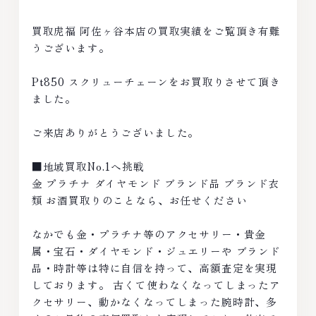
買取虎福 阿佐ヶ谷本店の買取実績をご覧頂き有難
うございます。
Pt850 スクリューチェーンをお買取りさせて頂き
ました。
ご来店ありがとうございました。
■地域買取No.1へ挑戦
金 プラチナ ダイヤモンド ブランド品 ブランド衣
類 お酒買取りのことなら、お任せください
なかでも金・プラチナ等のアクセサリー・貴金
属・宝石・ダイヤモンド・ジュエリーや ブランド
品・時計等は特に自信を持って、高額査定を実現
しております。 古くて使わなくなってしまったア
クセサリー、動かなくなってしまった腕時計、多