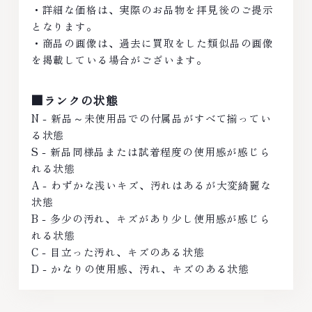
・詳細な価格は、実際のお品物を拝見後のご提示
となります。
・商品の画像は、過去に買取をした類似品の画像
を掲載している場合がございます。
■ランクの状態
N - 新品～未使用品での付属品がすべて揃ってい
る状態
S - 新品同様品または試着程度の使用感が感じら
れる状態
A - わずかな浅いキズ、汚れはあるが大変綺麗な
状態
B - 多少の汚れ、キズがあり少し使用感が感じら
れる状態
C - 目立った汚れ、キズのある状態
D - かなりの使用感、汚れ、キズのある状態