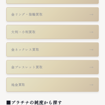
→
金リング・指輪買取
→
大判・小判買取
→
金ネックレス買取
→
金ブレスレット買取
→
地金買取
■プラチナの純度から探す