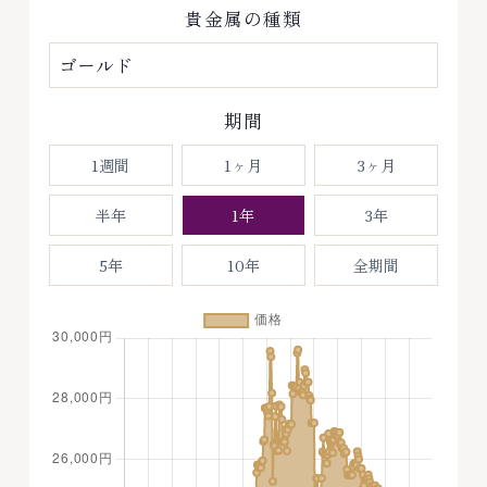
貴金属の種類
期間
1週間
1ヶ月
3ヶ月
半年
1年
3年
5年
10年
全期間