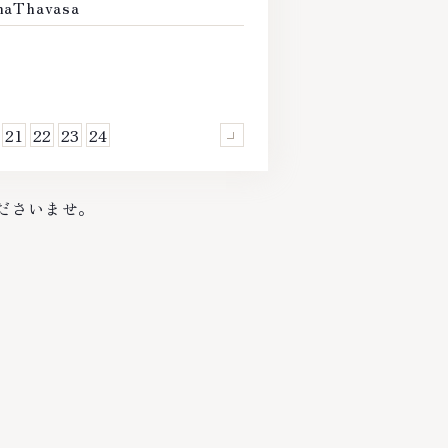
aThavasa
ラコステ / LACOSTE
21
22
23
24
Next
ださいませ。