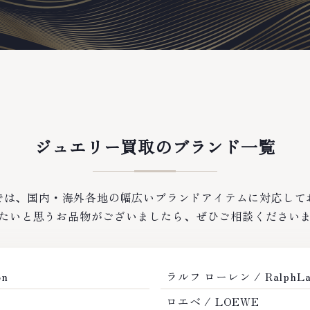
ジュエリー買取のブランド一覧
では、国内・海外各地の幅広いブランドアイテムに対応して
たいと思うお品物がございましたら、ぜひご相談ください
on
ラルフ ローレン / RalphLa
ロエベ / LOEWE