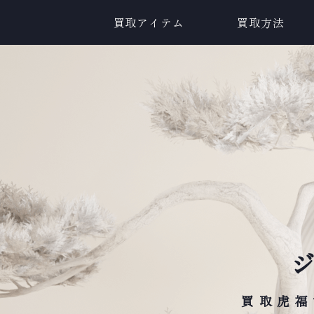
買取アイテム
買取方法
買取虎福