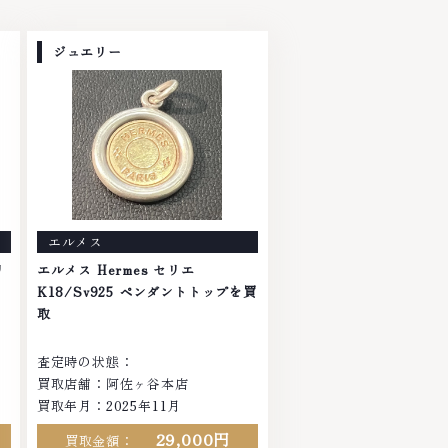
ジュエリー
エルメス
リ
エルメス Hermes セリエ
K18/Sv925 ペンダントトップを買
取
査定時の状態：
買取店舗：阿佐ヶ谷本店
買取年月：2025年11月
29,000円
買取金額：