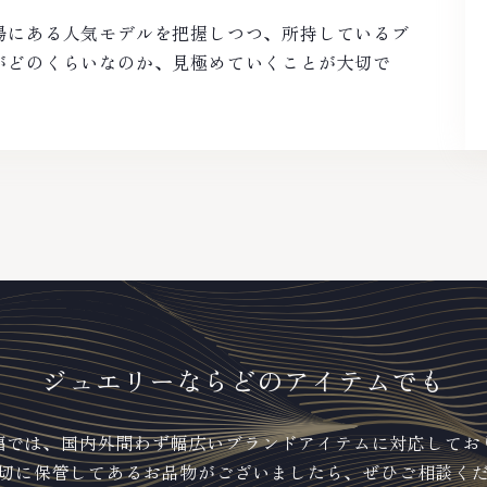
場にある人気モデルを把握しつつ、所持しているブ
がどのくらいなのか、見極めていくことが大切で
ジュエリーなら
どのアイテムでも
福では、国内外問わず幅広いブランドアイテムに対応してお
切に保管してあるお品物がございましたら、ぜひご相談く