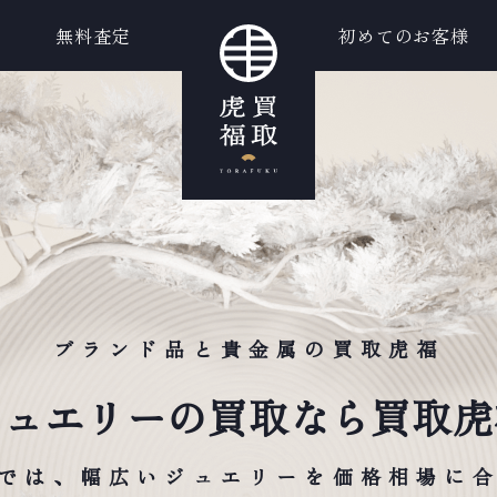
無料査定
初めてのお客様
ブランド品と貴金属の買取虎福
ジュエリーの買取なら買取虎
では、幅広いジュエリーを
価格相場に