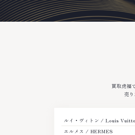
買取虎福
売り
Failla
ルイ・ヴィトン / Louis Vuitt
LLECTION
エルメス / HERMES