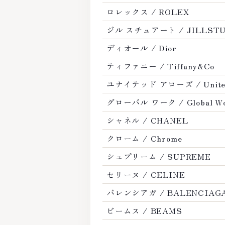
eJardin
ロレックス / ROLEX
ニ / J
ジル スチュアート / JILLST
ディオール / Dior
ティファニー / Tiffany&Co
ユナイテッド アローズ / United
グローバル ワーク / Global W
person
シャネル / CHANEL
/
クローム / Chrome
シュプリーム / SUPREME
es
セリーヌ / CELINE
バレンシアガ / BALENCIAG
ビームス / BEAMS