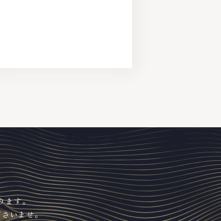
ります。
ださいませ。