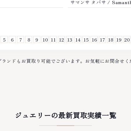
サマンサ タバサ / Samanth
5
6
7
8
9
10
11
12
13
14
15
16
17
18
19
20
ブランドもお買取り可能でございます。お気軽にお問合せく
ジュエリーの最新買取実績一覧