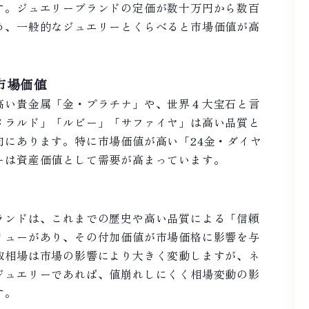
す。ジュエリーブランドの定価が数十万円から数百
め、一般的なジュエリーとくらべると市場価値が高
市場価値
高い貴金属「金・プラチナ」や、世界４大宝石と言
メラルド」「ルビー」「サファイヤ」は高い品質と
向にあります。特に市場価値が高い「24金・ダイヤ
ーは資産価値として需要が高まっています。
ランドは、これまでの歴史や高い品質による「信頼
リューがあり、その付加価値が市場価格に影響を与
取相場は市場の影響により大きく変動しますが、ネ
ジュエリーであれば、値崩れしにくく相場変動の影
す。