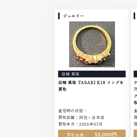
ジュエリー
田崎 真珠
田崎 真珠 TASAKI K18 リングを
テ
買取
査定時の状態：
買取店舗：阿佐ヶ谷本店
買取年月：2026年03月
55,000円
買取金額：