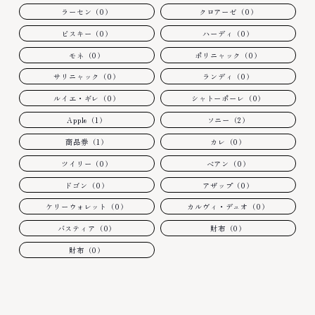
ラーセン（0）
クロアーゼ（0）
ビスキー（0）
ハーディ（0）
モネ（0）
ポリニャック（0）
サリニャック（0）
ランディ（0）
ルイエ・ギレ（0）
シャトーポーレ（0）
Apple（1）
ソニー（2）
商品券（1）
カレ（0）
ツイリー（0）
ベアン（0）
ドゴン（0）
アザップ（0）
ケリーウォレット（0）
カルヴィ・デュオ（0）
バスティア（0）
財布（0）
財布（0）