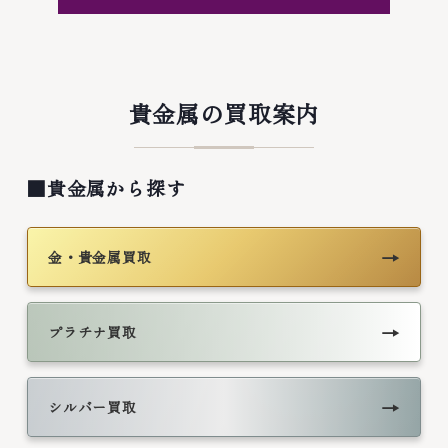
貴金属の買取案内
■貴金属から探す
→
金・貴金属買取
→
プラチナ買取
→
シルバー買取