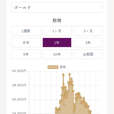
期間
1週間
1ヶ月
3ヶ月
半年
1年
3年
5年
10年
全期間