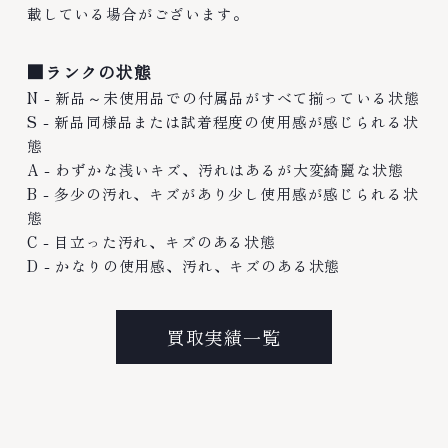
載している場合がございます。
■ランクの状態
N - 新品～未使用品での付属品がすべて揃っている状態
S - 新品同様品または試着程度の使用感が感じられる状
態
A - わずかな浅いキズ、汚れはあるが大変綺麗な状態
B - 多少の汚れ、キズがあり少し使用感が感じられる状
態
C - 目立った汚れ、キズのある状態
D - かなりの使用感、汚れ、キズのある状態
買取実績一覧