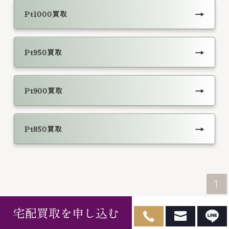
→
Pt1000買取
→
Pt950買取
→
Pt900買取
→
Pt850買取
無料査定・ご相談はこちらから
宅配買取を申し込む