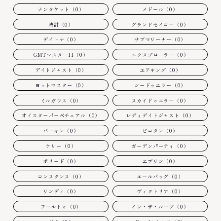
ナンタケット（0）
メドール（0）
時計（0）
グランドセイコー（0）
デイトナ（0）
サブマリーナー（0）
GMTマスターII（0）
エクスプローラー（0）
デイトジャスト（0）
エアキング（0）
ヨットマスター（0）
シードゥエラー（0）
ミルガウス（0）
スカイドゥエラー（0）
オイスターパーペチュアル（0）
レディデイトジャスト（0）
バーキン（0）
ピコタン（0）
ケリー（0）
ガーデンパーティ（0）
ボリード（0）
エブリン（0）
コンスタンス（0）
エールバッグ（0）
リンディ（0）
ヴィクトリア（0）
フールトゥ（0）
イン・ザ・ループ（0）