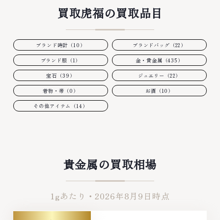
買取虎福の買取品目
ブランド時計（10）
ブランドバッグ（22）
ブランド服（1）
金・貴金属（435）
宝石（39）
ジュエリー（22）
着物・帯（0）
お酒（10）
その他アイテム（14）
貴金属の買取相場
1gあたり・
2026年8月9日
時点