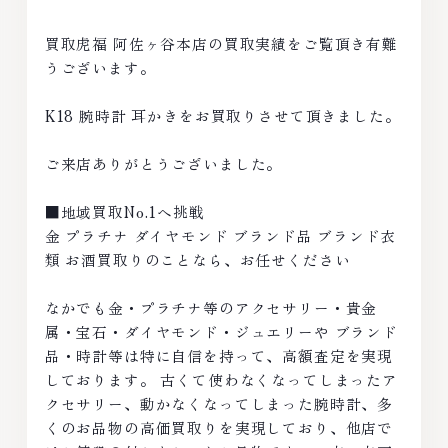
買取虎福 阿佐ヶ谷本店の買取実績をご覧頂き有難
うございます。
K18 腕時計 耳かきをお買取りさせて頂きました。
ご来店ありがとうございました。
■地域買取No.1へ挑戦
金 プラチナ ダイヤモンド ブランド品 ブランド衣
類 お酒買取りのことなら、お任せください
なかでも金・プラチナ等のアクセサリー・貴金
属・宝石・ダイヤモンド・ジュエリーや ブランド
品・時計等は特に自信を持って、高額査定を実現
しております。 古くて使わなくなってしまったア
クセサリー、動かなくなってしまった腕時計、多
くのお品物の高価買取りを実現しており、他店で