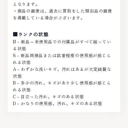
となります。
・商品の画像は、過去に買取をした類似品の画像
を掲載している場合がございます。
■ランクの状態
N - 新品～未使用品での付属品がすべて揃ってい
る状態
S - 新品同様品または試着程度の使用感が感じら
れる状態
A - わずかな浅いキズ、汚れはあるが大変綺麗な
状態
B - 多少の汚れ、キズがあり少し使用感が感じら
れる状態
C - 目立った汚れ、キズのある状態
D - かなりの使用感、汚れ、キズのある状態