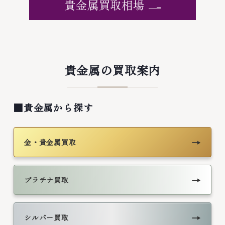
貴金属買取相場
貴金属の買取案内
■貴金属から探す
→
金・貴金属買取
→
プラチナ買取
→
シルバー買取