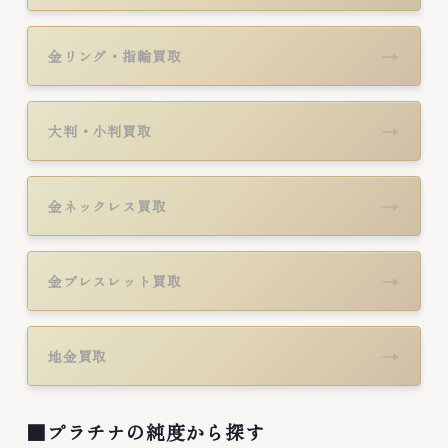
→
金リング・指輪買取
→
大判・小判買取
→
金ネックレス買取
→
金ブレスレット買取
→
地金買取
■プラチナの純度から探す