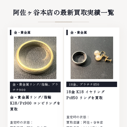
阿佐ヶ谷本店の最新買取実績一覧
金・貴金属
金・貴金属
金・貴金属リング/指輪
、
プラ
18金
、
プラチナ850
チナ900
18金 K18 イヤリング
金・貴金属リング/指輪
Pt850 リングを買取
K18/Pt900 コンビリングを
買取
査定時の状態：
査定時の状態：
買取店舗：阿佐ヶ谷本店