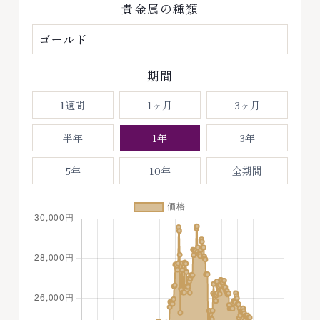
貴金属の種類
期間
1週間
1ヶ月
3ヶ月
半年
1年
3年
5年
10年
全期間