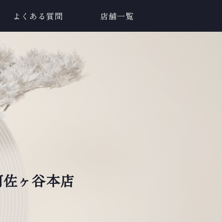
よくある質問
店舗一覧
 阿佐ヶ谷本店