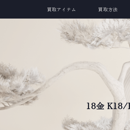
買取アイテム
買取方法
18金 K1