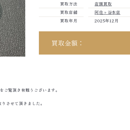
買取方法
店頭買取
買取店舗
阿佐ヶ谷本店
買取年月
2025年12月
買取金額：
績をご覧頂き有難うございます。
お買取りさせて頂きました。