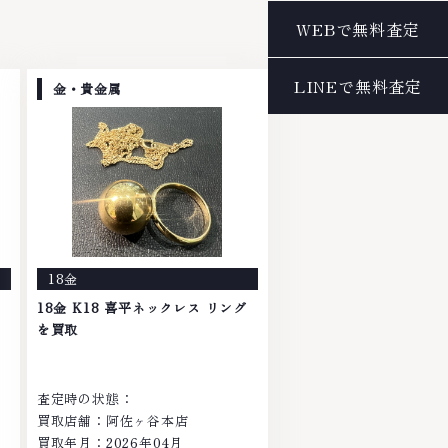
金・貴金属
18金
18金 K18 喜平ネックレス リング
を買取
査定時の状態：
買取店舗：阿佐ヶ谷本店
買取年月：2026年04月