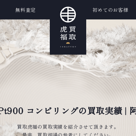
無料査定
初めてのお客様
8/Pt900 コンビリングの買取実績 |
買取虎福の買取実績を紹介させて頂きます。
是非、買取相場の参考にしてください。