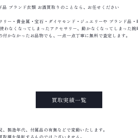
ンド品 ブランド衣類 お酒買取りのことなら、お任せください
サリー・貴金属・宝石・ダイヤモンド・ジュエリーや ブランド品・
て使わなくなってしまったアクセサリー、動かなくなってしまった腕
の付かなかったお品物でも、一点一点丁寧に無料で査定します。
買取実績一覧
況、製造年代、付属品の有無などで変動いたします。
買取額を保証するものではございません。