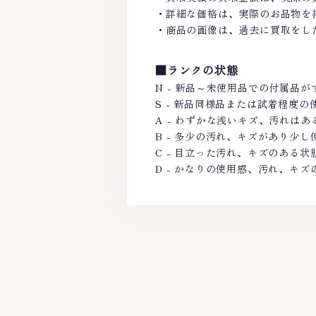
・詳細な価格は、実際のお品物を
・商品の画像は、過去に買取をし
■ランクの状態
N - 新品～未使用品での付属品
S - 新品同様品または試着程度
A - わずかな浅いキズ、汚れは
B - 多少の汚れ、キズがあり少
C - 目立った汚れ、キズのある状
D - かなりの使用感、汚れ、キズ