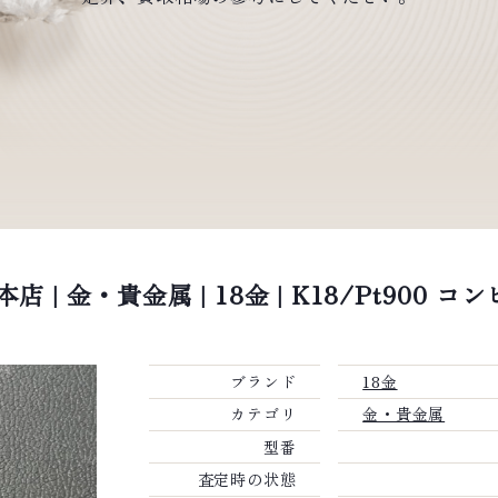
 | 金・貴金属 | 18金 | K18/Pt900
ブランド
18金
カテゴリ
金・貴金属
型番
査定時の状態