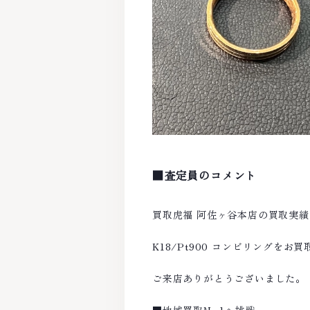
■査定員のコメント
買取虎福 阿佐ヶ谷本店の買取実
K18/Pt900 コンビリングを
ご来店ありがとうございました。