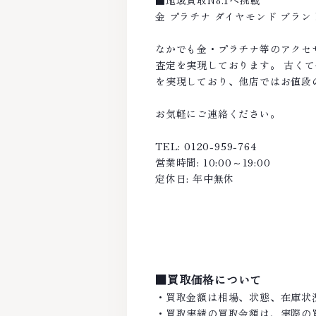
■地域買取No.1へ挑戦
金 プラチナ ダイヤモンド ブラ
なかでも金・プラチナ等のアクセ
査定を実現しております。 古く
を実現しており、他店ではお値段
お気軽にご連絡ください。
TEL: 0120-959-764
営業時間: 10:00～19:00
定休日: 年中無休
■買取価格について
・買取金額は相場、状態、在庫状
・買取実績の買取金額は、実際の