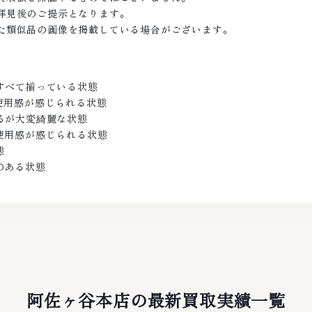
拝見後のご提示となります。
た類似品の画像を掲載している場合がございます。
がすべて揃っている状態
の使用感が感じられる状態
あるが大変綺麗な状態
し使用感が感じられる状態
態
のある状態
阿佐ヶ谷本店の最新買取実績一覧