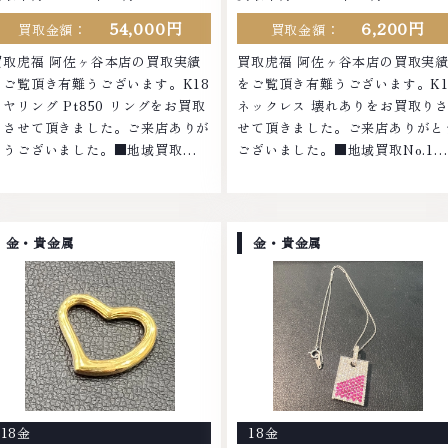
54,000円
6,200円
買取金額：
買取金額：
買取虎福 阿佐ヶ谷本店の買取実績
買取虎福 阿佐ヶ谷本店の買取実
をご覧頂き有難うございます。K18
をご覧頂き有難うございます。K1
イヤリング Pt850 リングをお買取
ネックレス 壊れありをお買取り
りさせて頂きました。ご来店ありが
せて頂きました。ご来店ありがと
とうございました。■地域買取
ございました。■地域買取No.1へ
No.1へ挑戦金 プラチナ ダイヤモン
挑戦金 プラチナ ダイヤモンド ブ
ド ブランド品 ブランド衣類 お酒買
ンド品 ブランド衣類 お酒買取り
取りのことなら、お任せくださいな
ことなら、お任せくださいなかで
かでも金・プラチナ等のアクセサリ
金・プラチナ等のアクセサリー・
金・貴金属
金・貴金属
ー・貴金属・宝石・ダイヤモンド・
金属・宝石・ダイヤモンド・ジュ
ジュエリーや ブランド品・時計等
リーや ブランド品・時計等は特
は特に自信を持って、高額査定を実
自信を持って、高額査定を実現し
現しております。 古くて使わなく
おります。 古くて使わなくなっ
なってしまったアクセサリー、動か
しまったアクセサリー、動かなく
なくなってしまった腕時計、多くの
ってしまった腕時計、多くのお品
お品物の高価買取りを実現してお
の高価買取りを実現しており、他
り、他店ではお値段の付かなかった
ではお値段の付かなかったお品物
18金
18金
お品物でも、一点一点丁寧に無料で
も、一点一点丁寧に無料で査定し