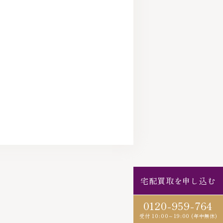
宅配買取を申し込む
0120-959-764
受付 10:00～19:00 (年中無休)