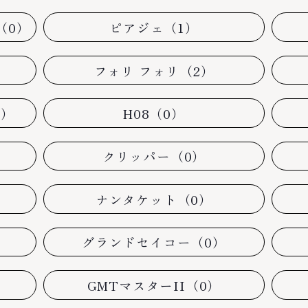
（0）
ピアジェ（1）
フォリ フォリ（2）
0）
H08（0）
クリッパー（0）
ナンタケット（0）
グランドセイコー（0）
GMTマスターII（0）