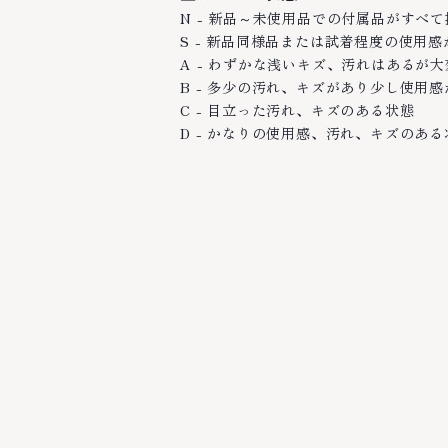
N - 新品～未使用品での付属品がすべ
S - 新品同様品または試着程度の使用
A - わずかな浅いキズ、汚れはあるが
B - 多少の汚れ、キズがあり少し使用
C - 目立った汚れ、キズのある状態
D - かなりの使用感、汚れ、キズのある