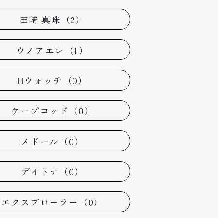
田崎 真珠（2）
ウノアエレ（1）
Hウォッチ（0）
ケープコッド（0）
メドール（0）
デイトナ（0）
エクスプローラー（0）