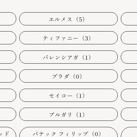
エルメス（5）
ティファニー（3）
バレンシアガ（1）
プラダ（0）
セイコー（1）
）
ブルガリ（1）
ッド
パテック フィリップ（0）