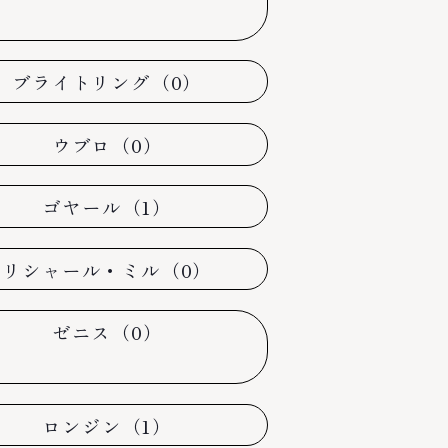
ブライトリング（0）
ウブロ（0）
ゴヤール（1）
リシャール・ミル（0）
ゼニス（0）
ロンジン（1）