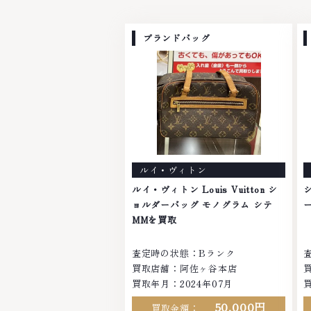
ブランドバッグ
ルイ・ヴィトン
ルイ・ヴィトン Louis Vuitton シ
ョルダーバッグ モノグラム シテ
MMを買取
査定時の状態：Bランク
買取店舗：阿佐ヶ谷本店
買取年月：
2024年07月
50,000円
買取金額：