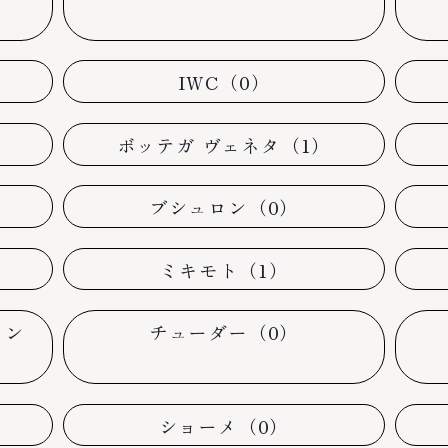
IWC（0）
）
ボッテガ ヴェネタ（1）
ブシュロン（0）
）
ミキモト（1）
タン
チューダー（0）
ショーメ（0）