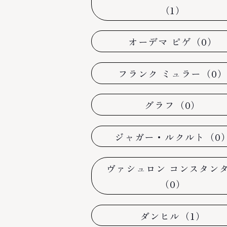
（1）
オーデマ ピゲ（0）
フランク ミュラー（0
グラフ（0）
ジャガー・ルクルト（0
ヴァシュロン コンスタン
（0）
ダンヒル（1）