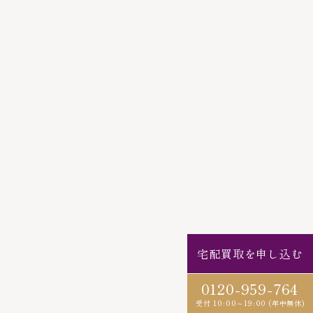
宅配買取を申し込む
0120-959-764
受付 10:00～19:00 (年中無休)