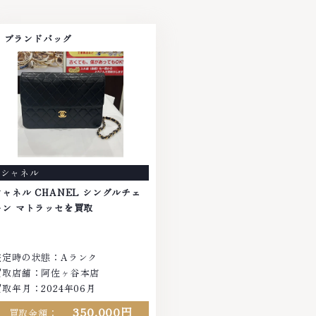
ブランドバッグ
シャネル
シャネル CHANEL シングルチェ
ーン マトラッセを買取
査定時の状態：Aランク
買取店舗：阿佐ヶ谷本店
買取年月：
2024年06月
350,000円
買取金額：