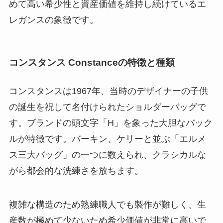
めて高い希少性と資産価値を維持し続けているエ
レガンスの象徴です。
コンスタンス Constanceの特徴と種類
コンスタンスは1967年、当時のデザイナーの子供
の誕生を祝して名付けられたショルダーバッグで
す。ブランドの頭文字「H」を象った大胆なバック
ルが特徴です。バーキン、ケリーと並ぶ「エルメ
ス三大バッグ」の一つに数えられ、クラシカルな
がら都会的な洗練さを放ちます。
複雑な構造のため熟練職人でも製作が難しく、生
産数が極めて少ないため希少価値が非常に高いで