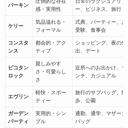
圧倒的な存在
日常のラグジュアリ
バーキン
感・実用性
ー、ビジネス、旅行
気品溢れる・
式典、パーティー、お
ケリー
フォーマル
受験、食事会
コンスタ
都会的・アク
ショッピング、夜の外
ンス
ティブ
出、デート
親しみやす
ピコタン
近所へのお出かけ、ラ
さ・可愛らし
ロック
ンチ、カジュアル
さ
軽快・スポー
旅行のサブバッグ、散
エヴリン
ティー
歩、公園
ガーデン
実用的・シン
通勤、通学、マザーズ
パーティ
プル
バッグ