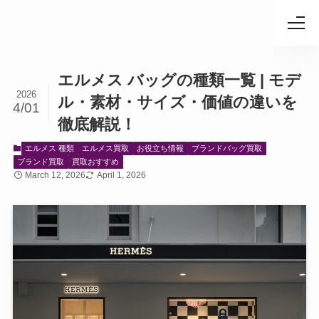
エルメス バッグの種類一覧 | モデ
2026
ル・素材・サイズ・価値の違いを
4/01
徹底解説！
エルメス 種類
エルメス買取
お役立ち情報
ブランドバッグ買取
ブランド買取
買取おすすめ
March 12, 2026
April 1, 2026