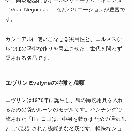
や、高級感溢れるオールレザーモデル「ネゴンダ
（Veau Negonda）」などバリエーションが豊富で
す。
カジュアルに使いこなせる実用性と、エルメスな
らではの堅牢な作りを両立させた、世代を問わず
愛される名品です。
エヴリン Evelyneの特徴と種類
エヴリンは1978年に誕生し、馬の蹄洗用具を入れ
るための袋がルーツのモデルです。パンチングで
施された「H」ロゴは、中身を乾かすための通気孔
として設計された機能的な名残です。軽快なショ