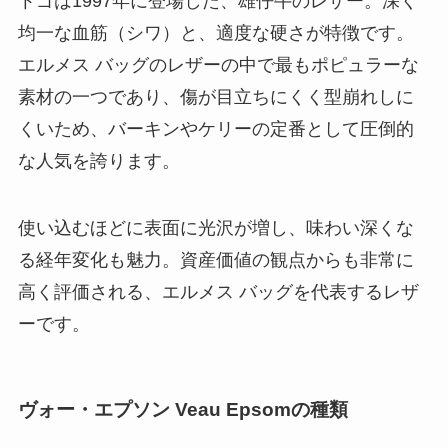
トゴは1997年に登場した、雄仔牛のレザー。深く
均一な血筋（シワ）と、適度な硬さが特徴です。
エルメス バッグのレザーの中で最もポピュラーな
素材の一つであり、傷が目立ちにくく型崩れしに
くいため、バーキンやケリーの定番として圧倒的
な人気を誇ります。
使い込むほどに表面に光沢が増し、味わい深くな
る経年変化も魅力。資産価値の観点からも非常に
高く評価される、エルメス バッグを代表するレザ
ーです。
ヴォー・エプソン Veau Epsomの種類