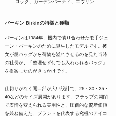
ロック、ガーデンパーティ、エヴリン
バーキン Birkinの特徴と種類
バーキンは1984年、機内で隣り合わせた歌手ジェ
ーン・バーキンのために誕生したモデルです。彼
女が籠バッグから荷物を溢れさせるのを見た当時
の社長が、「整理せず何でも入れられるバッグ」
を提案したのがきっかけです。
仕切りがなく開口部が広い設計で、25・30・35・
40などのサイズ展開があります。フラップの開閉
で表情を変えられる実用性と、圧倒的な資産価値
を兼ね備えた、ブランドを代表する究極のアイコ