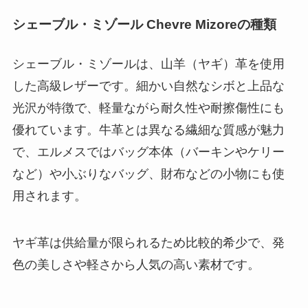
シェーブル・ミゾール Chevre Mizoreの種類
シェーブル・ミゾールは、山羊（ヤギ）革を使用
した高級レザーです。細かい自然なシボと上品な
光沢が特徴で、軽量ながら耐久性や耐擦傷性にも
優れています。牛革とは異なる繊細な質感が魅力
で、エルメスではバッグ本体（バーキンやケリー
など）や小ぶりなバッグ、財布などの小物にも使
用されます。
ヤギ革は供給量が限られるため比較的希少で、発
色の美しさや軽さから人気の高い素材です。