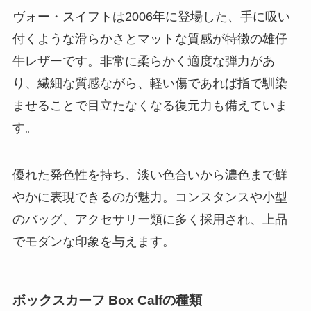
ヴォー・スイフトは2006年に登場した、手に吸い
付くような滑らかさとマットな質感が特徴の雄仔
牛レザーです。非常に柔らかく適度な弾力があ
り、繊細な質感ながら、軽い傷であれば指で馴染
ませることで目立たなくなる復元力も備えていま
す。
優れた発色性を持ち、淡い色合いから濃色まで鮮
やかに表現できるのが魅力。コンスタンスや小型
のバッグ、アクセサリー類に多く採用され、上品
でモダンな印象を与えます。
ボックスカーフ Box Calfの種類