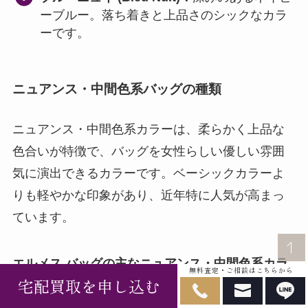
ーブルー。落ち着きと上品さのシックなカラ
ーです。
ニュアンス・中間色系バッグの種類
ニュアンス・中間色系カラーは、柔らかく上品な
色合いが特徴で、バッグを女性らしい優しい雰囲
気に演出できるカラーです。ベーシックカラーよ
りも軽やかな印象があり、近年特に人気が高まっ
ています。
エルメス バッグの主なニュアンス・中間色系カラ
無料査定・ご相談はこちらから
宅配買取を申し込む
ーは、以下の３種類です。