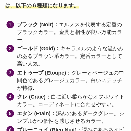
は、以下の６種類になります。
ブラック (Noir)：
エルメスを代表する定番の
ブラックカラー。金具と相性が良い万能カラ
ー。
ゴールド (Gold)：
キャラメルのような温かみ
のあるブラウン系カラー。定番カラーとして
高い人気。
エトゥープ (Etoupe)：
グレーとベージュの中
間色であるグレージュカラー。白いステッチ
が特徴.
クレ (Craie)：
白に近い柔らかなオフホワイト
カラー。コーディネートに合わせやすい。
エタン (Etain)：
深みのあるダークグレー。シ
ンプルかつ個性を感じさせるカラー。
ブルーニュイ (Bleu Nuit)：
深みのあるネイビ