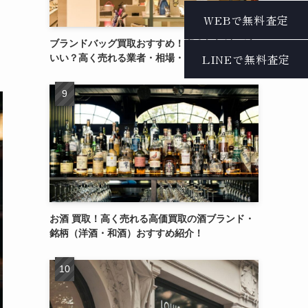
ブランドバッグ買取おすすめ！売るならどこが
いい？高く売れる業者・相場・コツ紹介！
お酒 買取！高く売れる高価買取の酒ブランド・
銘柄（洋酒・和酒）おすすめ紹介！