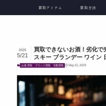
買取アイテム
買取方法
買取できないお酒！劣化で
2025
5/21
スキー ブランデー ワイン 
May 21, 2025
お酒 買取
ブランド買取
宅配買取