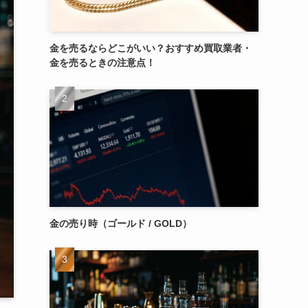
金を売るならどこがいい？おすすめ買取業者・
金を売るときの注意点！
金の売り時（ゴールド / GOLD）