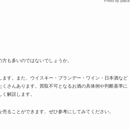
Photo by paku
の方も多いのではないでしょうか。
します。また、ウイスキー・ブランデー・ワイン・日本酒など
たくさんあります。買取不可となるお酒の具体例や判断基準に
しく解説します。
を売ることができます。ぜひ参考にしてみてください。