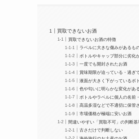
買取できないお酒
買取できないお酒の特徴
ラベルに大きな傷みがあるも
ボトルやキャップ部分に劣化
一度でも開封されたお酒
賞味期限が迫っている・過ぎ
液面が大きく下がっているボ
色や匂いに明らかな変化があ
ボトルやラベルに個人の名前
高温多湿などで不適切に保管
市場価格が極端に安いお酒
間違いやすい「買取不可」の判断基
古さだけで判断しない
海外旅行のお土産のお酒