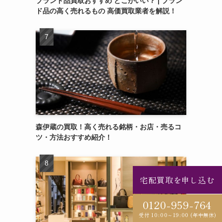
ブランド品買取おすすめ どこがいい？ | ブラン
ド品の高く売れるもの 高価買取業者を解説！
森伊蔵の買取！高く売れる銘柄・お店・売るコ
ツ・方法おすすめ紹介！
宅配買取を申し込む
0120-959-764
受付 10:00～19:00 (年中無休)