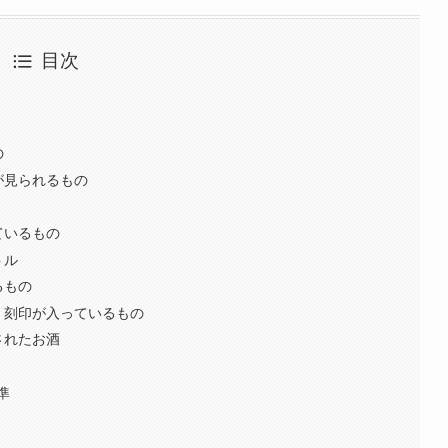
目次
の
が見られるもの
ているもの
トル
るもの
・刻印が入っているもの
されたお酒
準