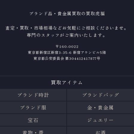
ブランド品・貴金属買取の買取虎福
査定・買取・市場相場などお気軽にご相談くださいませ。
専門のスタッフがご案内いたします。
〒160-0022
東京都新宿区新宿3-35-6 新宿アウンビル5階
東京都公安委員会 第304412417877号
買取アイテム
ブランド時計
ブランドバッグ
ブランド服
金・貴金属
宝石
ジュエリー
着物・帯
お酒