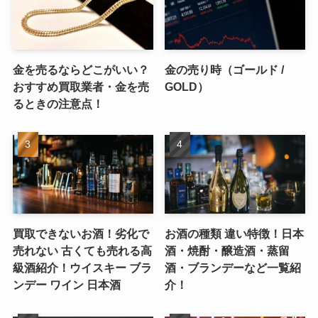
金を売るならどこがいい？
金の売り時（ゴールド /
おすすめ買取業者・金を売
GOLD）
るときの注意点！
買取できないお酒！劣化で
お酒の種類 違い特徴！日本
売れない 古くても売れる高
酒・焼酎・醸造酒・蒸留
級酒紹介！ウイスキー ブラ
酒・ブランデーなど一覧紹
ンデー ワイン 日本酒
介！