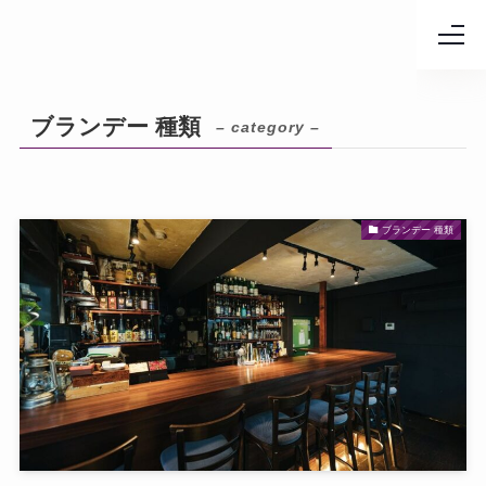
ブランデー 種類
– category –
ブランデー 種類