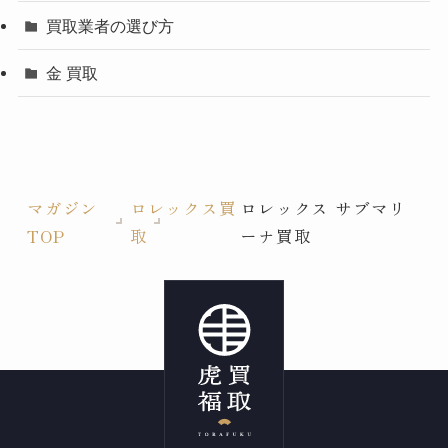
買取業者の選び方
金 買取
マガジン
ロレックス買
ロレックス サブマリ
TOP
取
ーナ買取