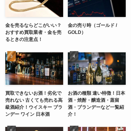
金を売るならどこがいい？
金の売り時（ゴールド /
おすすめ買取業者・金を売
GOLD）
るときの注意点！
買取できないお酒！劣化で
お酒の種類 違い特徴！日本
売れない 古くても売れる高
酒・焼酎・醸造酒・蒸留
級酒紹介！ウイスキー ブラ
酒・ブランデーなど一覧紹
ンデー ワイン 日本酒
介！