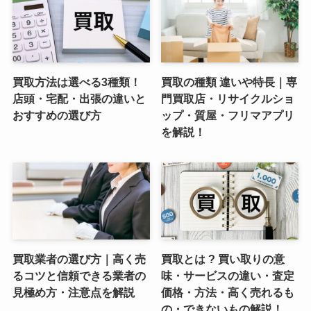
買取方法は選べる3種類！
買取の種類 違いや特長｜専
店頭・宅配・出張の違いと
門買取店・リサイクルショ
おすすめの選び方
ップ・質屋・フリマアプリ
を解説！
買取業者の選び方｜高く売
買取とは ? 買い取りの意
るコツと信頼できる業者の
味・サービスの違い・査定
見極め方・注意点を解説
価格・方法・高く売れるも
の・できないもの解説！