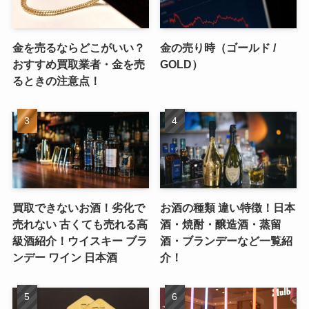
金を売るならどこがいい？
金の売り時（ゴールド /
おすすめ買取業者・金を売
GOLD）
るときの注意点！
買取できないお酒！劣化で
お酒の種類 違い特徴！日本
売れない 古くても売れる高
酒・焼酎・醸造酒・蒸留
級酒紹介！ウイスキー ブラ
酒・ブランデーなど一覧紹
ンデー ワイン 日本酒
介！