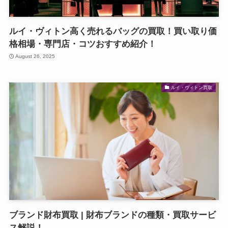
ルイ・ヴィトン高く売れるバッグの買取！買い取り価
格相場・専門店・コツおすすめ紹介！
August 26, 2025
ルイ・ヴィトン買取
ブランド財布買取 | 財布ブランドの種類・買取サービ
ス解説！