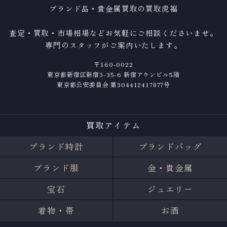
ブランド品・貴金属買取の買取虎福
査定・買取・市場相場などお気軽にご相談くださいませ。
専門のスタッフがご案内いたします。
〒160-0022
東京都新宿区新宿3-35-6 新宿アウンビル5階
東京都公安委員会 第304412417877号
買取アイテム
ブランド時計
ブランドバッグ
ブランド服
金・貴金属
宝石
ジュエリー
着物・帯
お酒