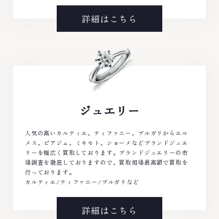
詳細はこちら
ジュエリー
人気の高いカルティエ、ティファニー、ブルガリからエル
メス、ピアジェ、ミキモト、ショーメなどブランドジュエ
リーを幅広く買取しております。ブランドジュエリーの市
場調査を徹底しておりますので、買取相場最高額で買取を
行っております。
カルティエ/ティファニー/ブルガリなど
詳細はこちら