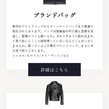
ブランドバッグ
新作のブランドバッグからヴィンテージバッグまで高値で
取引されております。バッグは服飾品の中で最も空間を圧
迫し、管理コストも高いもの。ぎゅうぎゅうに詰め込まれ
て取り出しにくくて結局使っていないなんてことはござい
ませんか。眠っているご不要のブランドバッグ、まさに今
が売り時でございます。
シャネル/エルメス/ルイ・ヴィトンなど
詳細はこちら