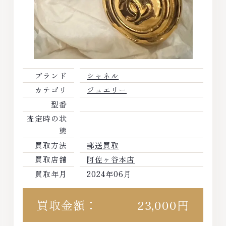
ブランド
シャネル
カテゴリ
ジュエリー
型番
査定時の状
態
買取方法
郵送買取
買取店舗
阿佐ヶ谷本店
買取年月
2024年06月
買取金額：
23,000円