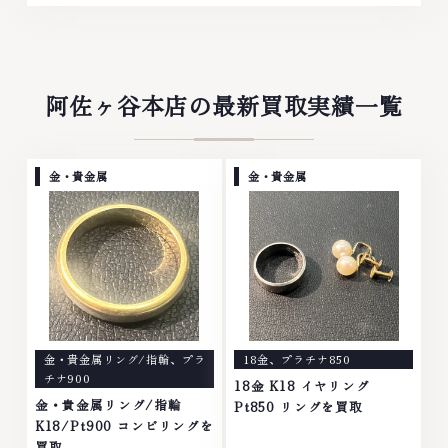
阿佐ヶ谷本店の最新買取実績一覧
金・貴金属
金・貴金属
金・貴金属リング/指輪
、
プラ
18金
、
プラチナ850
チナ900
18金 K18 イヤリング
金・貴金属リング/指輪
Pt850 リングを買取
K18/Pt900 コンビリングを
買取