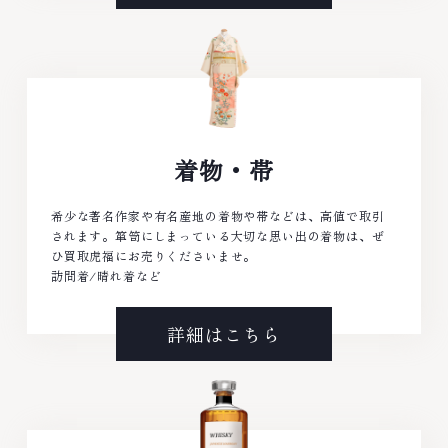
着物・帯
希少な著名作家や有名産地の着物や帯などは、高値で取引
されます。箪笥にしまっている大切な思い出の着物は、ぜ
ひ買取虎福にお売りくださいませ。
訪問着/晴れ着など
詳細はこちら