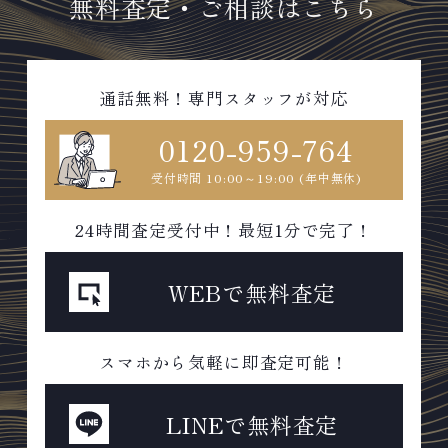
無料査定・ご相談はこちら
無休
通話無料！専門スタッフが対応
0120-959-764
受付時間 10:00～19:00 (年中無休)
24時間査定受付中！最短1分で完了！
WEBで無料査定
スマホから気軽に即査定可能！
LINEで無料査定