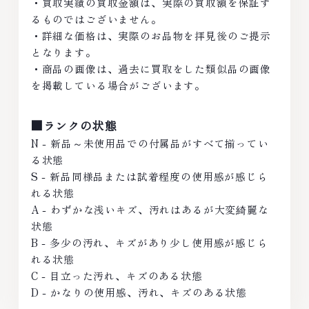
・買取実績の買取金額は、実際の買取額を保証す
るものではございません。
・詳細な価格は、実際のお品物を拝見後のご提示
となります。
・商品の画像は、過去に買取をした類似品の画像
を掲載している場合がございます。
■ランクの状態
N - 新品～未使用品での付属品がすべて揃ってい
る状態
S - 新品同様品または試着程度の使用感が感じら
れる状態
A - わずかな浅いキズ、汚れはあるが大変綺麗な
状態
B - 多少の汚れ、キズがあり少し使用感が感じら
れる状態
C - 目立った汚れ、キズのある状態
D - かなりの使用感、汚れ、キズのある状態