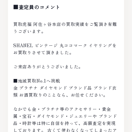
■査定員のコメント
買取虎福 阿佐ヶ谷本店の買取実績をご覧頂き有難
うございます。
SHANEL ビンテージ 丸ココマーク イヤリングを
お買取りさせて頂きました。
ご来店ありがとうございました。
■地域買取No.1へ挑戦
金 プラチナ ダイヤモンド ブランド品 ブランド衣
類 お酒買取りのことなら、お任せください。
なかでも金・プラチナ等のアクセサリー・貴金
属・宝石・ダイヤモンド・ジュエリーや ブランド
品・時計等は特に自信を持って、高額査定を実現
しております。 古くて使わなくなってしまったア