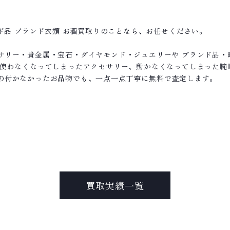
ンド品 ブランド衣類 お酒買取りのことなら、お任せください。
サリー・貴金属・宝石・ダイヤモンド・ジュエリーや ブランド品・
て使わなくなってしまったアクセサリー、動かなくなってしまった腕
の付かなかったお品物でも、一点一点丁寧に無料で査定します。
買取実績一覧