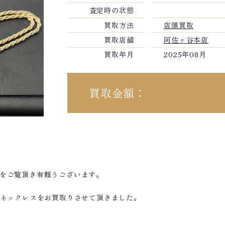
査定時の状態
買取方法
店頭買取
買取店舗
阿佐ヶ谷本店
買取年月
2025年08月
買取金額：
績をご覧頂き有難うございます。
 コンビネックレスをお買取りさせて頂きました。