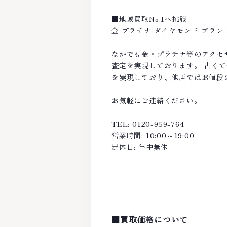
■地域買取No.1へ挑戦
金 プラチナ ダイヤモンド ブラ
なかでも金・プラチナ等のアクセ
査定を実現しております。 古く
を実現しており、他店ではお値段
お気軽にご連絡ください。
TEL: 0120-959-764
営業時間: 10:00～19:00
定休日: 年中無休
■買取価格について