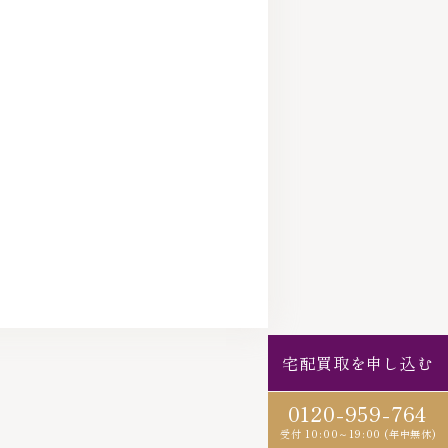
宅配買取を申し込む
0120-959-764
受付 10:00～19:00 (年中無休)