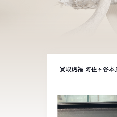
買取虎福 阿佐ヶ谷本店 |