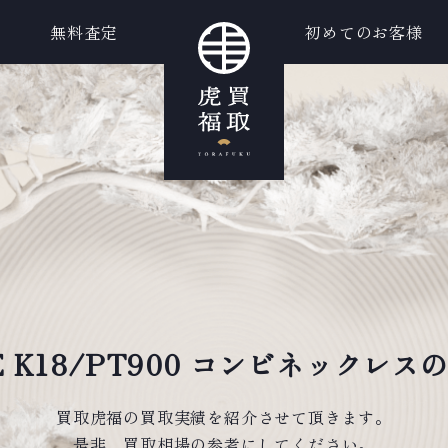
無料査定
初めてのお客様
E K18/PT900 コンビネックレス
買取虎福の買取実績を紹介させて頂きます。
是非、買取相場の参考にしてください。