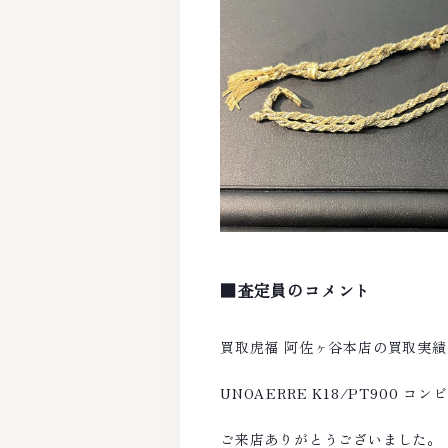
■査定員のコメント
買取虎福 阿佐ヶ谷本店の買取実
UNOAERRE K18/PT900
ご来店ありがとうございました。