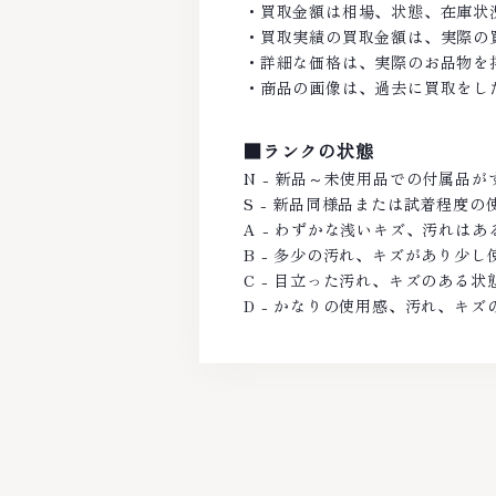
・買取金額は相場、状態、在庫状
・買取実績の買取金額は、実際の
・詳細な価格は、実際のお品物を
・商品の画像は、過去に買取をし
■ランクの状態
N - 新品～未使用品での付属品
S - 新品同様品または試着程度
A - わずかな浅いキズ、汚れは
B - 多少の汚れ、キズがあり少
C - 目立った汚れ、キズのある状
D - かなりの使用感、汚れ、キズ