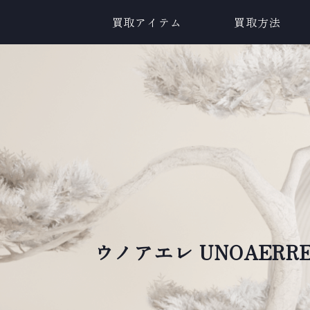
買取アイテム
買取方法
ウノアエレ UNOAERR