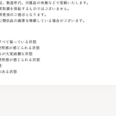
況、製造年代、付属品の有無などで変動いたします。
買取額を保証するものではございません。
拝見後のご提示となります。
た類似品の画像を掲載している場合がございます。
がすべて揃っている状態
の使用感が感じられる状態
あるが大変綺麗な状態
し使用感が感じられる状態
態
のある状態