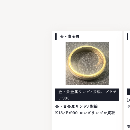
金・貴金属
金・貴金属リング/指輪
、
プラチ
ナ900
1
金・貴金属リング/指輪
K18/Pt900 コンビリングを買取