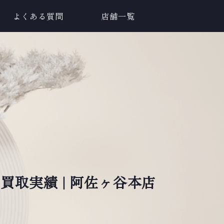
よくある質問
店舗一覧
の買取実績 | 阿佐ヶ谷本店