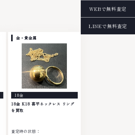
金・貴金属
18金
18金 K18 喜平ネックレス リング
を買取
査定時の状態：