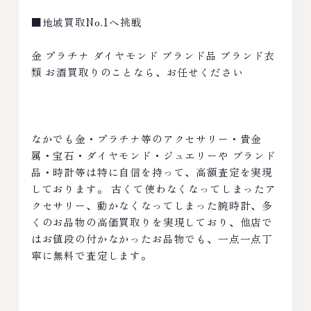
■地域買取No.1へ挑戦
金 プラチナ ダイヤモンド ブランド品 ブランド衣
類 お酒買取りのことなら、お任せください
なかでも金・プラチナ等のアクセサリー・貴金
属・宝石・ダイヤモンド・ジュエリーや ブランド
品・時計等は特に自信を持って、高額査定を実現
しております。 古くて使わなくなってしまったア
クセサリー、動かなくなってしまった腕時計、多
くのお品物の高価買取りを実現しており、他店で
はお値段の付かなかったお品物でも、一点一点丁
寧に無料で査定します。