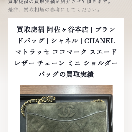
買取虎福の買取実績を紹介させて頂きます。
是非、買取相場の参考にしてください。
買取虎福 阿佐ヶ谷本店 | ブラン
ドバッグ | シャネル | CHANEL
マトラッセ ココマーク スエード
レザー チェーン ミニ ショルダー
バッグの買取実績