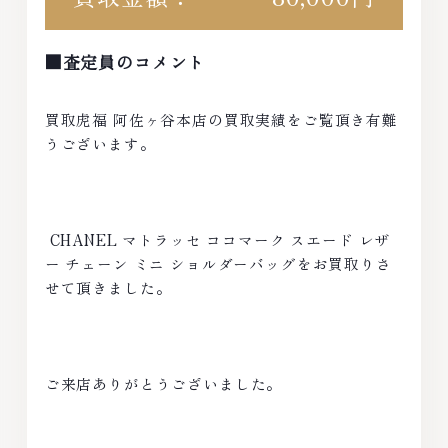
■査定員のコメント
買取虎福 阿佐ヶ谷本店の買取実績をご覧頂き有難
うございます。
CHANEL マトラッセ ココマーク スエード レザ
ー チェーン ミニ ショルダーバッグをお買取りさ
せて頂きました。
ご来店ありがとうございました。