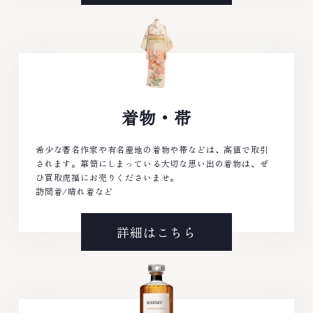
着物・帯
希少な著名作家や有名産地の着物や帯などは、高値で取引
されます。箪笥にしまっている大切な思い出の着物は、ぜ
ひ買取虎福にお売りくださいませ。
訪問着/晴れ着など
詳細はこちら