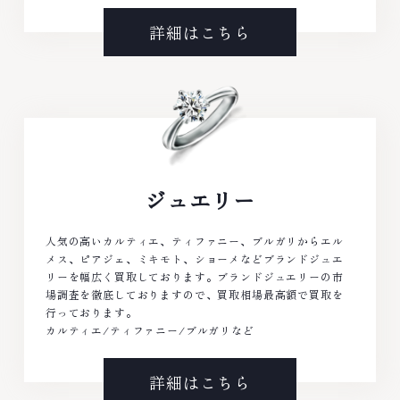
詳細はこちら
ジュエリー
人気の高いカルティエ、ティファニー、ブルガリからエル
メス、ピアジェ、ミキモト、ショーメなどブランドジュエ
リーを幅広く買取しております。ブランドジュエリーの市
場調査を徹底しておりますので、買取相場最高額で買取を
行っております。
カルティエ/ティファニー/ブルガリなど
詳細はこちら