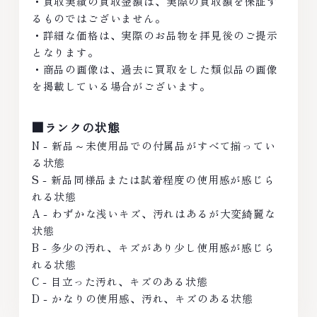
・買取実績の買取金額は、実際の買取額を保証す
るものではございません。
・詳細な価格は、実際のお品物を拝見後のご提示
となります。
・商品の画像は、過去に買取をした類似品の画像
を掲載している場合がございます。
■ランクの状態
N - 新品～未使用品での付属品がすべて揃ってい
る状態
S - 新品同様品または試着程度の使用感が感じら
れる状態
A - わずかな浅いキズ、汚れはあるが大変綺麗な
状態
B - 多少の汚れ、キズがあり少し使用感が感じら
れる状態
C - 目立った汚れ、キズのある状態
D - かなりの使用感、汚れ、キズのある状態