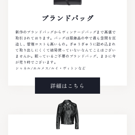
ブランドバッグ
新作のブランドバッグからヴィンテージバッグまで高値で
取引されております。バッグは服飾品の中で最も空間を圧
迫し、管理コストも高いもの。ぎゅうぎゅうに詰め込まれ
て取り出しにくくて結局使っていないなんてことはござい
ませんか。眠っているご不要のブランドバッグ、まさに今
が売り時でございます。
シャネル/エルメス/ルイ・ヴィトンなど
詳細はこちら