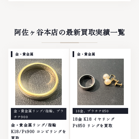
阿佐ヶ谷本店の最新買取実績一覧
金・貴金属
金・貴金属
金・貴金属リング/指輪
、
プラ
18金
、
プラチナ850
チナ900
18金 K18 イヤリング
金・貴金属リング/指輪
Pt850 リングを買取
K18/Pt900 コンビリングを
買取