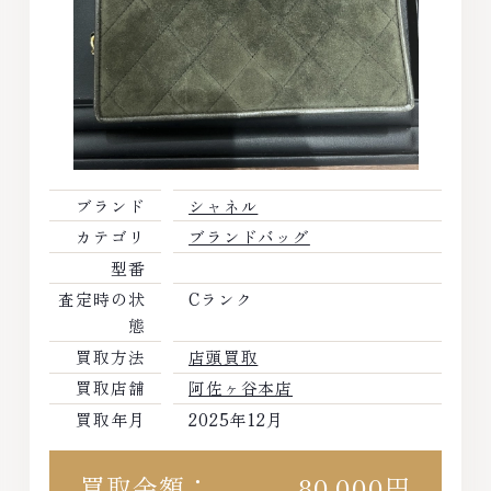
ブランド
シャネル
カテゴリ
ブランドバッグ
型番
査定時の状
Cランク
態
買取方法
店頭買取
買取店舗
阿佐ヶ谷本店
買取年月
2025年12月
買取金額：
80,000円