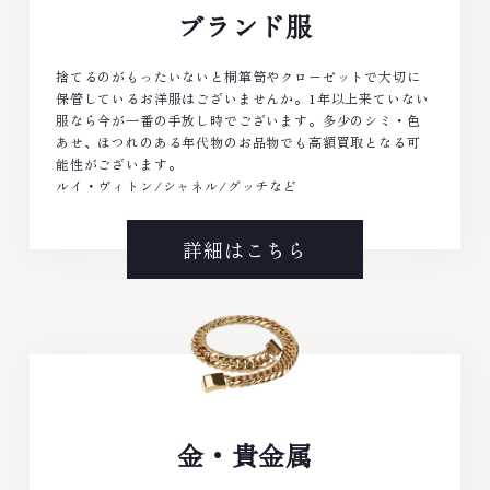
ブランド服
捨てるのがもったいないと桐箪笥やクローゼットで大切に
保管しているお洋服はございませんか。1年以上来ていない
服なら今が一番の手放し時でございます。多少のシミ・色
あせ、ほつれのある年代物のお品物でも高額買取となる可
能性がございます。
ルイ・ヴィトン/シャネル/グッチなど
詳細はこちら
金・貴金属