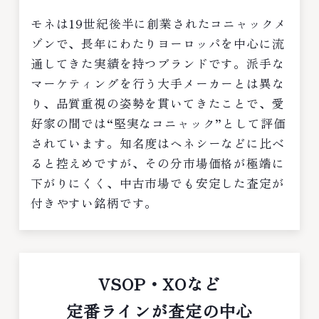
モネは19世紀後半に創業されたコニャックメ
ゾンで、長年にわたりヨーロッパを中心に流
通してきた実績を持つブランドです。派手な
マーケティングを行う大手メーカーとは異な
り、品質重視の姿勢を貫いてきたことで、愛
好家の間では“堅実なコニャック”として評価
されています。知名度はヘネシーなどに比べ
ると控えめですが、その分市場価格が極端に
下がりにくく、中古市場でも安定した査定が
付きやすい銘柄です。
VSOP・XOなど
定番ラインが査定の中心