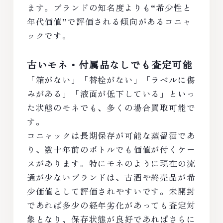
ます。ブランドの知名度よりも“希少性と
年代価値”で評価される傾向があるコニャ
ックです。
古いモネ・付属品なしでも査定可能
「箱がない」「替栓がない」「ラベルに傷
みがある」「液面が低下している」といっ
た状態のモネでも、多くの場合買取可能で
す。
コニャックは長期保存が可能な蒸留酒であ
り、数十年前のボトルでも価値が付くケー
スがあります。特にモネのように現在の流
通が少ないブランドは、古酒や終売品が希
少価値として評価されやすいです。未開封
であれば多少の経年劣化があっても査定対
象となり、保存状態が良好であればさらに