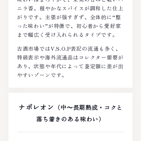
ニラ香、穏やかなスパイスが調和した仕上
がりです。主張が強すぎず、全体的に“整
った味わい”が特徴で、初心者から愛好家
まで幅広く受け入れられるタイプです。
古酒市場ではV.S.O.P表記の流通も多く、
特級表示や海外流通品はコレクター需要が
あり、状態や年代によって査定額に差が出
やすいゾーンです。
ナポレオン
（中〜長期熟成・コクと
落ち着きのある味わい）