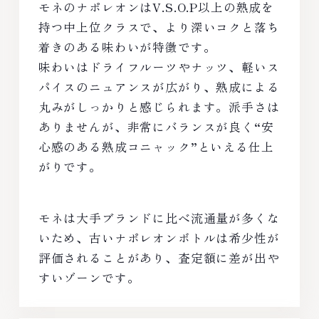
モネのナポレオンはV.S.O.P以上の熟成を
持つ中上位クラスで、より深いコクと落ち
着きのある味わいが特徴です。
味わいはドライフルーツやナッツ、軽いス
パイスのニュアンスが広がり、熟成による
丸みがしっかりと感じられます。派手さは
ありませんが、非常にバランスが良く“安
心感のある熟成コニャック”といえる仕上
がりです。
モネは大手ブランドに比べ流通量が多くな
いため、古いナポレオンボトルは希少性が
評価されることがあり、査定額に差が出や
すいゾーンです。