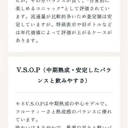
んが、その分バランスが良く、“日常的に
楽しめるコニャック”として評価されてい
ます。流通量が比較的多いため査定額は安
定していますが、特級表示や旧ボトルなど
は年代価値によって評価が上がるケースが
あります。
V.S.O.P
（中期熟成・安定したバラ
ンスと飲みやすさ）
モネV.S.O.Pは中期熟成の中心モデルで、
フルーティーさと熟成感のバランスに優れ
ています。
味わいはまろやかで、果実の甘みと軽いバ