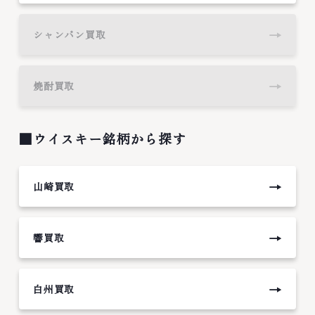
→
シャンパン買取
→
焼酎買取
■ウイスキー銘柄から探す
→
山崎買取
→
響買取
→
白州買取