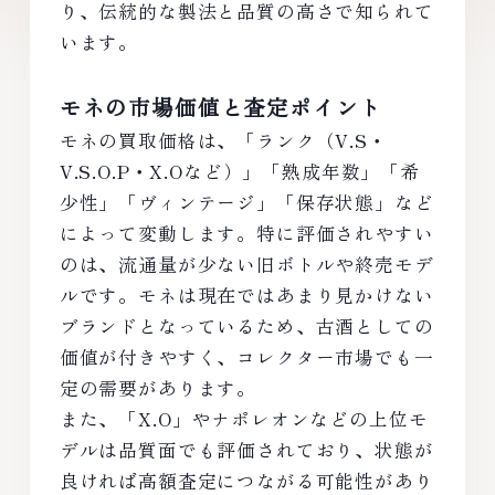
り、伝統的な製法と品質の高さで知られて
います。
モネの市場価値と査定ポイント
モネの買取価格は、「ランク（V.S・
V.S.O.P・X.Oなど）」「熟成年数」「希
少性」「ヴィンテージ」「保存状態」など
によって変動します。特に評価されやすい
のは、流通量が少ない旧ボトルや終売モデ
ルです。モネは現在ではあまり見かけない
ブランドとなっているため、古酒としての
価値が付きやすく、コレクター市場でも一
定の需要があります。
また、「X.O」やナポレオンなどの上位モ
デルは品質面でも評価されており、状態が
良ければ高額査定につながる可能性があり