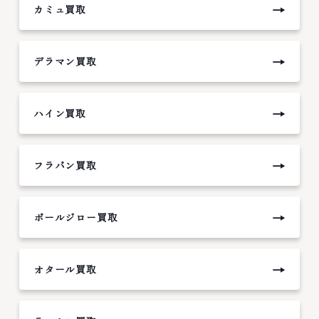
→
カミュ買取
→
デラマン買取
→
ハイン買取
→
フラパン買取
→
ポールジロー買取
→
オタール買取