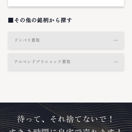
■その他の銘柄から探す
→
ドンペリ買取
→
アルマンドブリニャック買取
待って、それ捨てないで！
すきま時間に自宅で売れます！