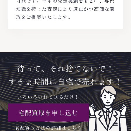
可能です。モネの査定実績をもとに、専門
知識を持った査定により適正かつ高価な買
取をご提案いたします。
待って、それ捨てないで！
すきま時間に自宅で売れます！
いろいろいれて送るだけ！
宅配買取を申し込む
宅配買取方法の詳細は
こちら