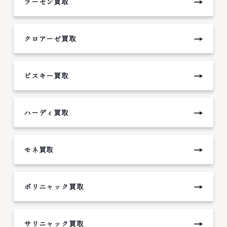
→
ラーセン買取
→
クロアーゼ買取
→
ビスキー買取
→
ハーディ買取
→
モネ買取
→
ポリニャック買取
→
サリニャック買取