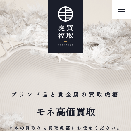
ブランド品と貴金属の買取虎福
モネ高価買取
モネの買取なら買取虎福にお任せください。