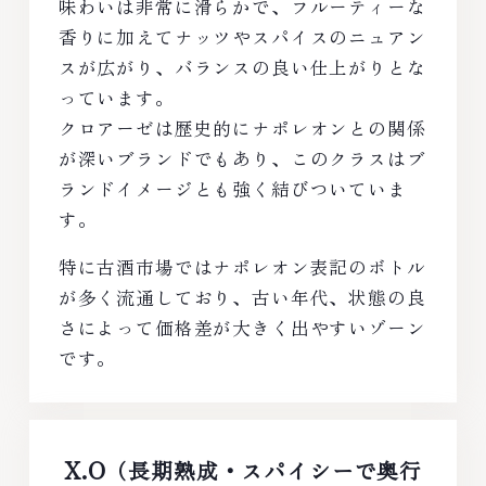
味わいは非常に滑らかで、フルーティーな
香りに加えてナッツやスパイスのニュアン
スが広がり、バランスの良い仕上がりとな
っています。
クロアーゼは歴史的にナポレオンとの関係
が深いブランドでもあり、このクラスはブ
ランドイメージとも強く結びついていま
す。
特に古酒市場ではナポレオン表記のボトル
が多く流通しており、古い年代、状態の良
さによって価格差が大きく出やすいゾーン
です。
X.O
（長期熟成・スパイシーで奥行