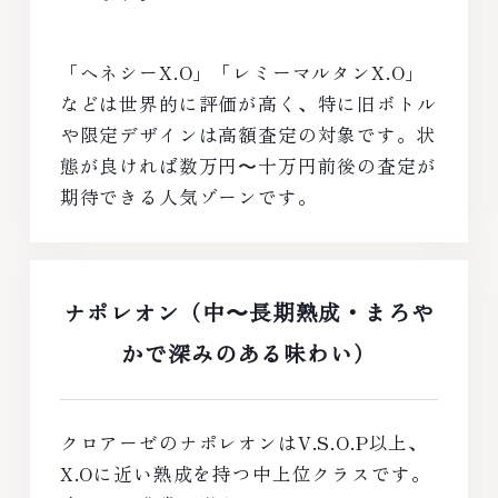
「ヘネシーX.O」「レミーマルタンX.O」
などは世界的に評価が高く、特に旧ボトル
や限定デザインは高額査定の対象です。状
態が良ければ数万円〜十万円前後の査定が
期待できる人気ゾーンです。
ナポレオン（中〜長期熟成・まろや
かで深みのある味わい）
クロアーゼのナポレオンはV.S.O.P以上、
X.Oに近い熟成を持つ中上位クラスです。