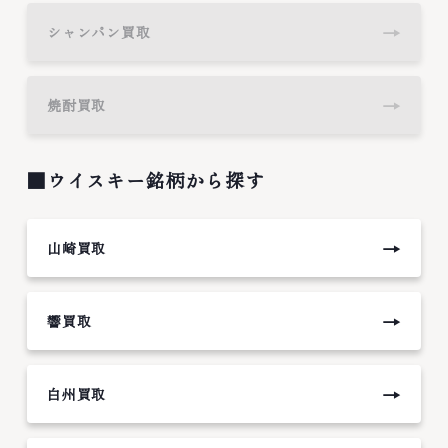
→
シャンパン買取
→
焼酎買取
■ウイスキー銘柄から探す
→
山崎買取
→
響買取
→
白州買取