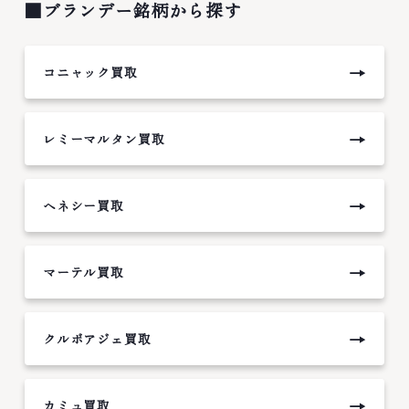
■ブランデー銘柄から探す
→
コニャック買取
→
レミーマルタン買取
→
ヘネシー買取
→
マーテル買取
→
クルボアジェ買取
→
カミュ買取