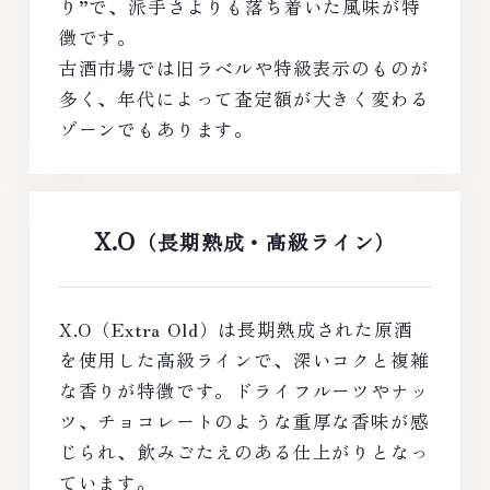
り”で、派手さよりも落ち着いた風味が特
徴です。
古酒市場では旧ラベルや特級表示のものが
多く、年代によって査定額が大きく変わる
ゾーンでもあります。
X.O
（長期熟成・高級ライン）
X.O（Extra Old）は長期熟成された原酒
を使用した高級ラインで、深いコクと複雑
な香りが特徴です。ドライフルーツやナッ
ツ、チョコレートのような重厚な香味が感
じられ、飲みごたえのある仕上がりとなっ
ています。