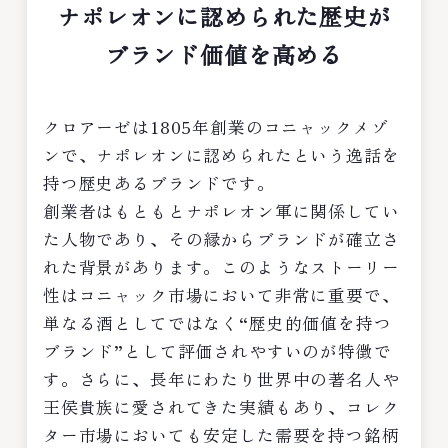
ナポレオンに認められた歴史が
ブランド価値を高める
クロアーゼは1805年創業のコニャックメゾ
ンで、ナポレオンに認められたという逸話を
持つ歴史あるブランドです。
創業者はもともとナポレオン軍に関係してい
た人物であり、その縁からブランドが確立さ
れた背景があります。このようなストーリー
性はコニャック市場において非常に重要で、
単なる酒としてではなく“歴史的価値を持つ
ブランド”として評価されやすいのが特徴で
す。さらに、長年にわたり世界中の著名人や
王侯貴族に愛されてきた実績もあり、コレク
ター市場においても安定した需要を持つ銘柄