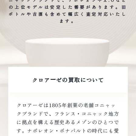
ニャックブランドで、ナポレオンやX.Oなど
の上位モデルは安定した需要があります。旧
ボトルや古酒も含めて幅広く査定対応いたし
ます。
クロア
ゼの買取について
ー
クロアーゼは1805年創業の老舗コニャッ
クブランドで、フランス・コニャック地方
に拠点を構える歴史あるメゾンのひとつで
す。ナポレオン・ボナパルトの時代にも愛