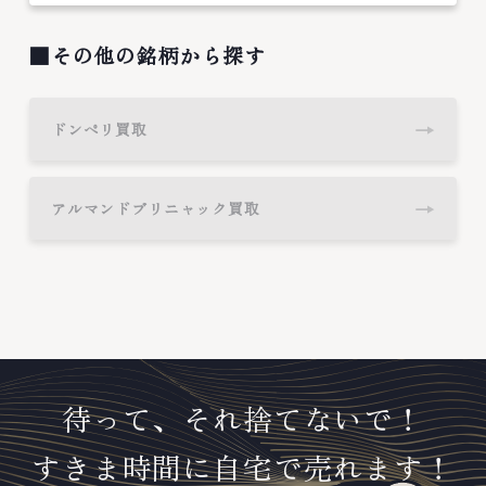
■その他の銘柄から探す
→
ドンペリ買取
→
アルマンドブリニャック買取
待って、それ捨てないで！
すきま時間に自宅で売れます！