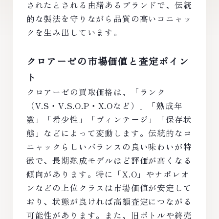
されたとされる由緒あるブランドで、伝統
的な製法を守りながら品質の高いコニャッ
クを生み出しています。
クロアーゼの市場価値と査定ポイン
ト
クロアーゼの買取価格は、「ランク
（V.S・V.S.O.P・X.Oなど）」「熟成年
数」「希少性」「ヴィンテージ」「保存状
態」などによって変動します。伝統的なコ
ニャックらしいバランスの良い味わいが特
徴で、長期熟成モデルほど評価が高くなる
傾向があります。特に「X.O」やナポレオ
ンなどの上位クラスは市場価値が安定して
おり、状態が良ければ高額査定につながる
可能性があります。また、旧ボトルや終売