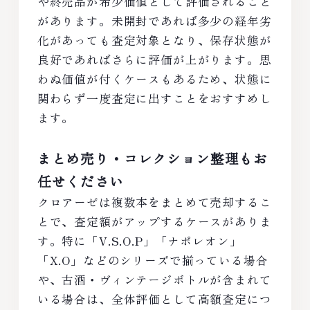
や終売品が希少価値として評価されること
があります。未開封であれば多少の経年劣
化があっても査定対象となり、保存状態が
良好であればさらに評価が上がります。思
わぬ価値が付くケースもあるため、状態に
関わらず一度査定に出すことをおすすめし
ます。
まとめ売り・コレクション整理もお
任せください
クロアーゼは複数本をまとめて売却するこ
とで、査定額がアップするケースがありま
す。特に「V.S.O.P」「ナポレオン」
「X.O」などのシリーズで揃っている場合
や、古酒・ヴィンテージボトルが含まれて
いる場合は、全体評価として高額査定につ