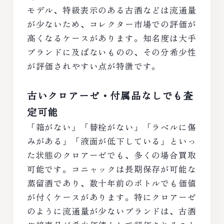
モデル、特級表示のある古酒などは流通量
が少ないため、コレクター市場での評価が
高くなるケースがあります。知名度は大手
ブランドに及ばないものの、その分希少性
が評価されやすい点が特徴です。
古いクロアーゼ・付属品なしでも査
定可能
「箱がない」「替栓がない」「ラベルに傷
みがある」「液面が低下している」といっ
た状態のクロアーゼでも、多くの場合買取
可能です。コニャックは長期保存が可能な
蒸留酒であり、数十年前のボトルでも価値
が付くケースがあります。特にクロアーゼ
のように流通量が少ないブランドは、古酒