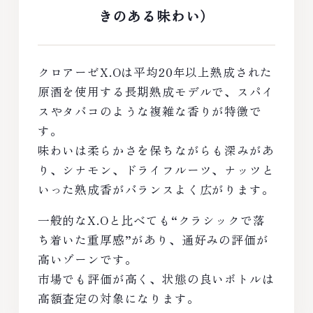
きのある味わい）
クロアーゼX.Oは平均20年以上熟成された
原酒を使用する長期熟成モデルで、スパイ
スやタバコのような複雑な香りが特徴で
す。
味わいは柔らかさを保ちながらも深みがあ
り、シナモン、ドライフルーツ、ナッツと
いった熟成香がバランスよく広がります。
一般的なX.Oと比べても“クラシックで落
ち着いた重厚感”があり、通好みの評価が
高いゾーンです。
市場でも評価が高く、状態の良いボトルは
高額査定の対象になります。