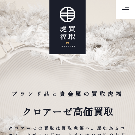
ブランド品と貴金属の買取虎福
クロアーゼ高価買取
クロアーゼの買取は買取虎福へ。歴史あるコ