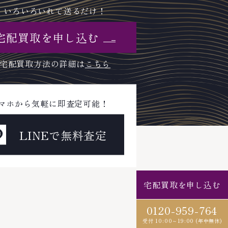
いろいろいれて送るだけ！
宅配買取を申し込む
宅配買取方法の詳細は
こちら
マホから気軽に即査定可能！
LINEで無料査定
宅配買取を申し込む
0120-959-764
受付 10:00～19:00 (年中無休)