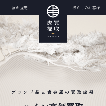
無料査定
初めてのお客様
ブランド品と貴金属の買取虎福