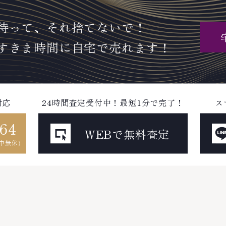
待って、それ捨てないで！
すきま時間に自宅で売れます！
対応
24時間査定受付中！最短1分で完了！
ス
764
WEBで無料査定
年中無休)