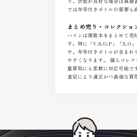
り、状態が良好な場合は高額
では年号付きボトルの需要も
まとめ売り・コレクショ
ハインは複数本をまとめて売
す。特に「V.S.O.P」「X
や、年号付きボトルが含まれ
やすくなります。 個人コレ
量買取にも柔軟に対応可能で
査定により適正かつ高価な買