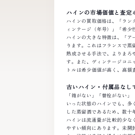
ハインの市場価値と査定
ハインの買取価格は、「ランク（
ィンテージ（年号）」「希少
ハインの大きな特徴は、「ア
ります。これはフランスで蒸
熟成させる手法で、よりまろ
す。また、ヴィンテージコニ
トルは希少価値が高く、高額
古いハイン・付属品なし
「箱がない」「替栓がない」
いった状態のハインでも、多
した蒸留酒であるため、数十
ハインは流通量が比較的少な
やすい傾向にあります。未開