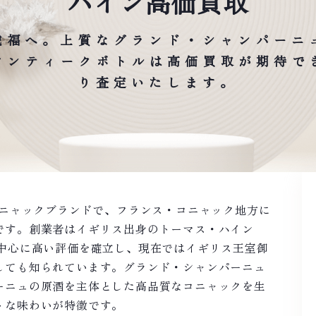
ハイン高価買取
虎福へ。上質なグランド・シャンパーニ
やアンティークボトルは高価買取が期待で
り査定いたします。
コニャックブランドで、フランス・コニャック地方に
です。創業者はイギリス出身のトーマス・ハイン
を中心に高い評価を確立し、現在ではイギリス王室御
しても知られています。グランド・シャンパーニュ
ーニュの原酒を主体とした高品質なコニャックを生
トな味わいが特徴です。