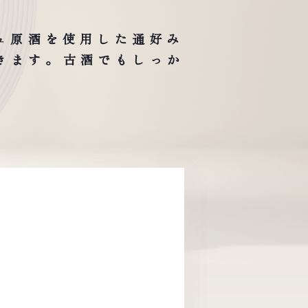
ュ原酒を使用した通好み
きます。古酒でもしっか