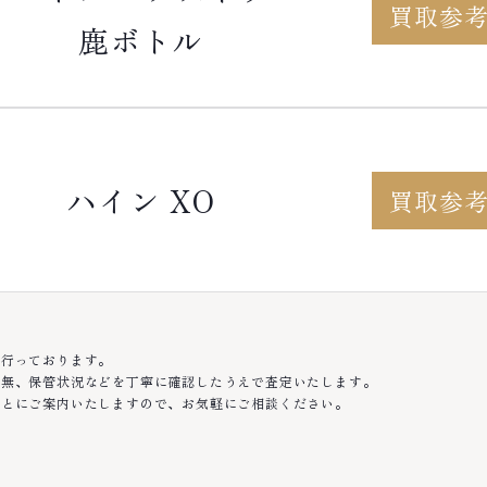
買取参
鹿ボトル
ハイン XO
買取参
を行っております。
有無、保管状況などを丁寧に確認したうえで査定いたします。
もとにご案内いたしますので、お気軽にご相談ください。