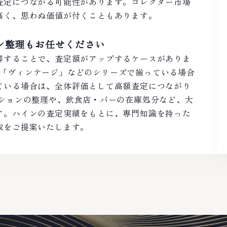
査定につながる可能性があります。コレクター市場
高く、思わぬ価値が付くこともあります。
ン整理もお任せください
却することで、査定額がアップするケースがありま
.O」「ヴィンテージ」などのシリーズで揃っている場合
ている場合は、全体評価として高額査定につながり
クションの整理や、飲食店・バーの在庫処分など、大
す。ハインの査定実績をもとに、専門知識を持った
取をご提案いたします。