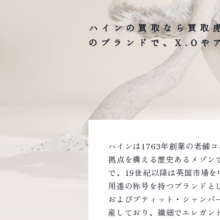
ハインの買取なら買取
のブランドで、X.O
ハインは1763年創業の老舗
拠点を構える歴史あるメゾン
で、19世紀以降は英国市場
用達の称号を持つブランドと
およびプティット・シャンパ
産しており、繊細でエレガン