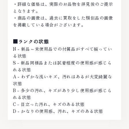
・詳細な価格は、実際のお品物を拝見後のご提示
となります。
・商品の画像は、過去に買取をした類似品の画像
を掲載している場合がございます。
■ランクの状態
N - 新品～未使用品での付属品がすべて揃ってい
る状態
S - 新品同様品または試着程度の使用感が感じら
れる状態
A - わずかな浅いキズ、汚れはあるが大変綺麗な
状態
B - 多少の汚れ、キズがあり少し使用感が感じら
れる状態
C - 目立った汚れ、キズのある状態
D - かなりの使用感、汚れ、キズのある状態