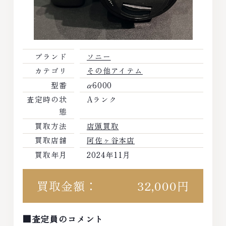
ブランド
ソニー
カテゴリ
その他アイテム
型番
α6000
査定時の状
Aランク
態
買取方法
店頭買取
買取店舗
阿佐ヶ谷本店
買取年月
2024年11月
買取金額：
32,000円
■査定員のコメント