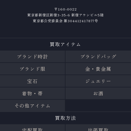
〒160-0022
東京都新宿区新宿3-35-6 新宿アウンビル5階
東京都公安委員会 第304412417877号
買取アイテム
ブランド時計
ブランドバッグ
ブランド服
金・貴金属
宝石
ジュエリー
着物・帯
お酒
その他アイテム
買取方法
宅配買取
出張買取