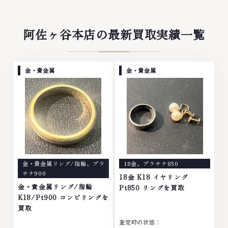
阿佐ヶ谷本店の最新買取実績一覧
金・貴金属
金・貴金属
金・貴金属リング/指輪
、
プラ
18金
、
プラチナ850
チナ900
18金 K18 イヤリング
金・貴金属リング/指輪
Pt850 リングを買取
K18/Pt900 コンビリングを
買取
査定時の状態：