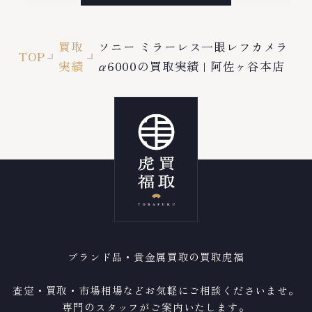
買取
ソニー ミラーレス一眼レフカメラ
TOP
実績
α6000の買取実績 | 阿佐ヶ谷本店
ブランド品・貴金属買取の買取虎福
査定・買取・市場相場などお気軽にご相談くださいませ。
専門のスタッフがご案内いたします。