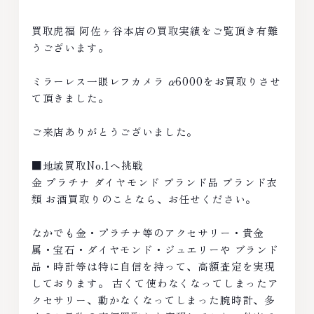
買取虎福 阿佐ヶ谷本店の買取実績をご覧頂き有難
うございます。
ミラーレス一眼レフカメラ α6000をお買取りさせ
て頂きました。
ご来店ありがとうございました。
■地域買取No.1へ挑戦
金 プラチナ ダイヤモンド ブランド品 ブランド衣
類 お酒買取りのことなら、お任せください。
なかでも金・プラチナ等のアクセサリー・貴金
属・宝石・ダイヤモンド・ジュエリーや ブランド
品・時計等は特に自信を持って、高額査定を実現
しております。 古くて使わなくなってしまったア
クセサリー、動かなくなってしまった腕時計、多