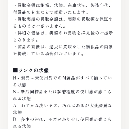
・買取金額は相場、状態、在庫状況、製造年代、
付属品の有無などで変動いたします。
・買取実績の買取金額は、実際の買取額を保証す
るものではございません。
・詳細な価格は、実際のお品物を拝見後のご提示
となります。
・商品の画像は、過去に買取をした類似品の画像
を掲載している場合がございます。
■ランクの状態
N - 新品～未使用品での付属品がすべて揃ってい
る状態
S - 新品同様品または試着程度の使用感が感じら
れる状態
A - わずかな浅いキズ、汚れはあるが大変綺麗な
状態
B - 多少の汚れ、キズがあり少し使用感が感じら
れる状態