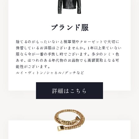
ブランド服
捨てるのがもったいないと桐箪笥やクローゼットで大切に
保管しているお洋服はございませんか。1年以上来ていない
服なら今が一番の手放し時でございます。多少のシミ・色
あせ、ほつれのある年代物のお品物でも高額買取となる可
能性がございます。
ルイ・ヴィトン/シャネル/グッチなど
詳細はこちら