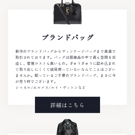
ブランドバッグ
新作のブランドバッグからヴィンテージバッグまで高値で
取引されております。バッグは服飾品の中で最も空間を圧
迫し、管理コストも高いもの。ぎゅうぎゅうに詰め込まれ
て取り出しにくくて結局使っていないなんてことはござい
ませんか。眠っているご不要のブランドバッグ、まさに今
が売り時でございます。
シャネル/エルメス/ルイ・ヴィトンなど
詳細はこちら