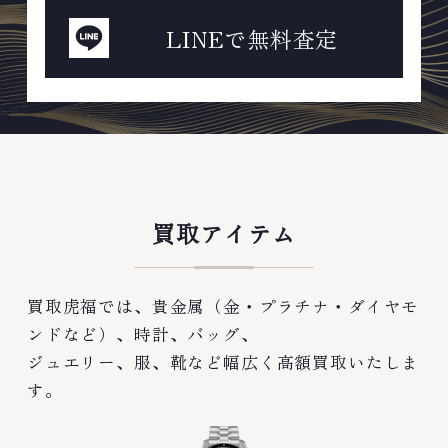
LINEで無料査定
買取アイテム
買取虎福では、貴金属（金・プラチナ・ダイヤモ
ンドなど）、時計、バッグ、
ジュエリー、服、靴など幅広く高額買取いたしま
す。