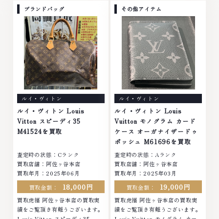
いました。■地域買取No.1へ挑
プラチナ ダイヤモンド ブランド
ブランドバッグ
その他アイテム
戦金 プラチナ ダイヤモンド ブラ
品 ブランド衣類 お酒買取りのこ
ンド品 ブランド衣類 お酒買取り
となら、お任せください。なかで
のことなら、お任せください。な
も金・プラチナ等のアクセサリ
かでも金・プラチナ等のアクセサ
ー・貴金属・宝石・ダイヤモン
リー・貴金属・宝石・ダイヤモン
ド・ジュエリーや ブランド品・
ド・ジュエリーや ブランド品・
時計等は特に自信を持って、高額
時計等は特に自信を持って、高額
査定を実現しております。 古く
査定を実現しております。 古く
て使わなくなってしまったアクセ
て使わなくなってしまったアクセ
サリー、動かなくなってしまった
ルイ・ヴィトン
ルイ・ヴィトン
サリー、動かなくなってしまった
腕時計、多くのお品物の高価買取
腕時計、多くのお品物の高価買取
りを実現しており、他店ではお値
ルイ・ヴィトン Louis
ルイ・ヴィトン Louis
りを実現しており、他店ではお値
段の付かなかったお品物でも、一
Vitton スピーディ35
Vuitton モノグラム カード
段の付かなかったお品物でも、一
点一点丁寧に無料で査定します。
M41524を買取
ケース オーガナイザードゥ
点一点丁寧に無料で査定します。
お気軽にご連絡ください。TEL:
ポッシュ M61696を買取
お気軽にご連絡ください。TEL:
0120-959-764営業時間: 10:00
査定時の状態：Cランク
査定時の状態：Aランク
0120-959-764営業時間: 10:00
～19:00定休日: 年中無休
買取店舗：阿佐ヶ谷本店
買取店舗：阿佐ヶ谷本店
～19:00定休日: 年中無休
買取年月：2025年06月
買取年月：2025年03月
18,000円
19,000円
買取金額：
買取金額：
買取虎福 阿佐ヶ谷本店の買取実
買取虎福 阿佐ヶ谷本店の買取実
績をご覧頂き有難うございます。
績をご覧頂き有難うございます。
Louis Vitton スピーディ35
Louis Vuitton モノグラム カー