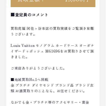
■査定員のコメント
買取虎福 阿佐ヶ谷本店の買取実績をご覧頂き有難
うございます。
Louis Vuitton モノグラム カードケース オーガナ
イザードゥポッシュ M61696をお買取りさせて頂
きました。
ご来店ありがとうございました。
■地域買取No.1へ挑戦
金 プラチナ ダイヤモンド ブランド品 ブランド衣
類 お酒買取りのことなら、お任せください。
なかでも金・プラチナ等のアクセサリー・貴金