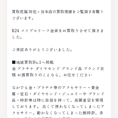
買取虎福 阿佐ヶ谷本店の買取実績をご覧頂き有難う
ございます。
K24 メイプルリーフ金貨をお買取りさせて頂きま
した。
ご来店ありがとうございました。
■地域買取No.1へ挑戦
金 プラチナ ダイヤモンド ブランド品 ブランド衣
類 お酒買取りのことなら、お任せください
なかでも金・プラチナ等のアクセサリー・貴金
属・宝石・ダイヤモンド・ジュエリーや ブランド
品・時計等は特に自信を持って、高額査定を実現
しております。 古くて使わなくなってしまったア
クセサリー、動かなくなってしまった腕時計、多