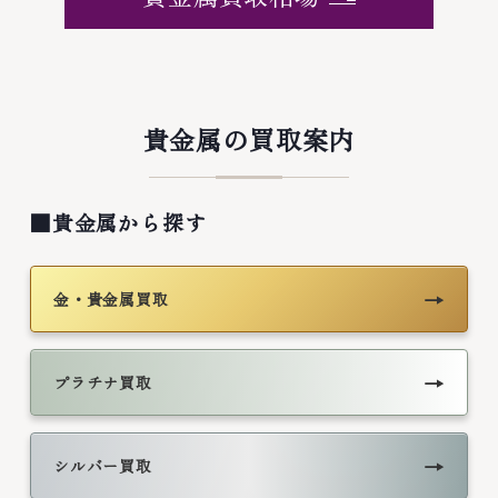
貴金属の買取案内
■貴金属から探す
→
金・貴金属買取
→
プラチナ買取
→
シルバー買取