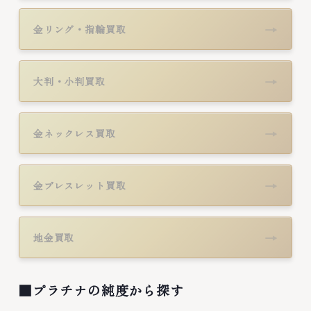
→
金リング・指輪買取
→
大判・小判買取
→
金ネックレス買取
→
金ブレスレット買取
→
地金買取
■プラチナの純度から探す