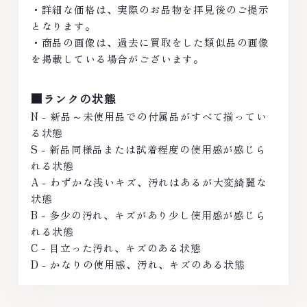
・詳細な価格は、実際のお品物を拝見後のご提示
となります。
・商品の画像は、過去に買取をした類似品の画像
を掲載している場合がございます。
■ランクの状態
N - 新品～未使用品での付属品がすべて揃ってい
る状態
S - 新品同様品または試着程度の使用感が感じら
れる状態
A - わずかな浅いキズ、汚れはあるが大変綺麗な
状態
B - 多少の汚れ、キズがあり少し使用感が感じら
れる状態
C - 目立った汚れ、キズのある状態
D - かなりの使用感、汚れ、キズのある状態