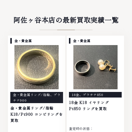
阿佐ヶ谷本店の最新買取実績一覧
金・貴金属
金・貴金属
金・貴金属リング/指輪
、
プラ
18金
、
プラチナ850
チナ900
18金 K18 イヤリング
金・貴金属リング/指輪
Pt850 リングを買取
K18/Pt900 コンビリングを
買取
査定時の状態：