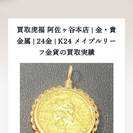
買取虎福 阿佐ヶ谷本店 | 金・貴
金属 | 24金 | K24 メイプルリー
フ金貨の買取実績