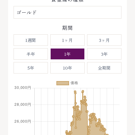
期間
1週間
1ヶ月
3ヶ月
半年
1年
3年
5年
10年
全期間