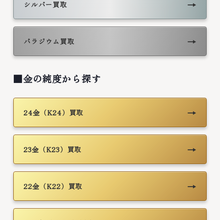
→
シルバー買取
→
パラジウム買取
■金の純度から探す
→
24金（K24）買取
→
23金（K23）買取
→
22金（K22）買取