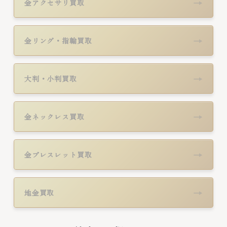
→
金アクセサリ買取
→
金リング・指輪買取
→
大判・小判買取
→
金ネックレス買取
→
金ブレスレット買取
→
地金買取