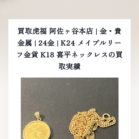
買取虎福 阿佐ヶ谷本店 | 金・貴
金属 | 24金 | K24 メイプルリー
フ金貨 K18 喜平ネックレスの買
取実績