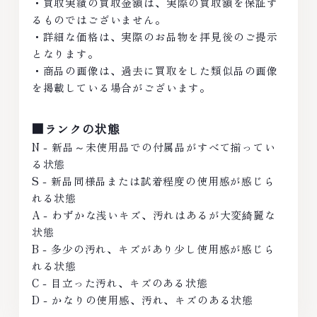
・買取実績の買取金額は、実際の買取額を保証す
るものではございません。
・詳細な価格は、実際のお品物を拝見後のご提示
となります。
・商品の画像は、過去に買取をした類似品の画像
を掲載している場合がございます。
■ランクの状態
N - 新品～未使用品での付属品がすべて揃ってい
る状態
S - 新品同様品または試着程度の使用感が感じら
れる状態
A - わずかな浅いキズ、汚れはあるが大変綺麗な
状態
B - 多少の汚れ、キズがあり少し使用感が感じら
れる状態
C - 目立った汚れ、キズのある状態
D - かなりの使用感、汚れ、キズのある状態