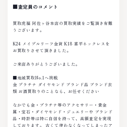
■査定員のコメント
買取虎福 阿佐ヶ谷本店の買取実績をご覧頂き有難
うございます。
K24 メイプルリーフ金貨 K18 喜平ネックレスを
お買取りさせて頂きました。
ご来店ありがとうございました。
■地域買取No.1へ挑戦
金 プラチナ ダイヤモンド ブランド品 ブランド衣
類 お酒買取りのことなら、お任せください
なかでも金・プラチナ等のアクセサリー・貴金
属・宝石・ダイヤモンド・ジュエリーや ブランド
品・時計等は特に自信を持って、高額査定を実現
しております。 古くて使わなくなってしまったア