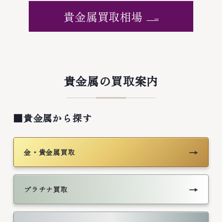
貴金属買取相場
貴金属の買取案内
■貴金属から探す
→
金・貴金属買取
→
プラチナ買取