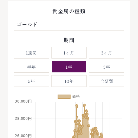
貴金属の種類
期間
1週間
1ヶ月
3ヶ月
半年
1年
3年
5年
10年
全期間