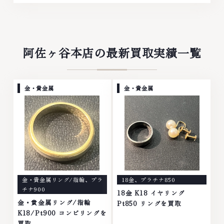
阿佐ヶ谷本店の最新買取実績一覧
金・貴金属
金・貴金属
金・貴金属リング/指輪
、
プラ
18金
、
プラチナ850
チナ900
18金 K18 イヤリング
金・貴金属リング/指輪
Pt850 リングを買取
K18/Pt900 コンビリングを
買取