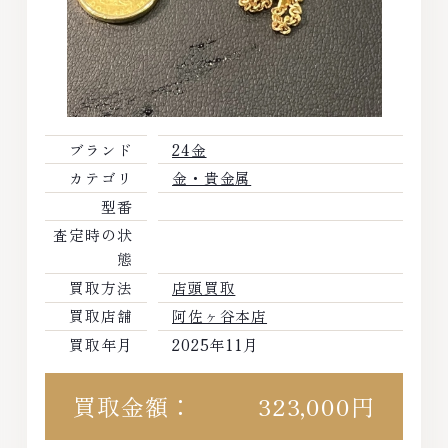
ブランド
24金
カテゴリ
金・貴金属
型番
査定時の状
態
買取方法
店頭買取
買取店舗
阿佐ヶ谷本店
買取年月
2025年11月
買取金額：
323,000円