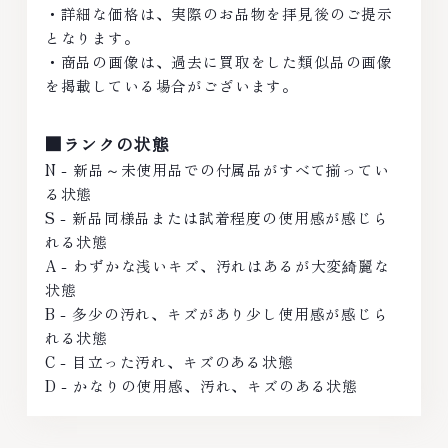
・詳細な価格は、実際のお品物を拝見後のご提示
となります。
・商品の画像は、過去に買取をした類似品の画像
を掲載している場合がございます。
■ランクの状態
N - 新品～未使用品での付属品がすべて揃ってい
る状態
S - 新品同様品または試着程度の使用感が感じら
れる状態
A - わずかな浅いキズ、汚れはあるが大変綺麗な
状態
B - 多少の汚れ、キズがあり少し使用感が感じら
れる状態
C - 目立った汚れ、キズのある状態
D - かなりの使用感、汚れ、キズのある状態