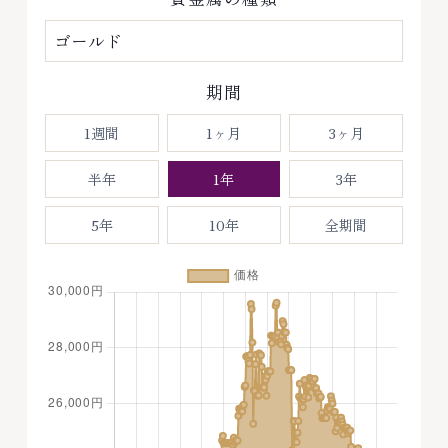
期間
1週間
1ヶ月
3ヶ月
半年
1年
3年
5年
10年
全期間