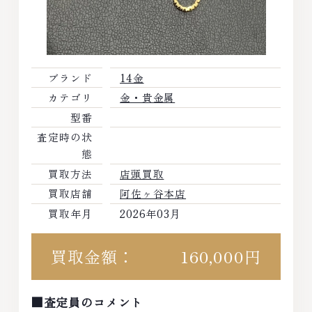
ブランド
14金
カテゴリ
金・貴金属
型番
査定時の状
態
買取方法
店頭買取
買取店舗
阿佐ヶ谷本店
買取年月
2026年03月
買取金額：
160,000円
■査定員のコメント