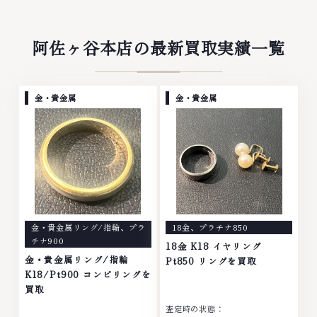
阿佐ヶ谷本店の最新買取実績一覧
金・貴金属
金・貴金属
金・貴金属リング/指輪
、
プラ
18金
、
プラチナ850
チナ900
18金 K18 イヤリング
金・貴金属リング/指輪
Pt850 リングを買取
K18/Pt900 コンビリングを
買取
査定時の状態：