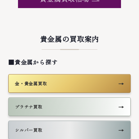
貴金属の買取案内
■貴金属から探す
→
金・貴金属買取
→
プラチナ買取
→
シルバー買取