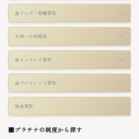
→
金リング・指輪買取
→
大判・小判買取
→
金ネックレス買取
→
金ブレスレット買取
→
地金買取
■プラチナの純度から探す