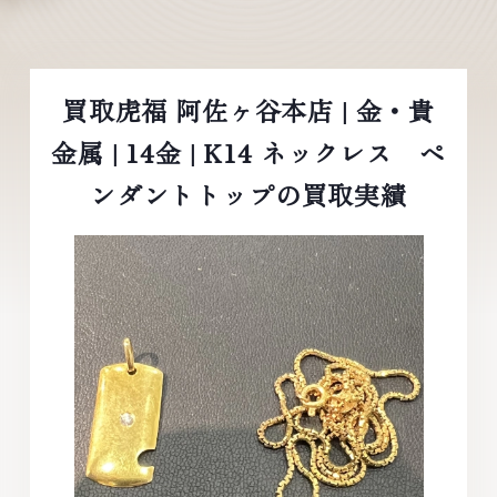
買取虎福 阿佐ヶ谷本店 | 金・貴
金属 | 14金 | K14 ネックレス ペ
ンダントトップの買取実績