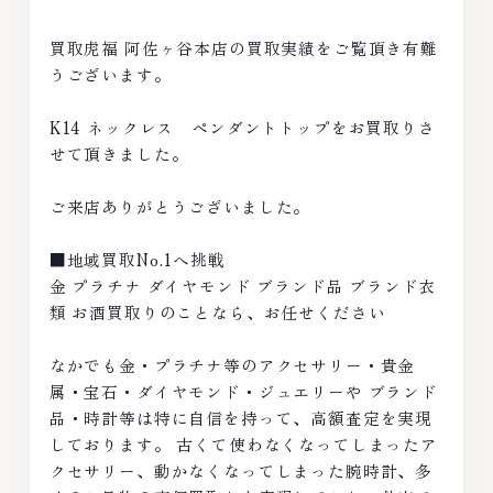
買取虎福 阿佐ヶ谷本店の買取実績をご覧頂き有難
うございます。
K14 ネックレス ペンダントトップをお買取りさ
せて頂きました。
ご来店ありがとうございました。
■地域買取No.1へ挑戦
金 プラチナ ダイヤモンド ブランド品 ブランド衣
類 お酒買取りのことなら、お任せください
なかでも金・プラチナ等のアクセサリー・貴金
属・宝石・ダイヤモンド・ジュエリーや ブランド
品・時計等は特に自信を持って、高額査定を実現
しております。 古くて使わなくなってしまったア
クセサリー、動かなくなってしまった腕時計、多