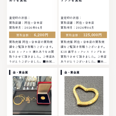
ありを買取
リングを買取
査定します。お気軽にご連絡くだ
さい。TEL: 0120-959-764営
さい。TEL: 0120-959-764営
業時間: 10:00～19:00定休日: 年
業時間: 10:00～19:00定休日: 年
中無休
査定時の状態：
査定時の状態：
中無休
買取店舗：阿佐ヶ谷本店
買取店舗：阿佐ヶ谷本店
買取年月：2026年04月
買取年月：2026年04月
6,200円
125,000円
買取金額：
買取金額：
買取虎福 阿佐ヶ谷本店の買取実
買取虎福 阿佐ヶ谷本店の買取実
績をご覧頂き有難うございます。
績をご覧頂き有難うございます。
K10 ネックレス 壊れありをお買
K18 喜平ネックレス リングをお
取りさせて頂きました。ご来店あ
買取りさせて頂きました。ご来店
りがとうございました。■地域買
ありがとうございました。■地域
取No.1へ挑戦金 プラチナ ダイヤ
買取No.1へ挑戦金 プラチナ ダイ
モンド ブランド品 ブランド衣類
ヤモンド ブランド品 ブランド衣
金・貴金属
金・貴金属
お酒買取りのことなら、お任せく
類 お酒買取りのことなら、お任
ださいなかでも金・プラチナ等の
せくださいなかでも金・プラチナ
アクセサリー・貴金属・宝石・ダ
等のアクセサリー・貴金属・宝
イヤモンド・ジュエリーや ブラ
石・ダイヤモンド・ジュエリーや
ンド品・時計等は特に自信を持っ
ブランド品・時計等は特に自信を
て、高額査定を実現しておりま
持って、高額査定を実現しており
す。 古くて使わなくなってしま
ます。 古くて使わなくなってし
ったアクセサリー、動かなくなっ
まったアクセサリー、動かなくな
てしまった腕時計、多くのお品物
ってしまった腕時計、多くのお品