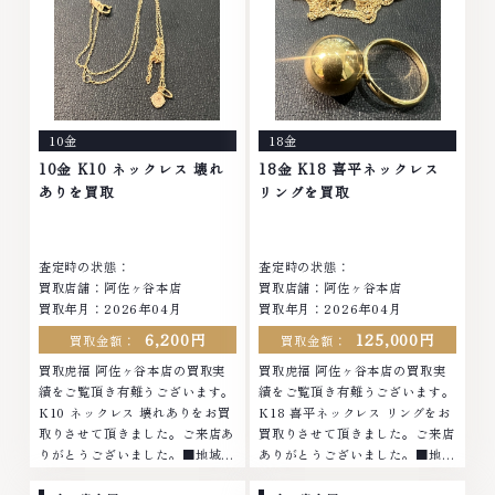
石・ダイヤモンド・ジュエリーや
ブランド品・時計等は特に自信を
ブランド品・時計等は特に自信を
持って、高額査定を実現しており
持って、高額査定を実現しており
ます。 古くて使わなくなってし
ます。 古くて使わなくなってし
まったアクセサリー、動かなくな
まったアクセサリー、動かなくな
ってしまった腕時計、多くのお品
ってしまった腕時計、多くのお品
物の高価買取りを実現しており、
10金
18金
物の高価買取りを実現しており、
他店ではお値段の付かなかったお
他店ではお値段の付かなかったお
品物でも、一点一点丁寧に無料で
10金 K10 ネックレス 壊れ
18金 K18 喜平ネックレス
品物でも、一点一点丁寧に無料で
査定します。お気軽にご連絡くだ
ありを買取
リングを買取
査定します。お気軽にご連絡くだ
さい。TEL: 0120-959-764営
さい。TEL: 0120-959-764営
業時間: 10:00～19:00定休日: 年
業時間: 10:00～19:00定休日: 年
中無休
査定時の状態：
査定時の状態：
中無休
買取店舗：阿佐ヶ谷本店
買取店舗：阿佐ヶ谷本店
買取年月：2026年04月
買取年月：2026年04月
6,200円
125,000円
買取金額：
買取金額：
買取虎福 阿佐ヶ谷本店の買取実
買取虎福 阿佐ヶ谷本店の買取実
績をご覧頂き有難うございます。
績をご覧頂き有難うございます。
K10 ネックレス 壊れありをお買
K18 喜平ネックレス リングをお
取りさせて頂きました。ご来店あ
買取りさせて頂きました。ご来店
りがとうございました。■地域買
ありがとうございました。■地域
取No.1へ挑戦金 プラチナ ダイヤ
買取No.1へ挑戦金 プラチナ ダイ