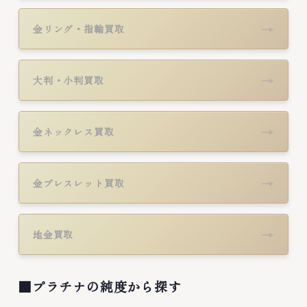
→
金リング・指輪買取
→
大判・小判買取
→
金ネックレス買取
→
金ブレスレット買取
→
地金買取
■プラチナの純度から探す