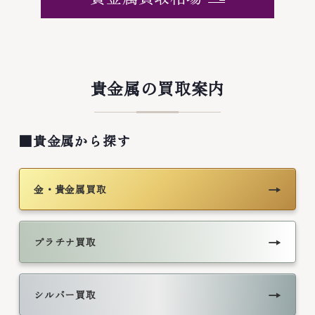
貴金属の買取案内
■貴金属から探す
→
金・貴金属買取
→
プラチナ買取
→
シルバー買取