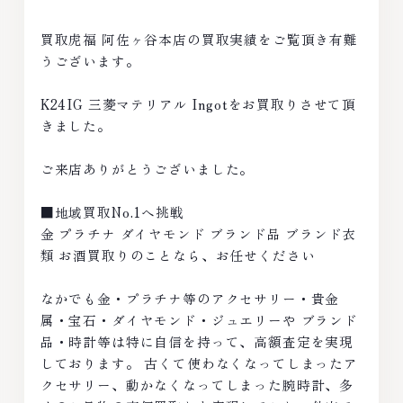
買取虎福 阿佐ヶ谷本店の買取実績をご覧頂き有難
うございます。
K24IG 三菱マテリアル Ingotをお買取りさせて頂
きました。
ご来店ありがとうございました。
■地域買取No.1へ挑戦
金 プラチナ ダイヤモンド ブランド品 ブランド衣
類 お酒買取りのことなら、お任せください
なかでも金・プラチナ等のアクセサリー・貴金
属・宝石・ダイヤモンド・ジュエリーや ブランド
品・時計等は特に自信を持って、高額査定を実現
しております。 古くて使わなくなってしまったア
クセサリー、動かなくなってしまった腕時計、多