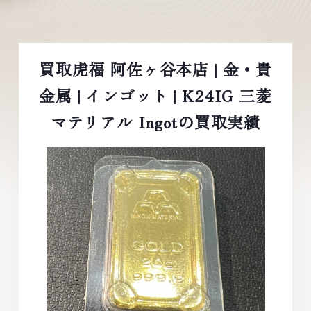
買取虎福 阿佐ヶ谷本店 | 金・貴
金属 | インゴット | K24IG 三菱
マテリアル Ingotの買取実績