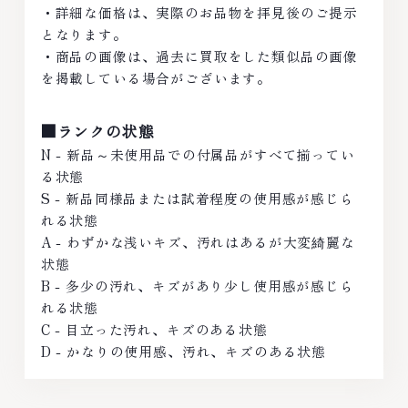
・詳細な価格は、実際のお品物を拝見後のご提示
となります。
・商品の画像は、過去に買取をした類似品の画像
を掲載している場合がございます。
■ランクの状態
N - 新品～未使用品での付属品がすべて揃ってい
る状態
S - 新品同様品または試着程度の使用感が感じら
れる状態
A - わずかな浅いキズ、汚れはあるが大変綺麗な
状態
B - 多少の汚れ、キズがあり少し使用感が感じら
れる状態
C - 目立った汚れ、キズのある状態
D - かなりの使用感、汚れ、キズのある状態