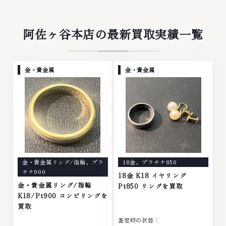
阿佐ヶ谷本店の最新買取実績一覧
金・貴金属
金・貴金属
金・貴金属リング/指輪
、
プラ
18金
、
プラチナ850
チナ900
18金 K18 イヤリング
金・貴金属リング/指輪
Pt850 リングを買取
K18/Pt900 コンビリングを
買取
査定時の状態：