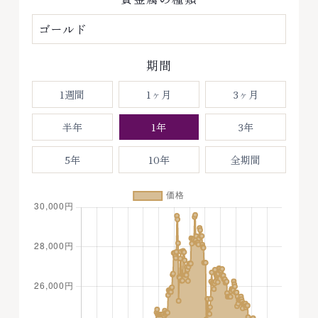
期間
1週間
1ヶ月
3ヶ月
半年
1年
3年
5年
10年
全期間