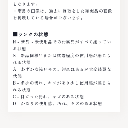
となります。
・商品の画像は、過去に買取をした類似品の画像
を掲載している場合がございます。
■ランクの状態
N - 新品～未使用品での付属品がすべて揃ってい
る状態
S - 新品同様品または試着程度の使用感が感じら
れる状態
A - わずかな浅いキズ、汚れはあるが大変綺麗な
状態
B - 多少の汚れ、キズがあり少し使用感が感じら
れる状態
C - 目立った汚れ、キズのある状態
D - かなりの使用感、汚れ、キズのある状態