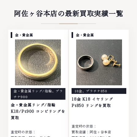
阿佐ヶ谷本店の最新買取実績一覧
金・貴金属
金・貴金属
金・貴金属リング/指輪
、
プラ
18金
、
プラチナ850
チナ900
18金 K18 イヤリング
金・貴金属リング/指輪
Pt850 リングを買取
K18/Pt900 コンビリングを
買取
査定時の状態：
査定時の状態：
買取店舗：阿佐ヶ谷本店