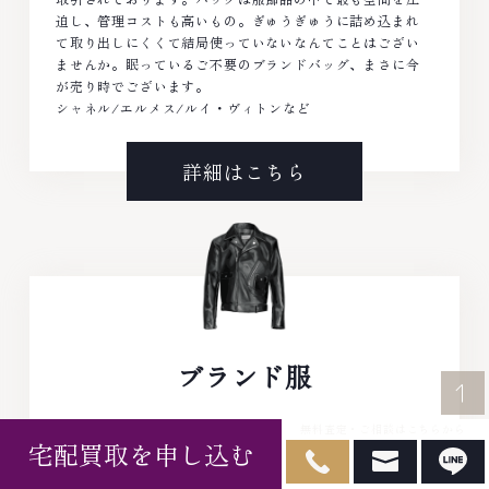
迫し、管理コストも高いもの。ぎゅうぎゅうに詰め込まれ
て取り出しにくくて結局使っていないなんてことはござい
ませんか。眠っているご不要のブランドバッグ、まさに今
が売り時でございます。
シャネル/エルメス/ルイ・ヴィトンなど
詳細はこちら
ブランド服
捨てるのがもったいないと桐箪笥やクローゼットで大切に
無料査定・ご相談はこちらから
宅配買取を申し込む
保管しているお洋服はございませんか。1年以上来ていない
服なら今が一番の手放し時でございます。多少のシミ・色