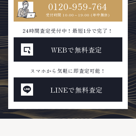
0120-959-764
受付時間 10:00～19:00 (年中無休)
24時間査定受付中！最短1分で完了！
WEBで無料査定
スマホから気軽に即査定可能！
LINEで無料査定