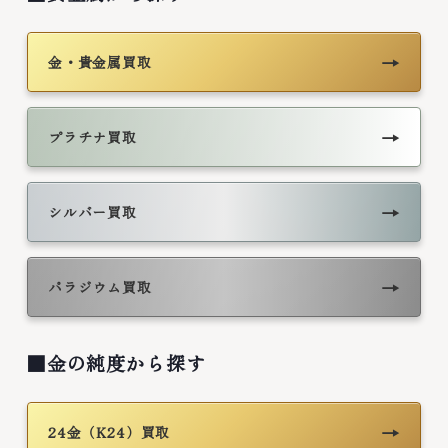
→
金・貴金属買取
→
プラチナ買取
→
シルバー買取
→
パラジウム買取
■金の純度から探す
→
24金（K24）買取