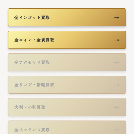
→
金インゴット買取
→
金コイン・金貨買取
→
金アクセサリ買取
→
金リング・指輪買取
→
大判・小判買取
→
金ネックレス買取