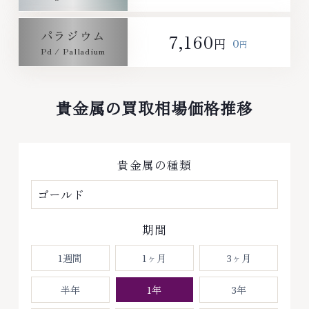
パラジウム
7,160
0
円
円
貴金属の買取相場価格推移
貴金属の種類
期間
1週間
1ヶ月
3ヶ月
半年
1年
3年