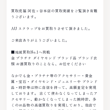
買取虎福 阿佐ヶ谷本店の買取実績をご覧頂き有難
うございます。
AU スクラップをお買取りさせて頂きました。
ご来店ありがとうございました。
■地域買取No.1へ挑戦
金 プラチナ ダイヤモンド ブランド品 ブランド衣
類 お酒買取りのことなら、お任せください
なかでも金・プラチナ等のアクセサリー・貴金
属・宝石・ダイヤモンド・ジュエリーや ブランド
品・時計等は特に自信を持って、高額査定を実現
しております。 古くて使わなくなってしまったア
クセサリー、動かなくなってしまった腕時計、多
くのお品物の高価買取りを実現しており、他店で