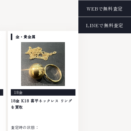
金・貴金属
18金
18金 K18 喜平ネックレス リング
を買取
査定時の状態：