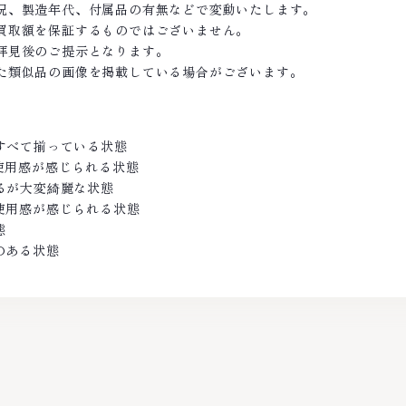
況、製造年代、付属品の有無などで変動いたします。
買取額を保証するものではございません。
拝見後のご提示となります。
た類似品の画像を掲載している場合がございます。
がすべて揃っている状態
の使用感が感じられる状態
あるが大変綺麗な状態
し使用感が感じられる状態
態
のある状態