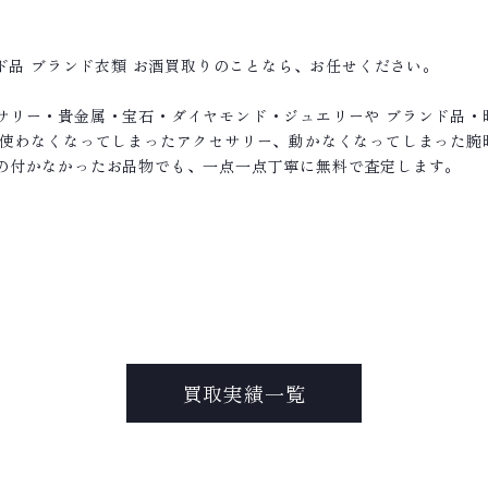
ンド品 ブランド衣類 お酒買取りのことなら、お任せください。
サリー・貴金属・宝石・ダイヤモンド・ジュエリーや ブランド品・
て使わなくなってしまったアクセサリー、動かなくなってしまった腕
の付かなかったお品物でも、一点一点丁寧に無料で査定します。
買取実績一覧