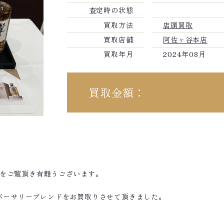
査定時の状態
買取方法
店頭買取
買取店舗
阿佐ヶ谷本店
買取年月
2024年08月
買取金額：
績をご覧頂き有難うございます。
アニバーサリーブレンドをお買取りさせて頂きました。