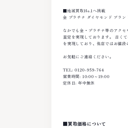
■地域買取No.1へ挑戦
金 プラチナ ダイヤモンド ブラ
なかでも金・プラチナ等のアクセ
査定を実現しております。 古く
を実現しており、他店ではお値段
お気軽にご連絡ください。
TEL: 0120-959-764
営業時間: 10:00～19:00
定休日: 年中無休
■買取価格について