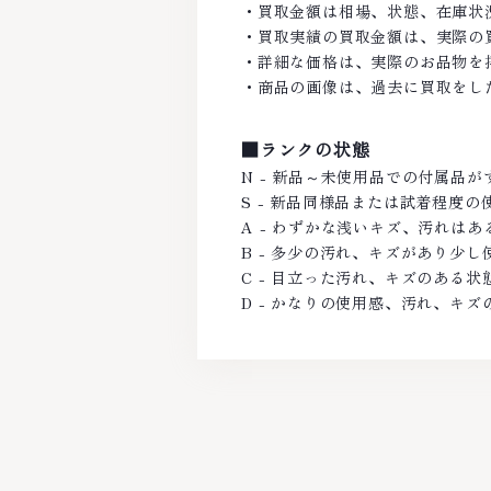
・買取金額は相場、状態、在庫状
・買取実績の買取金額は、実際の
・詳細な価格は、実際のお品物を
・商品の画像は、過去に買取をし
■ランクの状態
N - 新品～未使用品での付属品
S - 新品同様品または試着程度
A - わずかな浅いキズ、汚れは
B - 多少の汚れ、キズがあり少
C - 目立った汚れ、キズのある状
D - かなりの使用感、汚れ、キズ