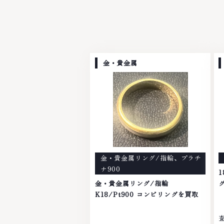
金・貴金属
金・貴金属リング/指輪
、
プラチ
ナ900
1
金・貴金属リング/指輪
K18/Pt900 コンビリングを買取