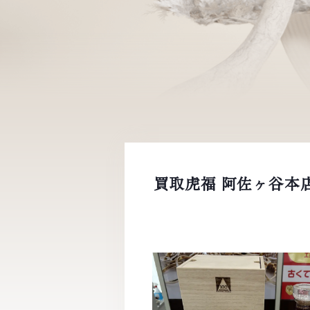
買取虎福 阿佐ヶ谷本店 