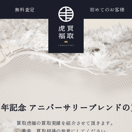
無料査定
初めてのお客様
0周年記念 アニバーサリーブレンドの
買取虎福の買取実績を紹介させて頂きます。
是非、買取相場の参考にしてください。