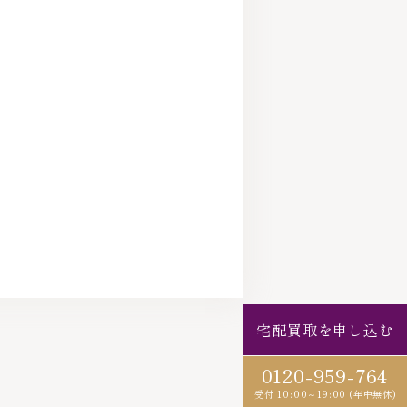
宅配買取を申し込む
0120-959-764
受付 10:00～19:00 (年中無休)