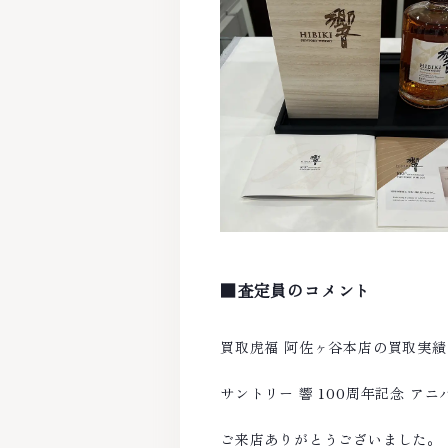
■査定員のコメント
買取虎福 阿佐ヶ谷本店の買取実
サントリー 響 100周年記念 
ご来店ありがとうございました。