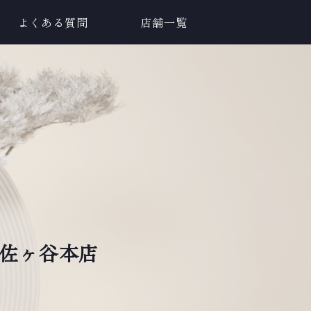
よくある質問
店舗一覧
 阿佐ヶ谷本店