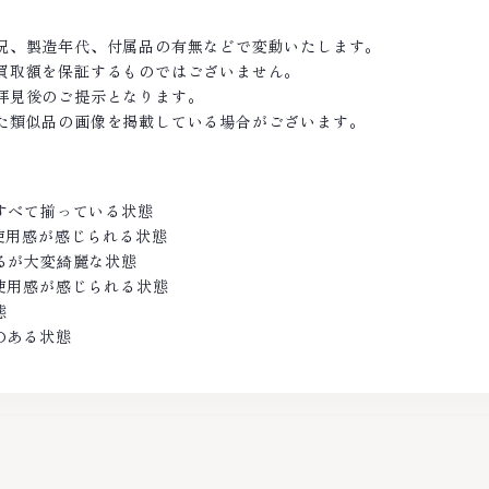
況、製造年代、付属品の有無などで変動いたします。
買取額を保証するものではございません。
拝見後のご提示となります。
た類似品の画像を掲載している場合がございます。
がすべて揃っている状態
の使用感が感じられる状態
あるが大変綺麗な状態
し使用感が感じられる状態
態
のある状態