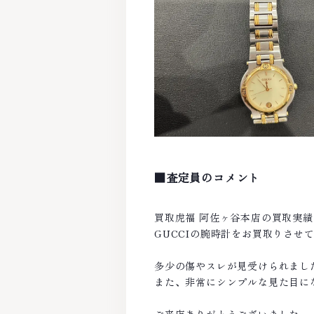
■査定員のコメント
買取虎福 阿佐ヶ谷本店の買取実
GUCCIの腕時計をお買取りさせ
多少の傷やスレが見受けられまし
また、非常にシンプルな見た目に