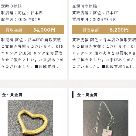
査定時の状態：
査定時の状態：
買取店舗：阿佐ヶ谷本店
買取店舗：阿佐ヶ谷本店
買取年月：2026年04月
買取年月：2026年04月
54,000円
6,200円
買取金額：
買取金額：
買取虎福 阿佐ヶ谷本店の買取実績
買取虎福 阿佐ヶ谷本店の買取実
をご覧頂き有難うございます。K18
をご覧頂き有難うございます。K1
イヤリング Pt850 リングをお買取
ネックレス 壊れありをお買取り
りさせて頂きました。ご来店ありが
せて頂きました。ご来店ありがと
とうございました。■地域買取
ございました。■地域買取No.1へ
No.1へ挑戦金 プラチナ ダイヤモン
挑戦金 プラチナ ダイヤモンド ブ
ド ブランド品 ブランド衣類 お酒買
ンド品 ブランド衣類 お酒買取り
取りのことなら、お任せくださいな
ことなら、お任せくださいなかで
かでも金・プラチナ等のアクセサリ
金・プラチナ等のアクセサリー・
金・貴金属
金・貴金属
ー・貴金属・宝石・ダイヤモンド・
金属・宝石・ダイヤモンド・ジュ
ジュエリーや ブランド品・時計等
リーや ブランド品・時計等は特
は特に自信を持って、高額査定を実
自信を持って、高額査定を実現し
現しております。 古くて使わなく
おります。 古くて使わなくなっ
なってしまったアクセサリー、動か
しまったアクセサリー、動かなく
なくなってしまった腕時計、多くの
ってしまった腕時計、多くのお品