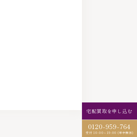
宅配買取を申し込む
0120-959-764
受付 10:00～19:00 (年中無休)