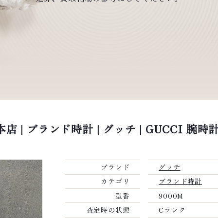
 | ブランド時計 | グッチ | GUCCI 腕時
ブランド
グッチ
カテゴリ
ブランド時計
型番
9000M
査定時の状態
Cランク