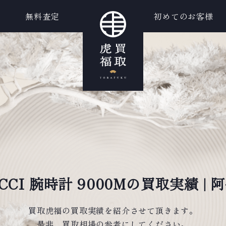
無料査定
初めてのお客様
CCI 腕時計 9000Mの買取実績 |
買取虎福の買取実績を紹介させて頂きます。
是非、買取相場の参考にしてください。