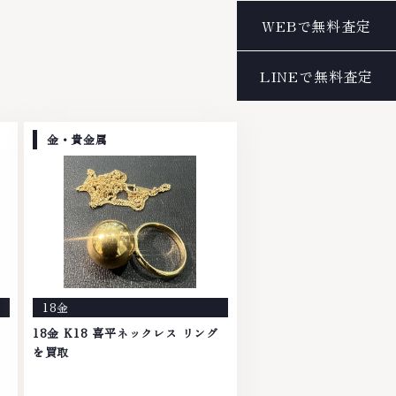
金・貴金属
18金
18金 K18 喜平ネックレス リング
を買取