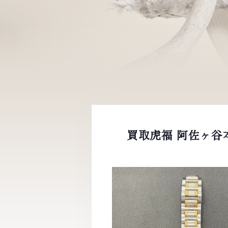
買取虎福 阿佐ヶ谷本店