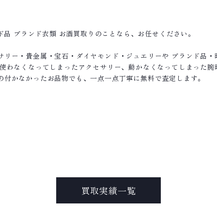
ンド品 ブランド衣類 お酒買取りのことなら、お任せください。
サリー・貴金属・宝石・ダイヤモンド・ジュエリーや ブランド品・
て使わなくなってしまったアクセサリー、動かなくなってしまった腕
の付かなかったお品物でも、一点一点丁寧に無料で査定します。
買取実績一覧