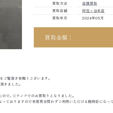
買取方法
店頭買取
買取店舗
阿佐ヶ谷本店
買取年月
2024年05月
買取金額：
績をご覧頂き有難うございます。
て頂きました。
たので、Cランクでのお買取りとなりました。
なっておりますので老若男女問わずご利用いただける腕時計になっ