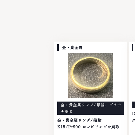
金・貴金属
金・貴金属リング/指輪
、
プラチ
ナ900
1
金・貴金属リング/指輪
K18/Pt900 コンビリングを買取