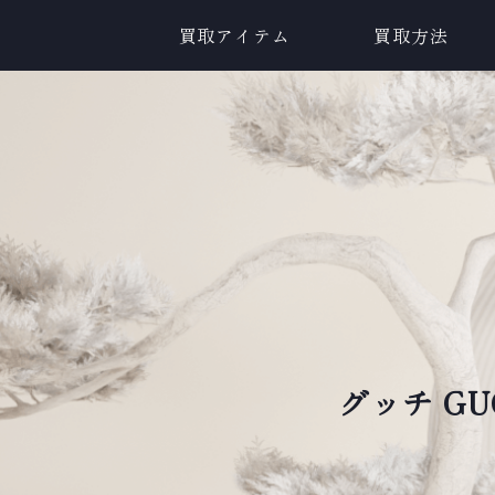
買取アイテム
買取方法
グッチ GU