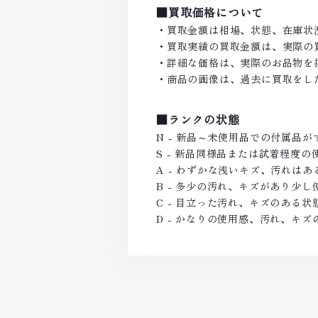
■買取価格について
・買取金額は相場、状態、在庫状
・買取実績の買取金額は、実際の
・詳細な価格は、実際のお品物を
・商品の画像は、過去に買取をし
■ランクの状態
N - 新品～未使用品での付属品
S - 新品同様品または試着程度
A - わずかな浅いキズ、汚れは
B - 多少の汚れ、キズがあり少
C - 目立った汚れ、キズのある状
D - かなりの使用感、汚れ、キズ