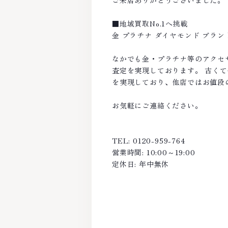
ご来店ありがとうございました。
■地域買取No.1へ挑戦
金 プラチナ ダイヤモンド ブラ
なかでも金・プラチナ等のアクセ
査定を実現しております。 古く
を実現しており、他店ではお値段
お気軽にご連絡ください。
TEL: 0120-959-764
営業時間: 10:00～19:00
定休日: 年中無休