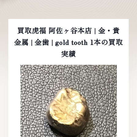
買取虎福 阿佐ヶ谷本店 | 金・貴
金属 | 金歯 | gold tooth 1本の買取
実績