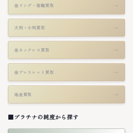
→
金リング・指輪買取
→
大判・小判買取
→
金ネックレス買取
→
金ブレスレット買取
→
地金買取
■プラチナの純度から探す