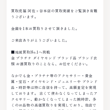
買取虎福 阿佐ヶ谷本店の買取実績をご覧頂き有難
うございます。
金歯を1本お買取りさせて頂きました。
ご来店ありがとうございました。
■地域買取No.1へ挑戦
金 プラチナ ダイヤモンド ブランド品 ブランド衣
類 お酒買取りのことなら、お任せください。
なかでも金・プラチナ等のアクセサリー・貴金
属・宝石・ダイヤモンド・ジュエリーや ブランド
品・時計等は特に自信を持って、高額査定を実現
しております。 古くて使わなくなってしまったア
クセサリー、動かなくなってしまった腕時計、多
くのお品物の高価買取りを実現しており、他店で