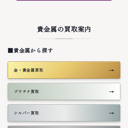
貴金属の買取案内
■貴金属から探す
→
金・貴金属買取
→
プラチナ買取
→
シルバー買取