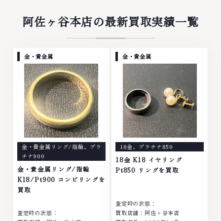
阿佐ヶ谷本店の最新買取実績一覧
金・貴金属
金・貴金属
金・貴金属リング/指輪
、
プラ
18金
、
プラチナ850
チナ900
18金 K18 イヤリング
金・貴金属リング/指輪
Pt850 リングを買取
K18/Pt900 コンビリングを
買取
査定時の状態：
査定時の状態：
買取店舗：阿佐ヶ谷本店