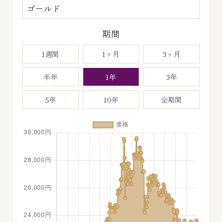
期間
1週間
1ヶ月
3ヶ月
半年
1年
3年
5年
10年
全期間