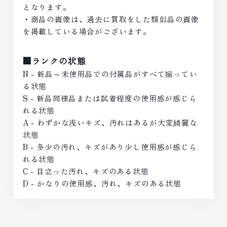
となります。
・商品の画像は、過去に買取をした類似品の画像
を掲載している場合がございます。
■ランクの状態
N - 新品～未使用品での付属品がすべて揃ってい
る状態
S - 新品同様品または試着程度の使用感が感じら
れる状態
A - わずかな浅いキズ、汚れはあるが大変綺麗な
状態
B - 多少の汚れ、キズがあり少し使用感が感じら
れる状態
C - 目立った汚れ、キズのある状態
D - かなりの使用感、汚れ、キズのある状態