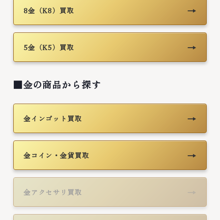
→
8金（K8）買取
→
5金（K5）買取
■金の商品から探す
→
金インゴット買取
→
金コイン・金貨買取
→
金アクセサリ買取