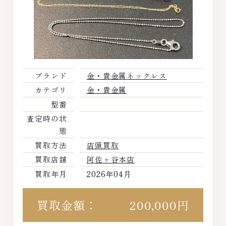
ブランド
金・貴金属ネックレス
カテゴリ
金・貴金属
型番
査定時の状
態
買取方法
店頭買取
買取店舗
阿佐ヶ谷本店
買取年月
2026年04月
買取金額：
200,000円