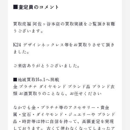
■査定員のコメント
買取虎福 阿佐ヶ谷本店の買取実績をご覧頂き有難
うございます。
K24 デザインネックレス等をお買取りさせて頂き
ました。
ご来店ありがとうございました。
■地域買取No.1へ挑戦
金 プラチナ ダイヤモンド ブランド品 ブランド衣
類 お酒買取りのことなら、お任せください
なかでも金・プラチナ等のアクセサリー・貴金
属・宝石・ダイヤモンド・ジュエリーや ブランド
品・時計等は特に自信を持って、高額査定を実現
しております。 古くて使わなくなってしまったア