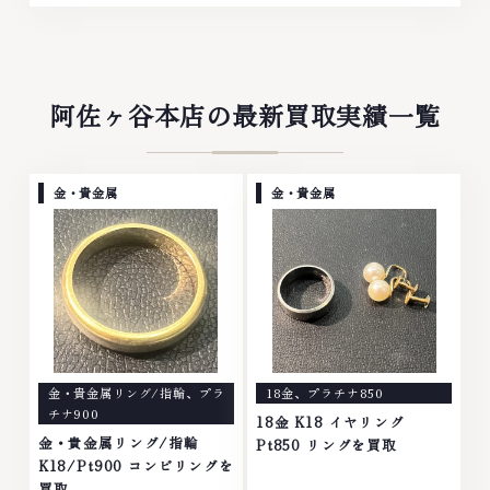
阿佐ヶ谷本店の最新買取実績一覧
金・貴金属
金・貴金属
金・貴金属リング/指輪
、
プラ
18金
、
プラチナ850
チナ900
18金 K18 イヤリング
金・貴金属リング/指輪
Pt850 リングを買取
K18/Pt900 コンビリングを
買取