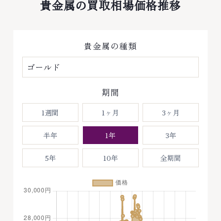
貴金属の買取相場価格推移
貴金属の種類
期間
1週間
1ヶ月
3ヶ月
半年
1年
3年
5年
10年
全期間