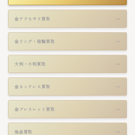
→
金アクセサリ買取
→
金リング・指輪買取
→
大判・小判買取
→
金ネックレス買取
→
金ブレスレット買取
→
地金買取