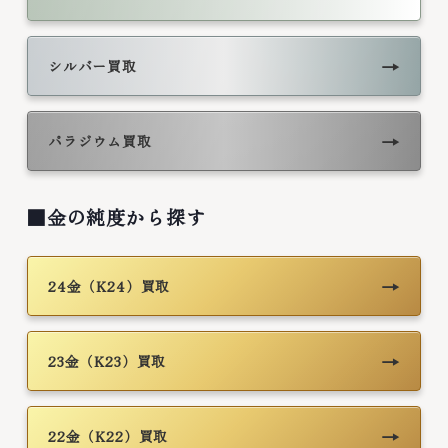
→
シルバー買取
→
パラジウム買取
■金の純度から探す
→
24金（K24）買取
→
23金（K23）買取
→
22金（K22）買取