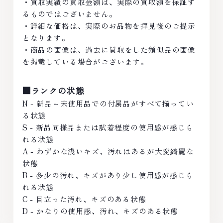
・買取実績の買取金額は、実際の買取額を保証す
るものではございません。
・詳細な価格は、実際のお品物を拝見後のご提示
となります。
・商品の画像は、過去に買取をした類似品の画像
を掲載している場合がございます。
■ランクの状態
N - 新品～未使用品での付属品がすべて揃ってい
る状態
S - 新品同様品または試着程度の使用感が感じら
れる状態
A - わずかな浅いキズ、汚れはあるが大変綺麗な
状態
B - 多少の汚れ、キズがあり少し使用感が感じら
れる状態
C - 目立った汚れ、キズのある状態
D - かなりの使用感、汚れ、キズのある状態