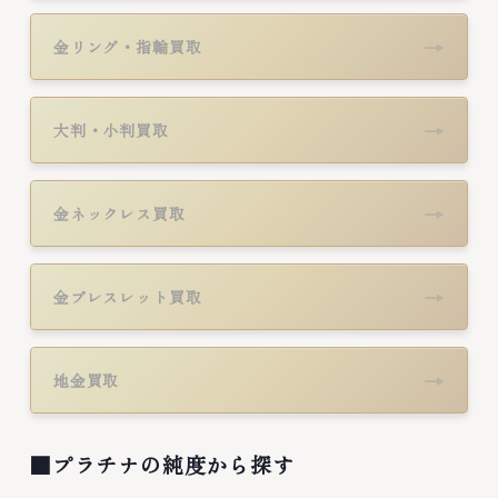
→
金リング・指輪買取
→
大判・小判買取
→
金ネックレス買取
→
金ブレスレット買取
→
地金買取
■プラチナの純度から探す