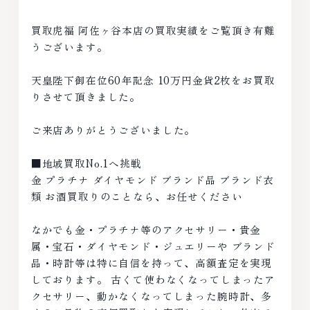
買取虎福 阿佐ヶ谷本店の買取実績をご覧頂き有難
うございます。
天皇陛下御在位60年記念 10万円金貨2枚をお買取
りさせて頂きました。
ご来店ありがとうございました。
■地域買取No.1へ挑戦
金 プラチナ ダイヤモンド ブランド品 ブランド衣
類 お酒買取りのことなら、お任せください
なかでも金・プラチナ等のアクセサリー・貴金
属・宝石・ダイヤモンド・ジュエリーや ブランド
品・時計等は特に自信を持って、高額査定を実現
しております。 古くて使わなくなってしまったア
クセサリー、動かなくなってしまった腕時計、多