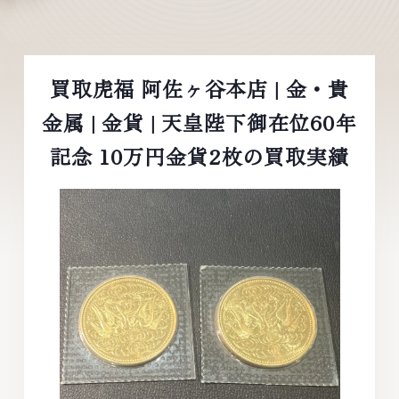
買取虎福 阿佐ヶ谷本店 | 金・貴
金属 | 金貨 | 天皇陛下御在位60年
記念 10万円金貨2枚の買取実績