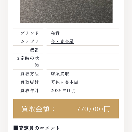
ブランド
金貨
カテゴリ
金・貴金属
型番
査定時の状
態
買取方法
店頭買取
買取店舗
阿佐ヶ谷本店
買取年月
2025年10月
買取金額：
770,000円
■査定員のコメント