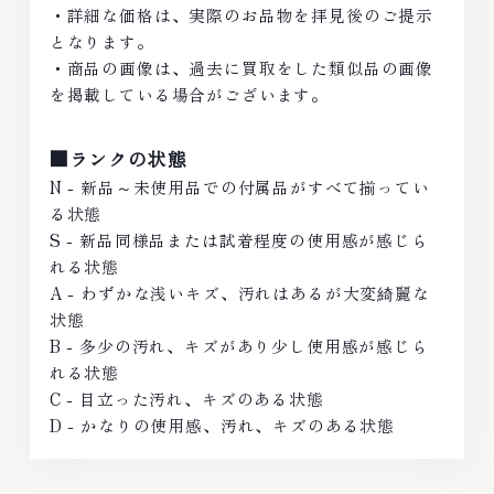
・詳細な価格は、実際のお品物を拝見後のご提示
となります。
・商品の画像は、過去に買取をした類似品の画像
を掲載している場合がございます。
■ランクの状態
N - 新品～未使用品での付属品がすべて揃ってい
る状態
S - 新品同様品または試着程度の使用感が感じら
れる状態
A - わずかな浅いキズ、汚れはあるが大変綺麗な
状態
B - 多少の汚れ、キズがあり少し使用感が感じら
れる状態
C - 目立った汚れ、キズのある状態
D - かなりの使用感、汚れ、キズのある状態