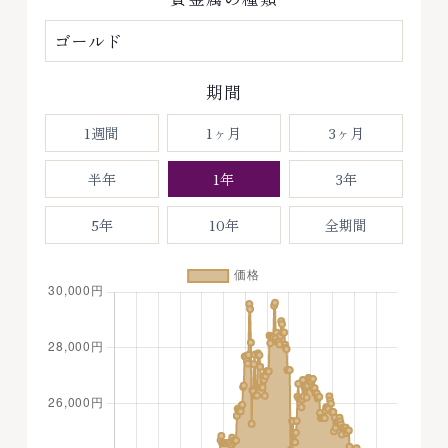
期間
1週間
1ヶ月
3ヶ月
半年
1年
3年
5年
10年
全期間