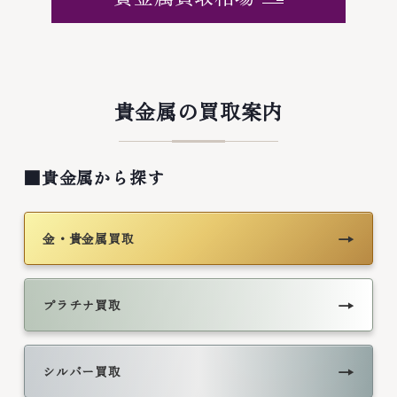
貴金属の買取案内
■貴金属から探す
→
金・貴金属買取
→
プラチナ買取
→
シルバー買取