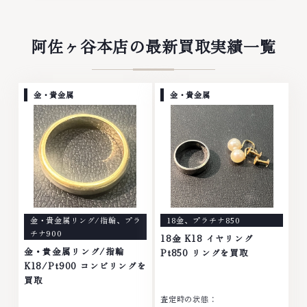
阿佐ヶ谷本店の最新買取実績一覧
金・貴金属
金・貴金属
金・貴金属リング/指輪
、
プラ
18金
、
プラチナ850
チナ900
18金 K18 イヤリング
金・貴金属リング/指輪
Pt850 リングを買取
K18/Pt900 コンビリングを
買取
査定時の状態：