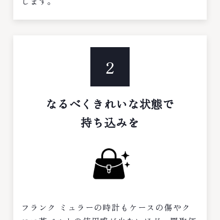
します。
2
なるべくきれいな状態で
持ち込みを
フランク ミュラーの時計もケースの傷やク