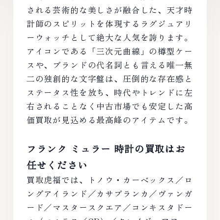
される芸術的な美しさが融合した、天才時
計師のスピリットを体現するラグジュアリ
ーウォッチとして絶大な人気を誇ります。
アイコンである「三次元曲線」の樽型ケー
スや、ブランドの代名詞とも言える唯一無
二の独創的な文字盤は、圧倒的な存在感と
ステータス性を放ち、時代やトレンドに左
右されることなく中古市場でも安定した高
価買取が見込める最高峰のアイテムです。
フランク ミュラー 時計の買取はお
任せください
買取虎福では、トノウ・カーベックス／ロ
ングアイランド／カサブランカ／ヴァンガ
ード／マスタースクエア／コンキスタドー