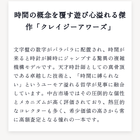
時間の概念を覆す遊び心溢れる傑
作「クレイジーアワーズ」
文字盤の数字がバラバラに配置され、時間が
来ると時針が瞬時にジャンプする驚異の複雑
機構モデルです。天才時計師としての真骨頂
である卓越した技術と、「時間に縛られな
い」というユーモア溢れる哲学が見事に融合
しています。中古市場ではその圧倒的な個性
とメカニズムが高く評価されており、熱狂的
なコレクターも多く、希少価値の高さから常
に高額査定となる憧れの一本です。