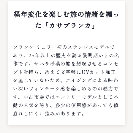
経年変化を楽しむ旅の情緒を纏っ
た「カサブランカ」
フランク ミュラー初のステンレスモデルで
あり、25年以上の歴史を誇る黎明期からの名
作です。サハラ砂漠の旅を想起させるコンセ
プトを持ち、あえて文字盤にUVカット加工
を施していないため、エイジングによる味わ
い深いヴィンテージ感を楽しめるのが魅力で
す。中古市場ではエントリーモデルとして不
動の人気を誇り、多少の使用感があっても値
崩れしにくい強みがあります。