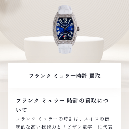
フランク ミュラ
時計 買取
ー
フランク ミュラー 時計の買取につ
いて
フランク ミュラーの時計は、スイスの伝
統的な高い技術力と「ビザン数字」に代表