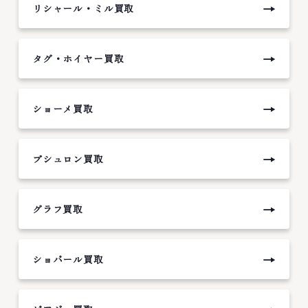
→
リシャール・ミル買取
→
タグ・ホイヤー買取
→
ショーメ買取
→
ブシュロン買取
→
グラフ買取
→
ショパール買取