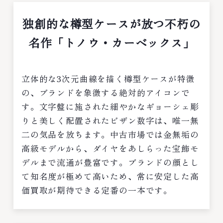
独創的な樽型ケースが放つ不朽の
名作「トノウ・カーベックス」
立体的な3次元曲線を描く樽型ケースが特徴
の、ブランドを象徴する絶対的アイコンで
す。文字盤に施された細やかなギョーシェ彫
りと美しく配置されたビザン数字は、唯一無
二の気品を放ちます。中古市場では金無垢の
高級モデルから、ダイヤをあしらった宝飾モ
デルまで流通が豊富です。ブランドの顔とし
て知名度が極めて高いため、常に安定した高
価買取が期待できる定番の一本です。