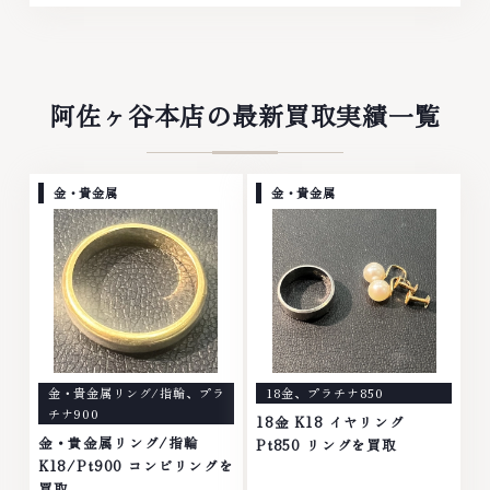
阿佐ヶ谷本店の最新買取実績一覧
金・貴金属
金・貴金属
金・貴金属リング/指輪
、
プラ
18金
、
プラチナ850
チナ900
18金 K18 イヤリング
金・貴金属リング/指輪
Pt850 リングを買取
K18/Pt900 コンビリングを
買取