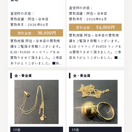
査定時の状態：
査定時の状態：
買取店舗：阿佐ヶ谷本店
買取店舗：阿佐ヶ谷本店
買取年月：2026年04月
買取年月：2026年04月
54,000円
買取金額：
38,000円
買取金額：
買取虎福 阿佐ヶ谷本店の買取実
買取虎福 阿佐ヶ谷本店の買取実
績をご覧頂き有難うございます。
績をご覧頂き有難うございます。
K18 イヤリング Pt850 リングを
K18/Pt900 コンビリングをお
お買取りさせて頂きました。ご来
買取りさせて頂きました。ご来店
店ありがとうございました。■地
ありがとうございました。■地域
域買取No.1へ挑戦金 プラチナ ダ
買取No.1へ挑戦金 プラチナ ダイ
イヤモンド ブランド品 ブランド
ヤモンド ブランド品 ブランド衣
衣類 お酒買取りのことなら、お
金・貴金属
金・貴金属
類 お酒買取りのことなら、お任
任せくださいなかでも金・プラチ
せくださいなかでも金・プラチナ
ナ等のアクセサリー・貴金属・宝
等のアクセサリー・貴金属・宝
石・ダイヤモンド・ジュエリーや
石・ダイヤモンド・ジュエリーや
ブランド品・時計等は特に自信を
ブランド品・時計等は特に自信を
持って、高額査定を実現しており
持って、高額査定を実現しており
ます。 古くて使わなくなってし
ます。 古くて使わなくなってし
まったアクセサリー、動かなくな
まったアクセサリー、動かなくな
ってしまった腕時計、多くのお品
ってしまった腕時計、多くのお品
物の高価買取りを実現しており、
10金
18金
物の高価買取りを実現しており、
他店ではお値段の付かなかったお