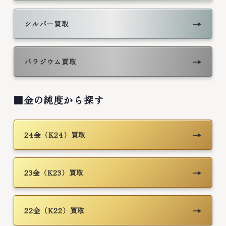
→
シルバー買取
→
パラジウム買取
■金の純度から探す
→
24金（K24）買取
→
23金（K23）買取
→
22金（K22）買取