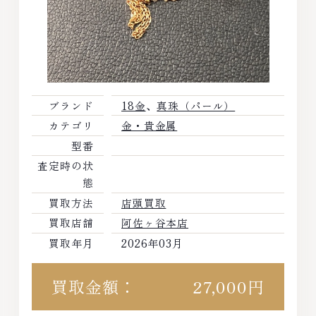
ブランド
18金
、
真珠（パール）
カテゴリ
金・貴金属
型番
査定時の状
態
買取方法
店頭買取
買取店舗
阿佐ヶ谷本店
買取年月
2026年03月
買取金額：
27,000円