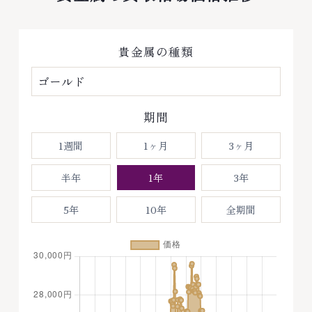
貴金属の種類
期間
1週間
1ヶ月
3ヶ月
半年
1年
3年
5年
10年
全期間