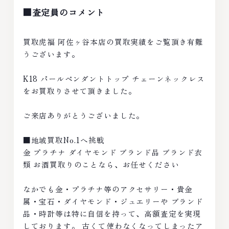
■査定員のコメント
買取虎福 阿佐ヶ谷本店の買取実績をご覧頂き有難
うございます。
K18 パールペンダントトップ チェーンネックレス
をお買取りさせて頂きました。
ご来店ありがとうございました。
■地域買取No.1へ挑戦
金 プラチナ ダイヤモンド ブランド品 ブランド衣
類 お酒買取りのことなら、お任せください
なかでも金・プラチナ等のアクセサリー・貴金
属・宝石・ダイヤモンド・ジュエリーや ブランド
品・時計等は特に自信を持って、高額査定を実現
しております。 古くて使わなくなってしまったア