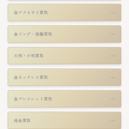
→
金アクセサリ買取
→
金リング・指輪買取
→
大判・小判買取
→
金ネックレス買取
→
金ブレスレット買取
→
地金買取