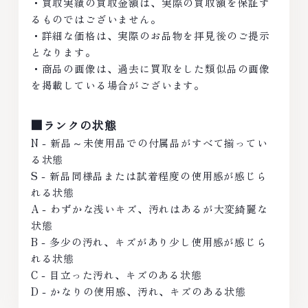
・買取実績の買取金額は、実際の買取額を保証す
るものではございません。
・詳細な価格は、実際のお品物を拝見後のご提示
となります。
・商品の画像は、過去に買取をした類似品の画像
を掲載している場合がございます。
■ランクの状態
N - 新品～未使用品での付属品がすべて揃ってい
る状態
S - 新品同様品または試着程度の使用感が感じら
れる状態
A - わずかな浅いキズ、汚れはあるが大変綺麗な
状態
B - 多少の汚れ、キズがあり少し使用感が感じら
れる状態
C - 目立った汚れ、キズのある状態
D - かなりの使用感、汚れ、キズのある状態