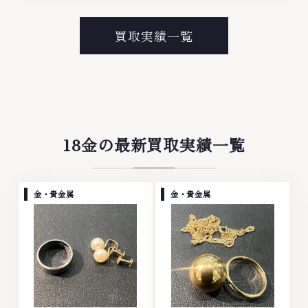
ンド衣類 お酒買取りのことな
ラチナ ダイヤモンド ブランド品
ら、お任せくださいなかでも金・
ブランド衣類 お酒買取りのこと
プラチナ等のアクセサリー・貴金
なら、お任せくださいなかでも
買取実績一覧
属・宝石・ダイヤモンド・ジュエ
金・プラチナ等のアクセサリー・
リーや ブランド品・時計等は特
貴金属・宝石・ダイヤモンド・ジ
に自信を持って、高額査定を実現
ュエリーや ブランド品・時計等
しております。 古くて使わなく
は特に自信を持って、高額査定を
なってしまったアクセサリー、動
実現しております。 古くて使わ
かなくなってしまった腕時計、多
なくなってしまったアクセサリ
くのお品物の高価買取りを実現し
ー、動かなくなってしまった腕時
ており、他店ではお値段の付かな
計、多くのお品物の高価買取りを
18金の最新買取実績一覧
かったお品物でも、一点一点丁寧
実現しており、他店ではお値段の
に無料で査定します。お気軽にご
付かなかったお品物でも、一点一
連絡ください。TEL: 0120-
点丁寧に無料で査定します。お気
959-764営業時間: 10:00～
軽にご連絡ください。TEL:
金・貴金属
金・貴金属
19:00定休日: 年中無休
0120-959-764営業時間: 10:00
～19:00定休日: 年中無休