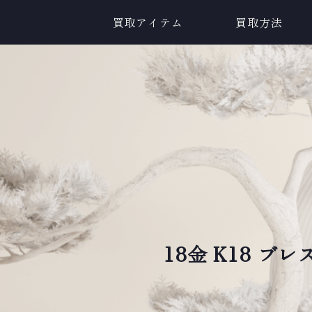
買取アイテム
買取方法
18金 K18 ブ