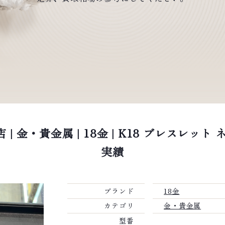
| 金・貴金属 | 18金 | K18 ブレスレッ
実績
ブランド
18金
カテゴリ
金・貴金属
型番