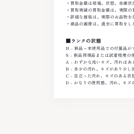
・買取金額は相場、状態、在庫状
・買取実績の買取金額は、実際の
・詳細な価格は、実際のお品物を
・商品の画像は、過去に買取をし
■ランクの状態
N - 新品～未使用品での付属品
S - 新品同様品または試着程度
A - わずかな浅いキズ、汚れは
B - 多少の汚れ、キズがあり少
C - 目立った汚れ、キズのある状
D - かなりの使用感、汚れ、キズ