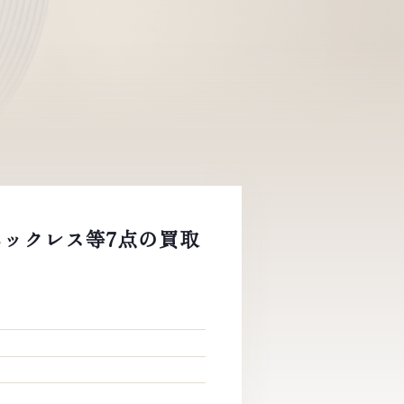
ト ネックレス等7点の買取