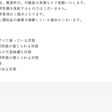
況、製造年代、付属品の有無などで変動いたします。
買取額を保証するものではございません。
拝見後のご提示となります。
た類似品の画像を掲載している場合がございます。
がすべて揃っている状態
の使用感が感じられる状態
あるが大変綺麗な状態
し使用感が感じられる状態
態
のある状態