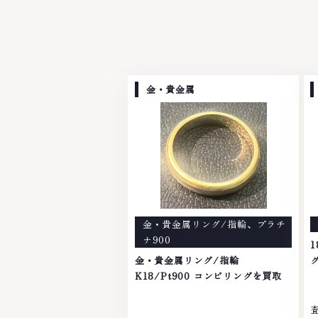
金・貴金属
金・貴金属リング/指輪
、
プラチ
ナ900
1
金・貴金属リング/指輪
K18/Pt900 コンビリングを買取