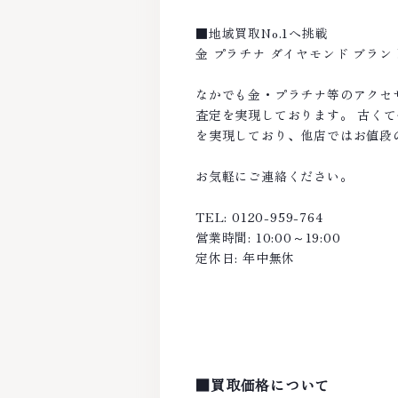
■地域買取No.1へ挑戦
金 プラチナ ダイヤモンド ブラ
なかでも金・プラチナ等のアクセ
査定を実現しております。 古く
を実現しており、他店ではお値段
お気軽にご連絡ください。
TEL: 0120-959-764
営業時間: 10:00～19:00
定休日: 年中無休
■買取価格について