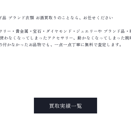
ンド品 ブランド衣類 お酒買取りのことなら、お任せください
サリー・貴金属・宝石・ダイヤモンド・ジュエリーや ブランド品・
て使わなくなってしまったアクセサリー、動かなくなってしまった腕
の付かなかったお品物でも、一点一点丁寧に無料で査定します。
買取実績一覧