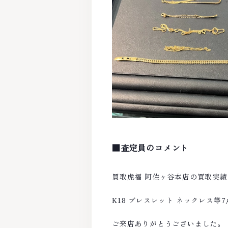
■査定員のコメント
買取虎福 阿佐ヶ谷本店の買取実
K18 ブレスレット ネックレス
ご来店ありがとうございました。