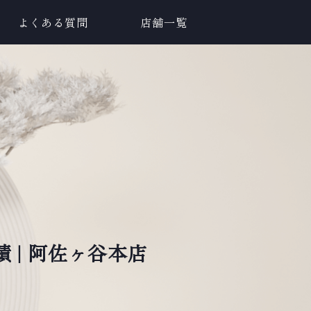
よくある質問
店舗一覧
績 | 阿佐ヶ谷本店