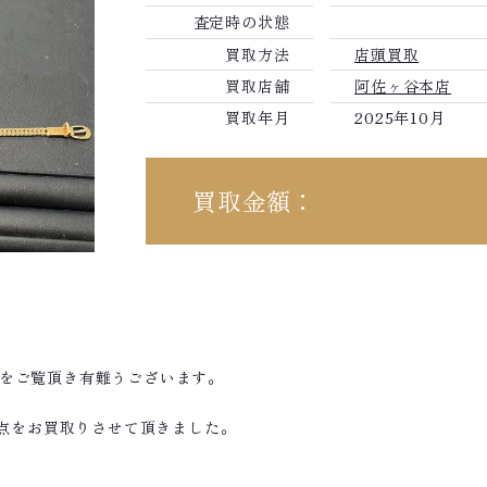
査定時の状態
買取方法
店頭買取
買取店舗
阿佐ヶ谷本店
買取年月
2025年10月
買取金額：
績をご覧頂き有難うございます。
等7点をお買取りさせて頂きました。