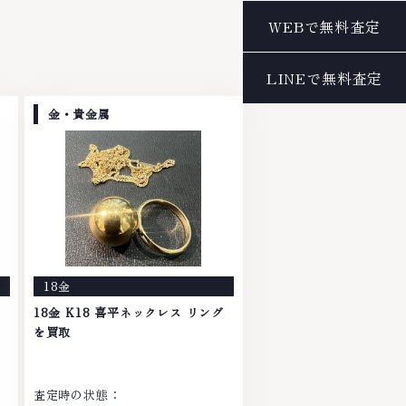
金・貴金属
18金
18金 K18 喜平ネックレス リング
を買取
査定時の状態：