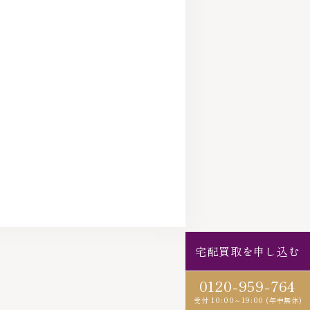
宅配買取を申し込む
0120-959-764
受付 10:00～19:00 (年中無休)