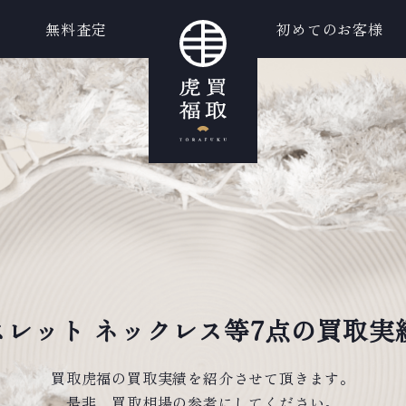
無料査定
初めてのお客様
レスレット ネックレス等7点の買取実
買取虎福の買取実績を紹介させて頂きます。
是非、買取相場の参考にしてください。