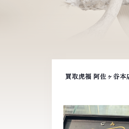
買取虎福 阿佐ヶ谷本店 